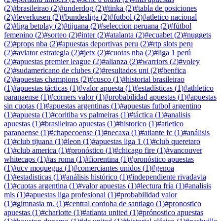
(
2
)
#
brasileirao
(
2
)
#
underdog
(
2
)
#
tinka
(
2
)
#
tabla de posiciones
(
2
)
#
leverkusen
(
2
)
#
bundesliga
(
2
)
#
futbol
(
2
)
#
atletico nacional
(
2
)
#
liga betplay
(
2
)
#
tijuana
(
2
)
#
seleccion peruana
(
2
)
#
fútbol
femenino
(
2
)
#
sorteo
(
2
)
#
inter
(
2
)
#
atalanta
(
2
)
#
ecuabet
(
2
)
#
nuggets
(
2
)
#
props nba
(
2
)
#
apuestas deportivas peru
(
2
)
#
rtp slots peru
(
2
)
#
aviator estrategia
(
2
)
#
jetx
(
2
)
#
cuotas nba
(
2
)
#
liga 1 perú
(
2
)
#
apuestas premier league
(
2
)
#
alianza
(
2
)
#
warriors
(
2
)
#
voley
(
2
)
#
sudamericano de clubes
(
2
)
#
resultados uni
(
2
)
#
benfica
(
2
)
#
apuestas champions
(
2
)
#
cusco
(
1
)
#
historial brasileirao
(
1
)
#
apuestas tácticas
(
1
)
#
valor apuesta
(
1
)
#
estadísticas
(
1
)
#
athletico
paranaense
(
1
)
#
corners valor
(
1
)
#
probabilidad apuestas
(
1
)
#
apuestas
sin cuotas
(
1
)
#
apuestas argentinas
(
1
)
#
apuestas futbol argentino
(
1
)
#
apuesta
(
1
)
#
coritiba vs palmeiras
(
1
)
#
táctica
(
1
)
#
analisis
apuestas
(
1
)
#
brasileirao apuestas
(
1
)
#
historico
(
1
)
#
atletico
paranaense
(
1
)
#
chapecoense
(
1
)
#
necaxa
(
1
)
#
atlante fc
(
1
)
#
análisis
(
1
)
#
club tijuana
(
1
)
#
leon
(
1
)
#
apuestas liga 1
(
1
)
#
club queretaro
(
1
)
#
club america
(
1
)
#
pronóstico
(
1
)
#
chicago fire
(
1
)
#
vancouver
whitecaps
(
1
)
#
as roma
(
1
)
#
fiorentina
(
1
)
#
pronóstico apuestas
(
1
)
#
ucv moquegua
(
1
)
#
comerciantes unidos
(
1
)
#
genoa
(
1
)
#
estadisticas
(
1
)
#
análisis histórico
(
1
)
#
independiente rivadavia
(
1
)
#
cuotas argentina
(
1
)
#
valor apuestas
(
1
)
#
lectura fría
(
1
)
#
analisis
mls
(
1
)
#
apuestas liga profesional
(
1
)
#
probabilidad valor
(
1
)
#
gimnasia m.
(
1
)
#
central cordoba de santiago
(
1
)
#
pronostico
apuestas
(
1
)
#
charlotte
(
1
)
#
atlanta united
(
1
)
#
prónostico apuestas