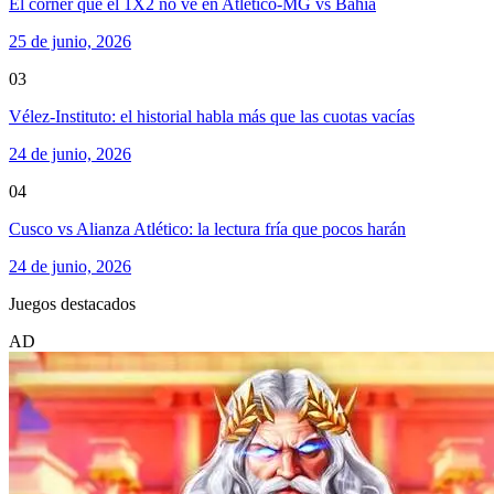
El córner que el 1X2 no ve en Atletico-MG vs Bahia
25 de junio, 2026
03
Vélez-Instituto: el historial habla más que las cuotas vacías
24 de junio, 2026
04
Cusco vs Alianza Atlético: la lectura fría que pocos harán
24 de junio, 2026
Juegos destacados
AD