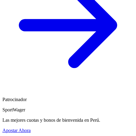
Patrocinador
SportWager
Las mejores cuotas y bonos de bienvenida en Perú.
Apostar Ahora