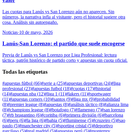
valor
Las cuotas para Lanús vs San Lorenzo aún no aparecen. Sin
números, la narrativa infla al visitante, pero el historial sugiere otra
cosa. Análisis sin autoengaño.
Noticias
·
10 de mayo, 2026
Lanús-San Lorenzo: el partido que suele encogerse
Previa de Lanús vs San Lorenzo por Liga Profesional: lectura
táctica, patrón histórico de partido corto y apuestas sin cuota oficial.
Todas las etiquetas
#
apuestas fútbol
(
66
)
#
serie a
(
25
)
#
apuestas deportivas
(
24
)
#
liga
profesional
(
23
)
#
apuestas futbol
(
18
)
#
cuotas
(
17
)
#
historial
(
14
)
#
apuestas nba
(
12
)
#
liga 1
(
11
)
#
lakers
(
11
)
#
sportwager
(
11
)
#
apuestas corners
(
10
)
#
santos
(
9
)
#
liga mx
(
9
)
#
probabilidad
(
8
)
#
premier league
(
8
)
#
apuestas
(
8
)
#
análisis táctico
(
8
)
#
alianza lima
(
8
)
#
champions league
(
8
)
#
botafogo
(
7
)
#
flamengo
(
7
)
#
san lorenzo
(
7
)
#
rb bragantino
(
6
)
#
coritiba
(
6
)
#
primera división
(
6
)
#
barcelona
(
6
)
#
peru
(
6
)
#
la liga
(
6
)
#
bahia
(
5
)
#
fluminense
(
5
)
#
cruzeiro
(
5
)
#
sao
paulo
(
5
)
#
manchester city
(
5
)
#
sporting cristal
(
5
)
#
deportivo
garcilaso
(
5
)
#
real madrid
(
5
)
#
apuestas perú
(
5
)
#
monterrey