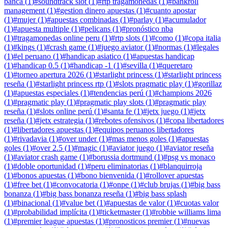
banca
(
1
)
#
soundtrack slot
(
1
)
#
rtp tragamonedas
(
1
)
#
bankroll
management
(
1
)
#
gestion dinero apuestas
(
1
)
#
cuanto apostar
(
1
)
#
mujer
(
1
)
#
apuestas combinadas
(
1
)
#
parlay
(
1
)
#
acumulador
(
1
)
#
apuesta multiple
(
1
)
#
pelicans
(
1
)
#
pronóstico nba
(
1
)
#
tragamonedas online peru
(
1
)
#
rtp slots
(
1
)
#
como
(
1
)
#
copa italia
(
1
)
#
kings
(
1
)
#
crash game
(
1
)
#
juego aviator
(
1
)
#
normas
(
1
)
#
legales
(
1
)
#
el peruano
(
1
)
#
handicap asiatico
(
1
)
#
apuestas handicap
(
1
)
#
handicap 0.5
(
1
)
#
handicap -1
(
1
)
#
sevilla
(
1
)
#
queretaro
(
1
)
#
torneo apertura 2026
(
1
)
#
starlight princess
(
1
)
#
starlight princess
reseña
(
1
)
#
starlight princess rtp
(
1
)
#
slots pragmatic play
(
1
)
#
gorillaz
(
1
)
#
apuestas especiales
(
1
)
#
tendencias perú
(
1
)
#
champions 2026
(
1
)
#
pragmatic play
(
1
)
#
pragmatic play slots
(
1
)
#
pragmatic play
reseña
(
1
)
#
slots online perú
(
1
)
#
santa fe
(
1
)
#
jetx juego
(
1
)
#
jetx
reseña
(
1
)
#
jetx estrategia
(
1
)
#
rebotes ofensivos
(
1
)
#
copa libertadores
(
1
)
#
libertadores apuestas
(
1
)
#
equipos peruanos libertadores
(
1
)
#
rivadavia
(
1
)
#
over under
(
1
)
#
mas menos goles
(
1
)
#
apuestas
goles
(
1
)
#
over 2.5
(
1
)
#
magic
(
1
)
#
aviator juego
(
1
)
#
aviator reseña
(
1
)
#
aviator crash game
(
1
)
#
borussia dortmund
(
1
)
#
psg vs monaco
(
1
)
#
doble oportunidad
(
1
)
#
peru eliminatorias
(
1
)
#
blanquirroja
(
1
)
#
bonos apuestas
(
1
)
#
bono bienvenida
(
1
)
#
rollover apuestas
(
1
)
#
free bet
(
1
)
#
convocatoria
(
1
)
#
onpe
(
1
)
#
club brujas
(
1
)
#
big bass
bonanza
(
1
)
#
big bass bonanza reseña
(
1
)
#
big bass splash
(
1
)
#
binacional
(
1
)
#
value bet
(
1
)
#
apuestas de valor
(
1
)
#
cuotas valor
(
1
)
#
probabilidad implícita
(
1
)
#
ticketmaster
(
1
)
#
robbie williams lima
(
1
)
#
premier league apuestas
(
1
)
#
pronosticos premier
(
1
)
#
nuevas