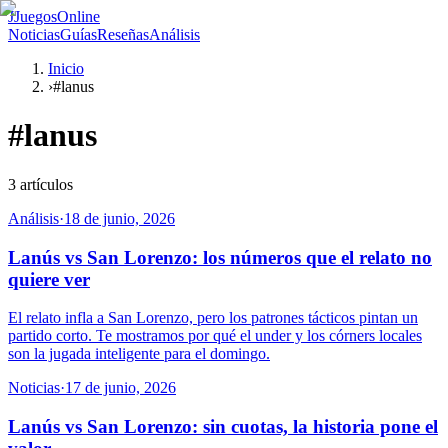
J
JuegosOnline
Noticias
Guías
Reseñas
Análisis
Inicio
›
#lanus
#
lanus
3
artículos
Análisis
·
18 de junio, 2026
Lanús vs San Lorenzo: los números que el relato no
quiere ver
El relato infla a San Lorenzo, pero los patrones tácticos pintan un
partido corto. Te mostramos por qué el under y los córners locales
son la jugada inteligente para el domingo.
Noticias
·
17 de junio, 2026
Lanús vs San Lorenzo: sin cuotas, la historia pone el