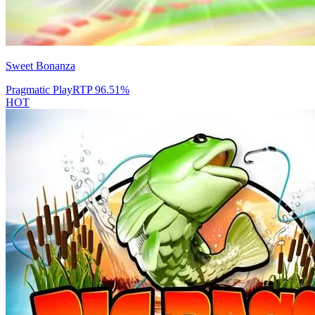
Sweet Bonanza
Pragmatic Play
RTP
96.51
%
HOT