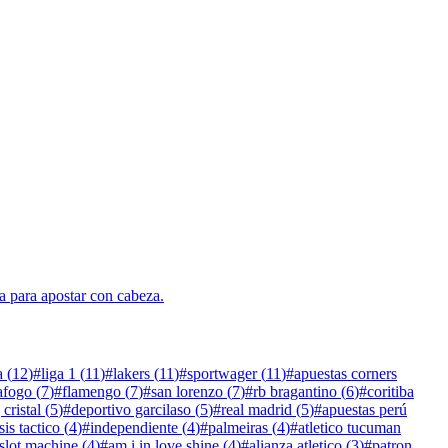
ía para apostar con cabeza.
a
(
12
)
#
liga 1
(
11
)
#
lakers
(
11
)
#
sportwager
(
11
)
#
apuestas corners
afogo
(
7
)
#
flamengo
(
7
)
#
san lorenzo
(
7
)
#
rb bragantino
(
6
)
#
coritiba
 cristal
(
5
)
#
deportivo garcilaso
(
5
)
#
real madrid
(
5
)
#
apuestas perú
sis tactico
(
4
)
#
independiente
(
4
)
#
palmeiras
(
4
)
#
atletico tucuman
slot machine
(
4
)
#
am i in love shine
(
4
)
#
alianza atletico
(
3
)
#
patron