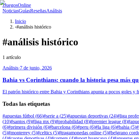
J
JuegosOnline
Noticias
Guías
Reseñas
Análisis
Inicio
›
#análisis histórico
#
análisis histórico
1
artículo
Análisis
·
7 de junio, 2026
Bahia vs Corinthians: cuando la historia pesa más qu
El patrón histórico entre Bahia y Corinthians apunta a pocos goles y fri
Todas las etiquetas
#
apuestas fútbol
(
66
)
#
serie a
(
25
)
#
apuestas deportivas
(
24
)
#
liga profe
(
10
)
#
santos
(
9
)
#
liga mx
(
9
)
#
probabilidad
(
8
)
#
premier league
(
8
)
#
apue
(
6
)
#
primera división
(
6
)
#
barcelona
(
6
)
#
peru
(
6
)
#
la liga
(
6
)
#
bahia
(
5
)
#
(
5
)
#
monterrey
(
5
)
#
celtics
(
5
)
#
tragamonedas online
(
5
)
#
belgrano cord
(
4
)
#
cuotas deportivas
(
4
)
#
corners
(
4
)
#
sport huancayo
(
4
)
#
apuestas en