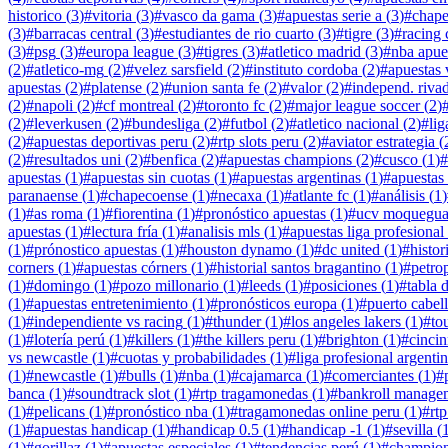
historico
(
3
)
#
vitoria
(
3
)
#
vasco da gama
(
3
)
#
apuestas serie a
(
3
)
#
chape
(
3
)
#
barracas central
(
3
)
#
estudiantes de rio cuarto
(
3
)
#
tigre
(
3
)
#
racing 
(
3
)
#
psg
(
3
)
#
europa league
(
3
)
#
tigres
(
3
)
#
atletico madrid
(
3
)
#
nba apue
(
2
)
#
atletico-mg
(
2
)
#
velez sarsfield
(
2
)
#
instituto cordoba
(
2
)
#
apuestas 
apuestas
(
2
)
#
platense
(
2
)
#
union santa fe
(
2
)
#
valor
(
2
)
#
independ. riva
(
2
)
#
napoli
(
2
)
#
cf montreal
(
2
)
#
toronto fc
(
2
)
#
major league soccer
(
2
)
(
2
)
#
leverkusen
(
2
)
#
bundesliga
(
2
)
#
futbol
(
2
)
#
atletico nacional
(
2
)
#
lig
(
2
)
#
apuestas deportivas peru
(
2
)
#
rtp slots peru
(
2
)
#
aviator estrategia
(
(
2
)
#
resultados uni
(
2
)
#
benfica
(
2
)
#
apuestas champions
(
2
)
#
cusco
(
1
)
#
apuestas
(
1
)
#
apuestas sin cuotas
(
1
)
#
apuestas argentinas
(
1
)
#
apuestas 
paranaense
(
1
)
#
chapecoense
(
1
)
#
necaxa
(
1
)
#
atlante fc
(
1
)
#
análisis
(
1
)
(
1
)
#
as roma
(
1
)
#
fiorentina
(
1
)
#
pronóstico apuestas
(
1
)
#
ucv moquegu
apuestas
(
1
)
#
lectura fría
(
1
)
#
analisis mls
(
1
)
#
apuestas liga profesional
(
1
)
#
prónostico apuestas
(
1
)
#
houston dynamo
(
1
)
#
dc united
(
1
)
#
histor
corners
(
1
)
#
apuestas córners
(
1
)
#
historial santos bragantino
(
1
)
#
petro
(
1
)
#
domingo
(
1
)
#
pozo millonario
(
1
)
#
leeds
(
1
)
#
posiciones
(
1
)
#
tabla 
(
1
)
#
apuestas entretenimiento
(
1
)
#
pronósticos europa
(
1
)
#
puerto cabel
(
1
)
#
independiente vs racing
(
1
)
#
thunder
(
1
)
#
los angeles lakers
(
1
)
#
to
(
1
)
#
lotería perú
(
1
)
#
killers
(
1
)
#
the killers peru
(
1
)
#
brighton
(
1
)
#
cincin
vs newcastle
(
1
)
#
cuotas y probabilidades
(
1
)
#
liga profesional argenti
(
1
)
#
newcastle
(
1
)
#
bulls
(
1
)
#
nba
(
1
)
#
cajamarca
(
1
)
#
comerciantes
(
1
)
#
banca
(
1
)
#
soundtrack slot
(
1
)
#
rtp tragamonedas
(
1
)
#
bankroll manage
(
1
)
#
pelicans
(
1
)
#
pronóstico nba
(
1
)
#
tragamonedas online peru
(
1
)
#
rtp
(
1
)
#
apuestas handicap
(
1
)
#
handicap 0.5
(
1
)
#
handicap -1
(
1
)
#
sevilla
(
(
1
)
#
gorillaz
(
1
)
#
apuestas especiales
(
1
)
#
tendencias perú
(
1
)
#
champio