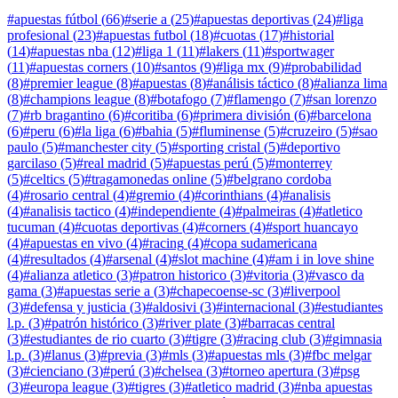
#
apuestas fútbol
(
66
)
#
serie a
(
25
)
#
apuestas deportivas
(
24
)
#
liga
profesional
(
23
)
#
apuestas futbol
(
18
)
#
cuotas
(
17
)
#
historial
(
14
)
#
apuestas nba
(
12
)
#
liga 1
(
11
)
#
lakers
(
11
)
#
sportwager
(
11
)
#
apuestas corners
(
10
)
#
santos
(
9
)
#
liga mx
(
9
)
#
probabilidad
(
8
)
#
premier league
(
8
)
#
apuestas
(
8
)
#
análisis táctico
(
8
)
#
alianza lima
(
8
)
#
champions league
(
8
)
#
botafogo
(
7
)
#
flamengo
(
7
)
#
san lorenzo
(
7
)
#
rb bragantino
(
6
)
#
coritiba
(
6
)
#
primera división
(
6
)
#
barcelona
(
6
)
#
peru
(
6
)
#
la liga
(
6
)
#
bahia
(
5
)
#
fluminense
(
5
)
#
cruzeiro
(
5
)
#
sao
paulo
(
5
)
#
manchester city
(
5
)
#
sporting cristal
(
5
)
#
deportivo
garcilaso
(
5
)
#
real madrid
(
5
)
#
apuestas perú
(
5
)
#
monterrey
(
5
)
#
celtics
(
5
)
#
tragamonedas online
(
5
)
#
belgrano cordoba
(
4
)
#
rosario central
(
4
)
#
gremio
(
4
)
#
corinthians
(
4
)
#
analisis
(
4
)
#
analisis tactico
(
4
)
#
independiente
(
4
)
#
palmeiras
(
4
)
#
atletico
tucuman
(
4
)
#
cuotas deportivas
(
4
)
#
corners
(
4
)
#
sport huancayo
(
4
)
#
apuestas en vivo
(
4
)
#
racing
(
4
)
#
copa sudamericana
(
4
)
#
resultados
(
4
)
#
arsenal
(
4
)
#
slot machine
(
4
)
#
am i in love shine
(
4
)
#
alianza atletico
(
3
)
#
patron historico
(
3
)
#
vitoria
(
3
)
#
vasco da
gama
(
3
)
#
apuestas serie a
(
3
)
#
chapecoense-sc
(
3
)
#
liverpool
(
3
)
#
defensa y justicia
(
3
)
#
aldosivi
(
3
)
#
internacional
(
3
)
#
estudiantes
l.p.
(
3
)
#
patrón histórico
(
3
)
#
river plate
(
3
)
#
barracas central
(
3
)
#
estudiantes de rio cuarto
(
3
)
#
tigre
(
3
)
#
racing club
(
3
)
#
gimnasia
l.p.
(
3
)
#
lanus
(
3
)
#
previa
(
3
)
#
mls
(
3
)
#
apuestas mls
(
3
)
#
fbc melgar
(
3
)
#
cienciano
(
3
)
#
perú
(
3
)
#
chelsea
(
3
)
#
torneo apertura
(
3
)
#
psg
(
3
)
#
europa league
(
3
)
#
tigres
(
3
)
#
atletico madrid
(
3
)
#
nba apuestas