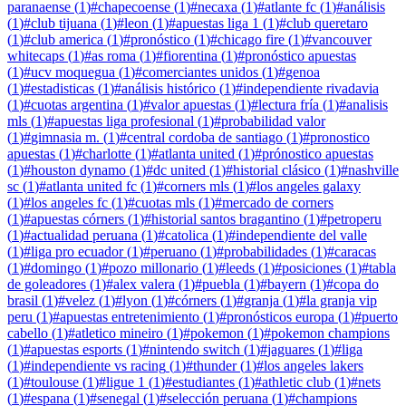
paranaense
(
1
)
#
chapecoense
(
1
)
#
necaxa
(
1
)
#
atlante fc
(
1
)
#
análisis
(
1
)
#
club tijuana
(
1
)
#
leon
(
1
)
#
apuestas liga 1
(
1
)
#
club queretaro
(
1
)
#
club america
(
1
)
#
pronóstico
(
1
)
#
chicago fire
(
1
)
#
vancouver
whitecaps
(
1
)
#
as roma
(
1
)
#
fiorentina
(
1
)
#
pronóstico apuestas
(
1
)
#
ucv moquegua
(
1
)
#
comerciantes unidos
(
1
)
#
genoa
(
1
)
#
estadisticas
(
1
)
#
análisis histórico
(
1
)
#
independiente rivadavia
(
1
)
#
cuotas argentina
(
1
)
#
valor apuestas
(
1
)
#
lectura fría
(
1
)
#
analisis
mls
(
1
)
#
apuestas liga profesional
(
1
)
#
probabilidad valor
(
1
)
#
gimnasia m.
(
1
)
#
central cordoba de santiago
(
1
)
#
pronostico
apuestas
(
1
)
#
charlotte
(
1
)
#
atlanta united
(
1
)
#
prónostico apuestas
(
1
)
#
houston dynamo
(
1
)
#
dc united
(
1
)
#
historial clásico
(
1
)
#
nashville
sc
(
1
)
#
atlanta united fc
(
1
)
#
corners mls
(
1
)
#
los angeles galaxy
(
1
)
#
los angeles fc
(
1
)
#
cuotas mls
(
1
)
#
mercado de corners
(
1
)
#
apuestas córners
(
1
)
#
historial santos bragantino
(
1
)
#
petroperu
(
1
)
#
actualidad peruana
(
1
)
#
catolica
(
1
)
#
independiente del valle
(
1
)
#
liga pro ecuador
(
1
)
#
peruano
(
1
)
#
probabilidades
(
1
)
#
caracas
(
1
)
#
domingo
(
1
)
#
pozo millonario
(
1
)
#
leeds
(
1
)
#
posiciones
(
1
)
#
tabla
de goleadores
(
1
)
#
alex valera
(
1
)
#
puebla
(
1
)
#
bayern
(
1
)
#
copa do
brasil
(
1
)
#
velez
(
1
)
#
lyon
(
1
)
#
córners
(
1
)
#
granja
(
1
)
#
la granja vip
peru
(
1
)
#
apuestas entretenimiento
(
1
)
#
pronósticos europa
(
1
)
#
puerto
cabello
(
1
)
#
atletico mineiro
(
1
)
#
pokemon
(
1
)
#
pokemon champions
(
1
)
#
apuestas esports
(
1
)
#
nintendo switch
(
1
)
#
jaguares
(
1
)
#
liga
(
1
)
#
independiente vs racing
(
1
)
#
thunder
(
1
)
#
los angeles lakers
(
1
)
#
toulouse
(
1
)
#
ligue 1
(
1
)
#
estudiantes
(
1
)
#
athletic club
(
1
)
#
nets
(
1
)
#
espana
(
1
)
#
senegal
(
1
)
#
selección peruana
(
1
)
#
champions