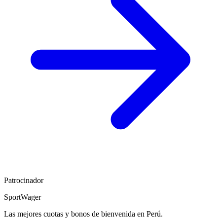
Patrocinador
SportWager
Las mejores cuotas y bonos de bienvenida en Perú.