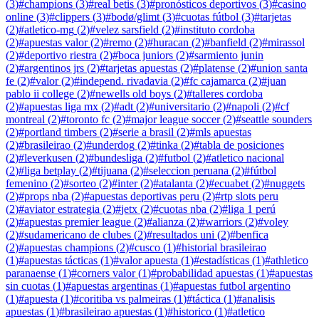
(
3
)
#
champions
(
3
)
#
real betis
(
3
)
#
pronósticos deportivos
(
3
)
#
casino
online
(
3
)
#
clippers
(
3
)
#
bodø/glimt
(
3
)
#
cuotas fútbol
(
3
)
#
tarjetas
(
2
)
#
atletico-mg
(
2
)
#
velez sarsfield
(
2
)
#
instituto cordoba
(
2
)
#
apuestas valor
(
2
)
#
remo
(
2
)
#
huracan
(
2
)
#
banfield
(
2
)
#
mirassol
(
2
)
#
deportivo riestra
(
2
)
#
boca juniors
(
2
)
#
sarmiento junin
(
2
)
#
argentinos jrs
(
2
)
#
tarjetas apuestas
(
2
)
#
platense
(
2
)
#
union santa
fe
(
2
)
#
valor
(
2
)
#
independ. rivadavia
(
2
)
#
fc cajamarca
(
2
)
#
juan
pablo ii college
(
2
)
#
newells old boys
(
2
)
#
talleres cordoba
(
2
)
#
apuestas liga mx
(
2
)
#
adt
(
2
)
#
universitario
(
2
)
#
napoli
(
2
)
#
cf
montreal
(
2
)
#
toronto fc
(
2
)
#
major league soccer
(
2
)
#
seattle sounders
(
2
)
#
portland timbers
(
2
)
#
serie a brasil
(
2
)
#
mls apuestas
(
2
)
#
brasileirao
(
2
)
#
underdog
(
2
)
#
tinka
(
2
)
#
tabla de posiciones
(
2
)
#
leverkusen
(
2
)
#
bundesliga
(
2
)
#
futbol
(
2
)
#
atletico nacional
(
2
)
#
liga betplay
(
2
)
#
tijuana
(
2
)
#
seleccion peruana
(
2
)
#
fútbol
femenino
(
2
)
#
sorteo
(
2
)
#
inter
(
2
)
#
atalanta
(
2
)
#
ecuabet
(
2
)
#
nuggets
(
2
)
#
props nba
(
2
)
#
apuestas deportivas peru
(
2
)
#
rtp slots peru
(
2
)
#
aviator estrategia
(
2
)
#
jetx
(
2
)
#
cuotas nba
(
2
)
#
liga 1 perú
(
2
)
#
apuestas premier league
(
2
)
#
alianza
(
2
)
#
warriors
(
2
)
#
voley
(
2
)
#
sudamericano de clubes
(
2
)
#
resultados uni
(
2
)
#
benfica
(
2
)
#
apuestas champions
(
2
)
#
cusco
(
1
)
#
historial brasileirao
(
1
)
#
apuestas tácticas
(
1
)
#
valor apuesta
(
1
)
#
estadísticas
(
1
)
#
athletico
paranaense
(
1
)
#
corners valor
(
1
)
#
probabilidad apuestas
(
1
)
#
apuestas
sin cuotas
(
1
)
#
apuestas argentinas
(
1
)
#
apuestas futbol argentino
(
1
)
#
apuesta
(
1
)
#
coritiba vs palmeiras
(
1
)
#
táctica
(
1
)
#
analisis
apuestas
(
1
)
#
brasileirao apuestas
(
1
)
#
historico
(
1
)
#
atletico