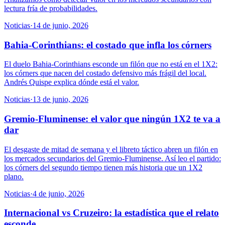
lectura fría de probabilidades.
Noticias
·
14 de junio, 2026
Bahia-Corinthians: el costado que infla los córners
El duelo Bahia-Corinthians esconde un filón que no está en el 1X2:
los córners que nacen del costado defensivo más frágil del local.
Andrés Quispe explica dónde está el valor.
Noticias
·
13 de junio, 2026
Gremio-Fluminense: el valor que ningún 1X2 te va a
dar
El desgaste de mitad de semana y el libreto táctico abren un filón en
los mercados secundarios del Gremio-Fluminense. Así leo el partido:
los córners del segundo tiempo tienen más historia que un 1X2
plano.
Noticias
·
4 de junio, 2026
Internacional vs Cruzeiro: la estadística que el relato
esconde