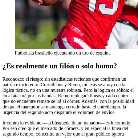
Futbolista brasileño ejecutando un tiro de esquina
¿Es realmente un filón o solo humo?
Reconozco el riesgo: sin estadísticas recientes que confirmen un
patrón exacto entre Corinthians y Remo, mi tesis se apoya en la
lógica táctica, no en una muestra robusta. Pero la lógica es sólida: el
local atacará por las bandas, Remo replegará líneas y cada centro
que no encuentre remate se irá al córner. Además, con la posibilidad
de que el marcador se mantenga cerrado hasta el entretiempo, la
urgencia del segundo acto disparará el volumen de envíos.
Ir contra lo evidente —la búsqueda de un ganador— es incómodo.
Por eso creo que el mercado de córners, y en especial la línea del
segundo tiempo, concentra un valor que el gran público ignora