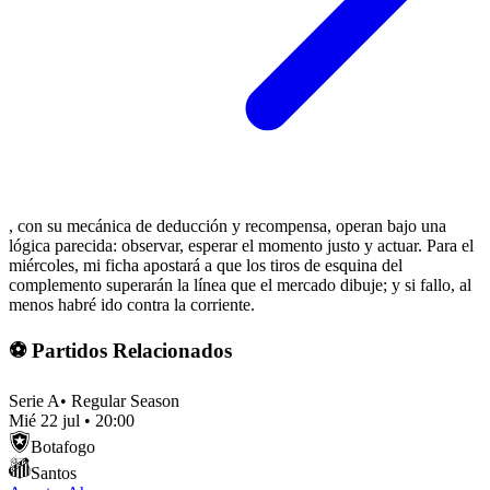
, con su mecánica de deducción y recompensa, operan bajo una
lógica parecida: observar, esperar el momento justo y actuar. Para el
miércoles, mi ficha apostará a que los tiros de esquina del
complemento superarán la línea que el mercado dibuje; y si fallo, al
menos habré ido contra la corriente.
⚽ Partidos Relacionados
Serie A
•
Regular Season
Mié 22 jul
•
20:00
Botafogo
Santos