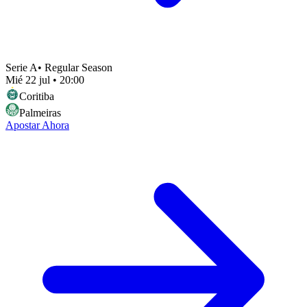
Serie A
•
Regular Season
Mié 22 jul
•
20:00
Coritiba
Palmeiras
Apostar Ahora