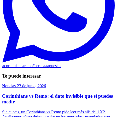
#
corinthians
#
remo
#
serie a
#
apuestas
Te puede interesar
Noticias
·
23 de junio, 2026
Corinthians vs Remo: el dato invisible que sí puedes
medir
Sin cuotas, un Corinthians vs Remo pide leer más allá del 1X2.
Analizamos cómo detectar valor en los mercados secundarios con