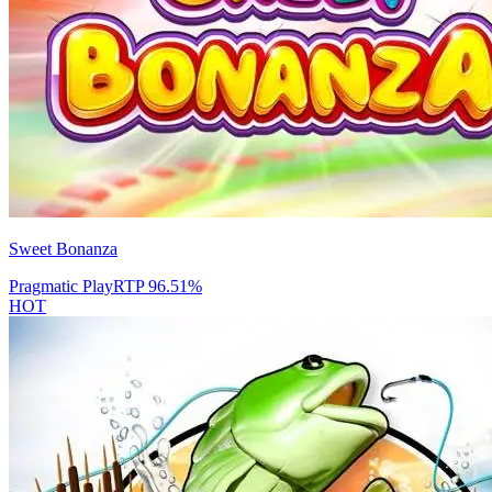
Sweet Bonanza
Pragmatic Play
RTP
96.51
%
HOT