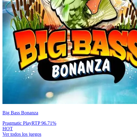
Big Bass Bonanza
Pragmatic Play
RTP
96.71
%
HOT
Ver todos los juegos