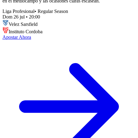
en el mediocampo y las ocasiones claras escasean.
Liga Profesional
•
Regular Season
Dom 26 jul
•
20:00
Velez Sarsfield
Instituto Cordoba
Apostar Ahora