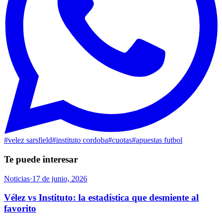
#
velez sarsfield
#
instituto cordoba
#
cuotas
#
apuestas futbol
Te puede interesar
Noticias
·
17 de junio, 2026
Vélez vs Instituto: la estadística que desmiente al
favorito