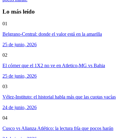
Lo más leído
01
Belgrano-Central: donde el valor está en la amarilla
25 de junio, 2026
02
El córner que el 1X2 no ve en Atletico-MG vs Bahia
25 de junio, 2026
03
Vélez-Instituto: el historial habla más que las cuotas vacías
24 de junio, 2026
04
Cusco vs Alianza Atlético: la lectura fría que pocos harán