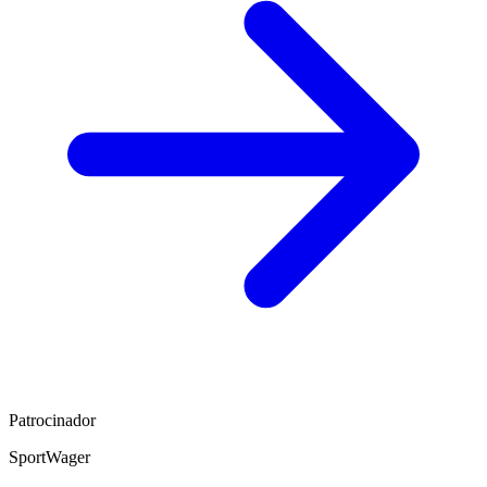
Patrocinador
SportWager