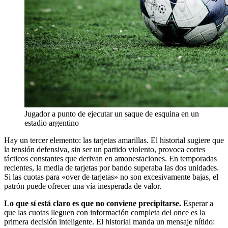
Jugador a punto de ejecutar un saque de esquina en un
estadio argentino
Hay un tercer elemento: las tarjetas amarillas. El historial sugiere que
la tensión defensiva, sin ser un partido violento, provoca cortes
tácticos constantes que derivan en amonestaciones. En temporadas
recientes, la media de tarjetas por bando superaba las dos unidades.
Si las cuotas para «over de tarjetas» no son excesivamente bajas, el
patrón puede ofrecer una vía inesperada de valor.
Lo que sí está claro es que no conviene precipitarse.
Esperar a
que las cuotas lleguen con información completa del once es la
primera decisión inteligente. El historial manda un mensaje nítido: