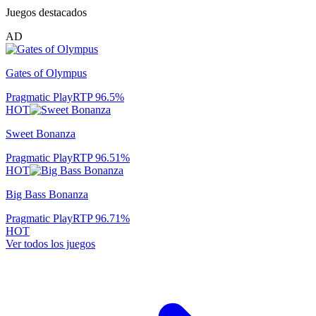
Juegos destacados
AD
Gates of Olympus
Pragmatic Play
RTP
96.5
%
HOT
Sweet Bonanza
Pragmatic Play
RTP
96.51
%
HOT
Big Bass Bonanza
Pragmatic Play
RTP
96.71
%
HOT
Ver todos los juegos