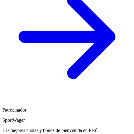
Patrocinador
SportWager
Las mejores cuotas y bonos de bienvenida en Perú.