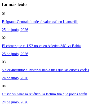
Lo más leído
01
Belgrano-Central: donde el valor está en la amarilla
25 de junio, 2026
02
El córner que el 1X2 no ve en Atletico-MG vs Bahia
25 de junio, 2026
03
Vélez-Instituto: el historial habla más que las cuotas vacías
24 de junio, 2026
04
Cusco vs Alianza Atlético: la lectura fría que pocos harán
24 de junio, 2026