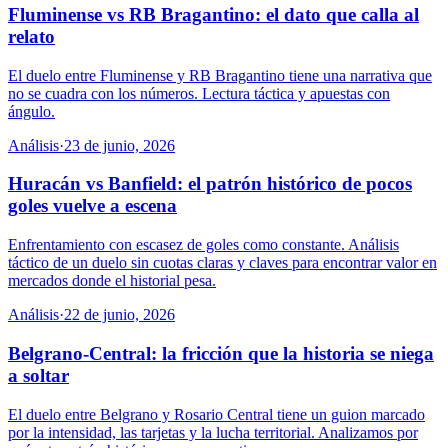
Fluminense vs RB Bragantino: el dato que calla al
relato
El duelo entre Fluminense y RB Bragantino tiene una narrativa que
no se cuadra con los números. Lectura táctica y apuestas con
ángulo.
Análisis
·
23 de junio, 2026
Huracán vs Banfield: el patrón histórico de pocos
goles vuelve a escena
Enfrentamiento con escasez de goles como constante. Análisis
táctico de un duelo sin cuotas claras y claves para encontrar valor en
mercados donde el historial pesa.
Análisis
·
22 de junio, 2026
Belgrano-Central: la fricción que la historia se niega
a soltar
El duelo entre Belgrano y Rosario Central tiene un guion marcado
por la intensidad, las tarjetas y la lucha territorial. Analizamos por