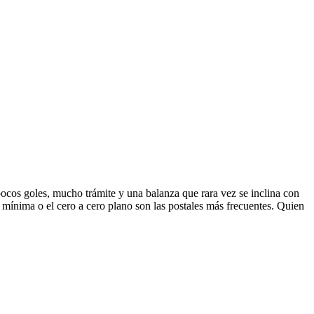
pocos goles, mucho trámite y una balanza que rara vez se inclina con
a mínima o el cero a cero plano son las postales más frecuentes. Quien