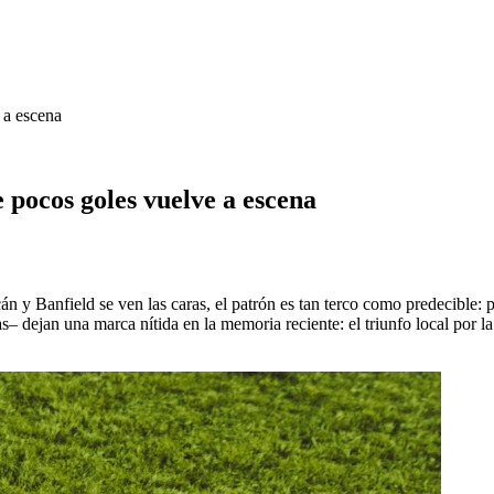
 a escena
e pocos goles vuelve a escena
án y Banfield se ven las caras, el patrón es tan terco como predecible: 
– dejan una marca nítida en la memoria reciente: el triunfo local por l