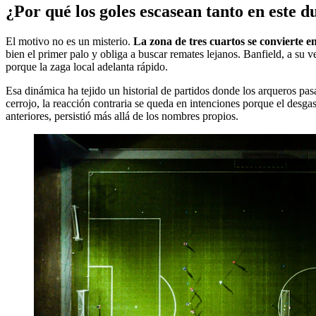
¿Por qué los goles escasean tanto en este d
El motivo no es un misterio.
La zona de tres cuartos se convierte en
bien el primer palo y obliga a buscar remates lejanos. Banfield, a su 
porque la zaga local adelanta rápido.
Esa dinámica ha tejido un historial de partidos donde los arqueros pas
cerrojo, la reacción contraria se queda en intenciones porque el desgas
anteriores, persistió más allá de los nombres propios.