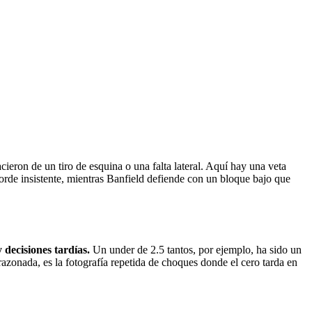
ieron de un tiro de esquina o una falta lateral. Aquí hay una veta
borde insistente, mientras Banfield defiende con un bloque bajo que
 decisiones tardías.
Un under de 2.5 tantos, por ejemplo, ha sido un
razonada, es la fotografía repetida de choques donde el cero tarda en