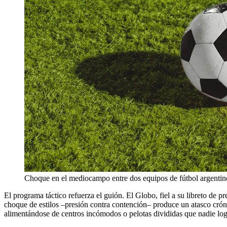
Choque en el mediocampo entre dos equipos de fútbol argentin
El programa táctico refuerza el guión. El Globo, fiel a su libreto de p
choque de estilos –presión contra contención– produce un atasco cróni
alimentándose de centros incómodos o pelotas divididas que nadie lo