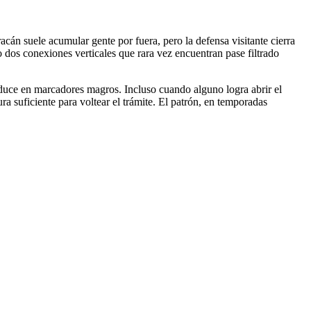
cán suele acumular gente por fuera, pero la defensa visitante cierra
o dos conexiones verticales que rara vez encuentran pase filtrado
raduce en marcadores magros. Incluso cuando alguno logra abrir el
ra suficiente para voltear el trámite. El patrón, en temporadas