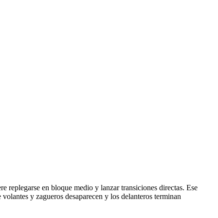
ere replegarse en bloque medio y lanzar transiciones directas. Ese
e volantes y zagueros desaparecen y los delanteros terminan