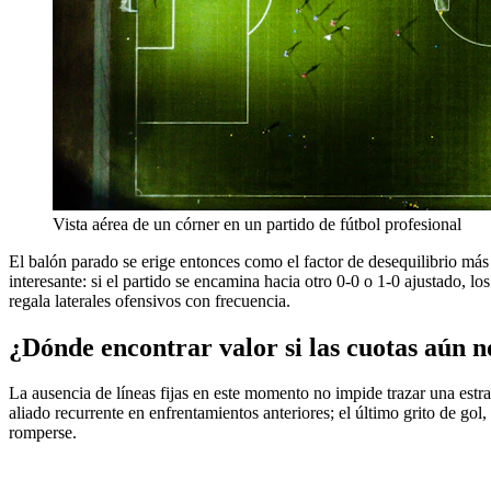
Vista aérea de un córner en un partido de fútbol profesional
El balón parado se erige entonces como el factor de desequilibrio más 
interesante: si el partido se encamina hacia otro 0-0 o 1-0 ajustado, 
regala laterales ofensivos con frecuencia.
¿Dónde encontrar valor si las cuotas aún 
La ausencia de líneas fijas en este momento no impide trazar una estr
aliado recurrente en enfrentamientos anteriores; el último grito de go
romperse.