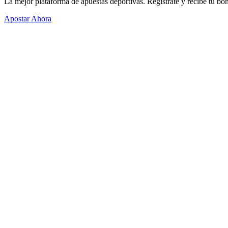
La mejor plataforma de apuestas deportivas. Regístrate y recibe tu bo
Apostar Ahora