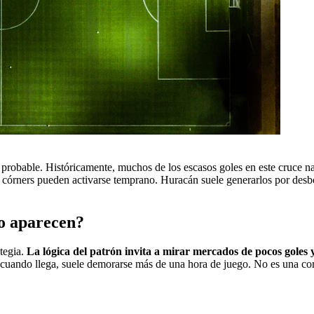
probable. Históricamente, muchos de los escasos goles en este cruce nac
los córners pueden activarse temprano. Huracán suele generarlos por des
no aparecen?
ategia.
La lógica del patrón invita a mirar mercados de pocos goles y
l, cuando llega, suele demorarse más de una hora de juego. No es una co