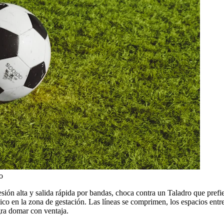
o
resión alta y salida rápida por bandas, choca contra un Taladro que prefi
co en la zona de gestación. Las líneas se comprimen, los espacios entr
gra domar con ventaja.