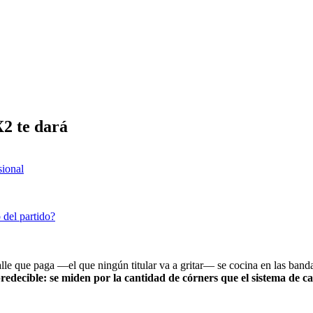
X2 te dará
sional
 del partido?
alle que paga —el que ningún titular va a gritar— se cocina en las band
decible: se miden por la cantidad de córners que el sistema de ca