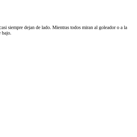
casi siempre dejan de lado. Mientras todos miran al goleador o a la
e bajo.