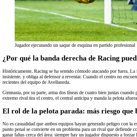
Jugador ejecutando un saque de esquina en partido profesional
¿Por qué la banda derecha de Racing puede
Históricamente, Racing se ha sentido cómodo atacando por fuera. La ide
insistente, y obliga al defensor a reventar. Cuando el centro no encuen
recientes del equipo de Avellaneda.
Gimnasia, por su parte, arma dos líneas de cuatro bien juntas cuando pie
extremo rival tira el centro, el central anticipa y manda la pelota af
El rol de la pelota parada: más riesgo que 
No es casualidad que ambos equipos hayan generado peligro con la est
punto penal se convierte en un problema para un rival que defiende co
ganar faltas cerca del área: siempre hay un jugador dispuesto a forzar 