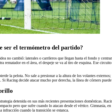
 ser el termómetro del partido?
a no cambió: laterales o carrileros que llegan hasta el fondo y centran.
tra rematador en el área, el despeje se va al tiro de esquina. Ese circu
rde la pelota. No sale a presionar a la altura de los volantes externos; 
uera. Si Racing decide atacar mucho por derecha, la línea de córners pued
brillo
rategia detenida en sus más recientes presentaciones domésticas. Racin
mpacto pero que sufre cuando lo atacan desde el vértice. Gimnasia, en ca
la infracción cuando la transición se estanca.