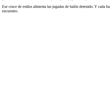
Ese cruce de estilos alimenta las jugadas de balón detenido. Y cada ba
encuentro.