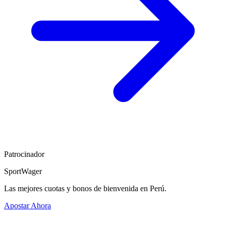
Patrocinador
SportWager
Las mejores cuotas y bonos de bienvenida en Perú.
Apostar Ahora