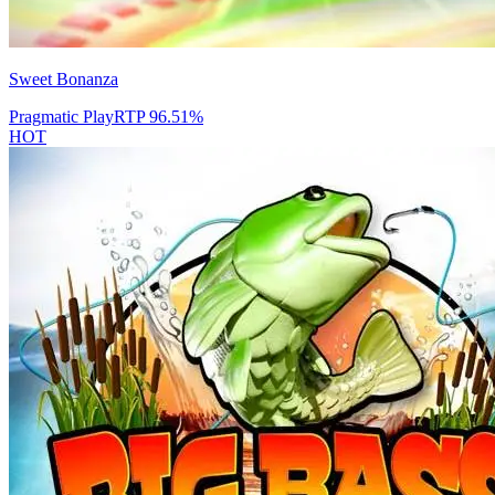
Sweet Bonanza
Pragmatic Play
RTP
96.51
%
HOT