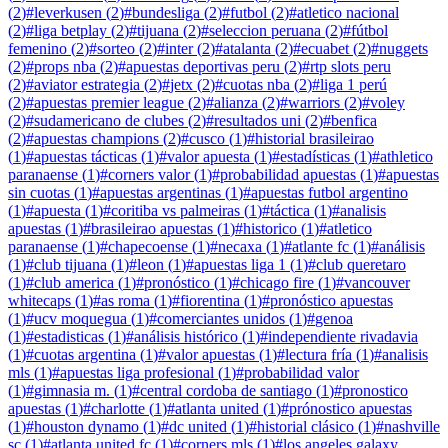
(
2
)
#
leverkusen
(
2
)
#
bundesliga
(
2
)
#
futbol
(
2
)
#
atletico nacional
(
2
)
#
liga betplay
(
2
)
#
tijuana
(
2
)
#
seleccion peruana
(
2
)
#
fútbol
femenino
(
2
)
#
sorteo
(
2
)
#
inter
(
2
)
#
atalanta
(
2
)
#
ecuabet
(
2
)
#
nuggets
(
2
)
#
props nba
(
2
)
#
apuestas deportivas peru
(
2
)
#
rtp slots peru
(
2
)
#
aviator estrategia
(
2
)
#
jetx
(
2
)
#
cuotas nba
(
2
)
#
liga 1 perú
(
2
)
#
apuestas premier league
(
2
)
#
alianza
(
2
)
#
warriors
(
2
)
#
voley
(
2
)
#
sudamericano de clubes
(
2
)
#
resultados uni
(
2
)
#
benfica
(
2
)
#
apuestas champions
(
2
)
#
cusco
(
1
)
#
historial brasileirao
(
1
)
#
apuestas tácticas
(
1
)
#
valor apuesta
(
1
)
#
estadísticas
(
1
)
#
athletico
paranaense
(
1
)
#
corners valor
(
1
)
#
probabilidad apuestas
(
1
)
#
apuestas
sin cuotas
(
1
)
#
apuestas argentinas
(
1
)
#
apuestas futbol argentino
(
1
)
#
apuesta
(
1
)
#
coritiba vs palmeiras
(
1
)
#
táctica
(
1
)
#
analisis
apuestas
(
1
)
#
brasileirao apuestas
(
1
)
#
historico
(
1
)
#
atletico
paranaense
(
1
)
#
chapecoense
(
1
)
#
necaxa
(
1
)
#
atlante fc
(
1
)
#
análisis
(
1
)
#
club tijuana
(
1
)
#
leon
(
1
)
#
apuestas liga 1
(
1
)
#
club queretaro
(
1
)
#
club america
(
1
)
#
pronóstico
(
1
)
#
chicago fire
(
1
)
#
vancouver
whitecaps
(
1
)
#
as roma
(
1
)
#
fiorentina
(
1
)
#
pronóstico apuestas
(
1
)
#
ucv moquegua
(
1
)
#
comerciantes unidos
(
1
)
#
genoa
(
1
)
#
estadisticas
(
1
)
#
análisis histórico
(
1
)
#
independiente rivadavia
(
1
)
#
cuotas argentina
(
1
)
#
valor apuestas
(
1
)
#
lectura fría
(
1
)
#
analisis
mls
(
1
)
#
apuestas liga profesional
(
1
)
#
probabilidad valor
(
1
)
#
gimnasia m.
(
1
)
#
central cordoba de santiago
(
1
)
#
pronostico
apuestas
(
1
)
#
charlotte
(
1
)
#
atlanta united
(
1
)
#
prónostico apuestas
(
1
)
#
houston dynamo
(
1
)
#
dc united
(
1
)
#
historial clásico
(
1
)
#
nashville
sc
(
1
)
#
atlanta united fc
(
1
)
#
corners mls
(
1
)
#
los angeles galaxy