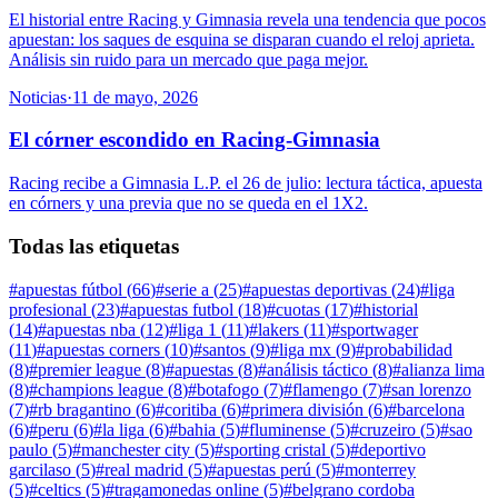
El historial entre Racing y Gimnasia revela una tendencia que pocos
apuestan: los saques de esquina se disparan cuando el reloj aprieta.
Análisis sin ruido para un mercado que paga mejor.
Noticias
·
11 de mayo, 2026
El córner escondido en Racing-Gimnasia
Racing recibe a Gimnasia L.P. el 26 de julio: lectura táctica, apuesta
en córners y una previa que no se queda en el 1X2.
Todas las etiquetas
#
apuestas fútbol
(
66
)
#
serie a
(
25
)
#
apuestas deportivas
(
24
)
#
liga
profesional
(
23
)
#
apuestas futbol
(
18
)
#
cuotas
(
17
)
#
historial
(
14
)
#
apuestas nba
(
12
)
#
liga 1
(
11
)
#
lakers
(
11
)
#
sportwager
(
11
)
#
apuestas corners
(
10
)
#
santos
(
9
)
#
liga mx
(
9
)
#
probabilidad
(
8
)
#
premier league
(
8
)
#
apuestas
(
8
)
#
análisis táctico
(
8
)
#
alianza lima
(
8
)
#
champions league
(
8
)
#
botafogo
(
7
)
#
flamengo
(
7
)
#
san lorenzo
(
7
)
#
rb bragantino
(
6
)
#
coritiba
(
6
)
#
primera división
(
6
)
#
barcelona
(
6
)
#
peru
(
6
)
#
la liga
(
6
)
#
bahia
(
5
)
#
fluminense
(
5
)
#
cruzeiro
(
5
)
#
sao
paulo
(
5
)
#
manchester city
(
5
)
#
sporting cristal
(
5
)
#
deportivo
garcilaso
(
5
)
#
real madrid
(
5
)
#
apuestas perú
(
5
)
#
monterrey
(
5
)
#
celtics
(
5
)
#
tragamonedas online
(
5
)
#
belgrano cordoba