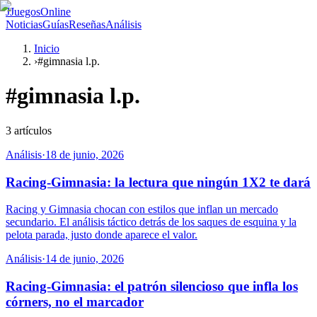
J
JuegosOnline
Noticias
Guías
Reseñas
Análisis
Inicio
›
#gimnasia l.p.
#
gimnasia l.p.
3
artículos
Análisis
·
18 de junio, 2026
Racing-Gimnasia: la lectura que ningún 1X2 te dará
Racing y Gimnasia chocan con estilos que inflan un mercado
secundario. El análisis táctico detrás de los saques de esquina y la
pelota parada, justo donde aparece el valor.
Análisis
·
14 de junio, 2026
Racing-Gimnasia: el patrón silencioso que infla los
córners, no el marcador