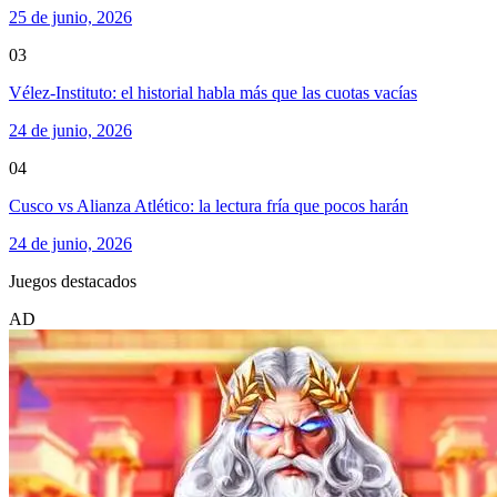
25 de junio, 2026
03
Vélez-Instituto: el historial habla más que las cuotas vacías
24 de junio, 2026
04
Cusco vs Alianza Atlético: la lectura fría que pocos harán
24 de junio, 2026
Juegos destacados
AD