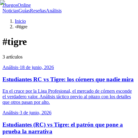
J
JuegosOnline
Noticias
Guías
Reseñas
Análisis
Inicio
›
#tigre
#
tigre
3
artículos
Análisis
·
18 de junio, 2026
Estudiantes RC vs Tigre: los córners que nadie mira
En el cruce por la Liga Profesional, el mercado de córners esconde
el verdadero valor. Análisis táctico previo al pitazo con los detalles
que otros pasan por alto.
Análisis
·
3 de junio, 2026
Estudiantes (RC) vs Tigre: el patrón que pone a
prueba la narrativa