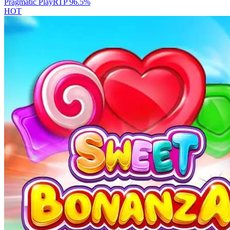
Pragmatic Play
RTP
96.5
%
HOT