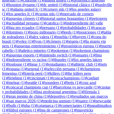
apuestas
(
1
)
#
charlotte
(
1
)
#
atlanta united
(
1
)
#
prónostico apuestas
(
1
)
#
houston dynamo
(
1
)
#
dc united
(
1
)
#
historial clásico
(
1
)
#
nashville
sc
(
1
)
#
atlanta united fc
(
1
)
#
corners mls
(
1
)
#
los angeles galaxy
(
1
)
#
los angeles fc
(
1
)
#
cuotas mls
(
1
)
#
mercado de corners
(
1
)
#
apuestas córners
(
1
)
#
historial santos bragantino
(
1
)
#
petroperu
(
1
)
#
actualidad peruana
(
1
)
#
catolica
(
1
)
#
independiente del valle
(
1
)
#
liga pro ecuador
(
1
)
#
peruano
(
1
)
#
probabilidades
(
1
)
#
caracas
(
1
)
#
domingo
(
1
)
#
pozo millonario
(
1
)
#
leeds
(
1
)
#
posiciones
(
1
)
#
tabla
de goleadores
(
1
)
#
alex valera
(
1
)
#
puebla
(
1
)
#
bayern
(
1
)
#
copa do
brasil
(
1
)
#
velez
(
1
)
#
lyon
(
1
)
#
córners
(
1
)
#
granja
(
1
)
#
la granja vip
peru
(
1
)
#
apuestas entretenimiento
(
1
)
#
pronósticos europa
(
1
)
#
puerto
cabello
(
1
)
#
atletico mineiro
(
1
)
#
pokemon
(
1
)
#
pokemon champions
(
1
)
#
apuestas esports
(
1
)
#
nintendo switch
(
1
)
#
jaguares
(
1
)
#
liga
(
1
)
#
independiente vs racing
(
1
)
#
thunder
(
1
)
#
los angeles lakers
(
1
)
#
toulouse
(
1
)
#
ligue 1
(
1
)
#
estudiantes
(
1
)
#
athletic club
(
1
)
#
nets
(
1
)
#
espana
(
1
)
#
senegal
(
1
)
#
selección peruana
(
1
)
#
champions
femenina
(
1
)
#
lotería perú
(
1
)
#
killers
(
1
)
#
the killers peru
(
1
)
#
brighton
(
1
)
#
cincinnati
(
1
)
#
concachampions
(
1
)
#
cagliari
(
1
)
#
melgar
(
1
)
#
seattle
(
1
)
#
sounders
(
1
)
#
betis
(
1
)
#
cruz azul
(
1
)
#
concacaf champions cup
(
1
)
#
barcelona vs newcastle
(
1
)
#
cuotas
y probabilidades
(
1
)
#
liga profesional argentina
(
1
)
#
fórmula 1
(
1
)
#
gran premio de china
(
1
)
#
deportivo
(
1
)
#
resultados san marcos
(
1
)
#
san marcos 2026
(
1
)
#
medicina unmsm
(
1
)
#
juarez
(
1
)
#
newcastle
(
1
)
#
bulls
(
1
)
#
nba
(
1
)
#
cajamarca
(
1
)
#
comerciantes
(
1
)
#
panathinaikos
(
1
)
#
fútbol europeo
(
1
)
#
liga de campeones
(
1
)
#
mavericks