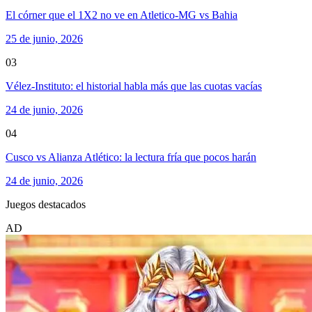
El córner que el 1X2 no ve en Atletico-MG vs Bahia
25 de junio, 2026
03
Vélez-Instituto: el historial habla más que las cuotas vacías
24 de junio, 2026
04
Cusco vs Alianza Atlético: la lectura fría que pocos harán
24 de junio, 2026
Juegos destacados
AD