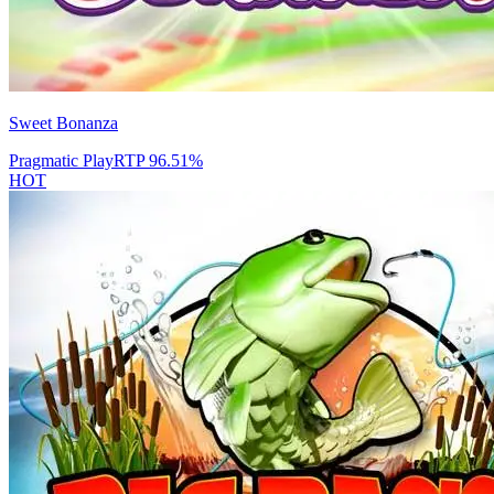
Sweet Bonanza
Pragmatic Play
RTP
96.51
%
HOT