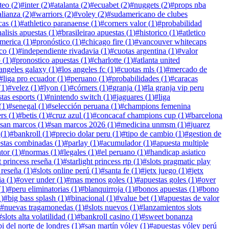
teo
(
2
)
#
inter
(
2
)
#
atalanta
(
2
)
#
ecuabet
(
2
)
#
nuggets
(
2
)
#
props nba
alianza
(
2
)
#
warriors
(
2
)
#
voley
(
2
)
#
sudamericano de clubes
cas
(
1
)
#
athletico paranaense
(
1
)
#
corners valor
(
1
)
#
probabilidad
nalisis apuestas
(
1
)
#
brasileirao apuestas
(
1
)
#
historico
(
1
)
#
atletico
america
(
1
)
#
pronóstico
(
1
)
#
chicago fire
(
1
)
#
vancouver whitecaps
ico
(
1
)
#
independiente rivadavia
(
1
)
#
cuotas argentina
(
1
)
#
valor
o
(
1
)
#
pronostico apuestas
(
1
)
#
charlotte
(
1
)
#
atlanta united
 angeles galaxy
(
1
)
#
los angeles fc
(
1
)
#
cuotas mls
(
1
)
#
mercado de
#
liga pro ecuador
(
1
)
#
peruano
(
1
)
#
probabilidades
(
1
)
#
caracas
(
1
)
#
velez
(
1
)
#
lyon
(
1
)
#
córners
(
1
)
#
granja
(
1
)
#
la granja vip peru
tas esports
(
1
)
#
nintendo switch
(
1
)
#
jaguares
(
1
)
#
liga
(
1
)
#
senegal
(
1
)
#
selección peruana
(
1
)
#
champions femenina
rs
(
1
)
#
betis
(
1
)
#
cruz azul
(
1
)
#
concacaf champions cup
(
1
)
#
barcelona
 san marcos
(
1
)
#
san marcos 2026
(
1
)
#
medicina unmsm
(
1
)
#
juarez
(
1
)
#
bankroll
(
1
)
#
precio dolar peru
(
1
)
#
tipo de cambio
(
1
)
#
gestion de
stas combinadas
(
1
)
#
parlay
(
1
)
#
acumulador
(
1
)
#
apuesta multiple
ator
(
1
)
#
normas
(
1
)
#
legales
(
1
)
#
el peruano
(
1
)
#
handicap asiatico
t princess reseña
(
1
)
#
starlight princess rtp
(
1
)
#
slots pragmatic play
 reseña
(
1
)
#
slots online perú
(
1
)
#
santa fe
(
1
)
#
jetx juego
(
1
)
#
jetx
ia
(
1
)
#
over under
(
1
)
#
mas menos goles
(
1
)
#
apuestas goles
(
1
)
#
over
(
1
)
#
peru eliminatorias
(
1
)
#
blanquirroja
(
1
)
#
bonos apuestas
(
1
)
#
bono
1
)
#
big bass splash
(
1
)
#
binacional
(
1
)
#
value bet
(
1
)
#
apuestas de valor
#
nuevas tragamonedas
(
1
)
#
slots nuevos
(
1
)
#
lanzamientos slots
#
slots alta volatilidad
(
1
)
#
bankroll casino
(
1
)
#
sweet bonanza
bi del norte de londres
(
1
)
#
san martín vóley
(
1
)
#
apuestas vóley perú