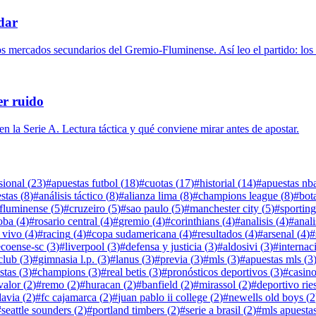
dar
 los mercados secundarios del Gremio-Fluminense. Así leo el partido: lo
er ruido
en la Serie A. Lectura táctica y qué conviene mirar antes de apostar.
sional
(
23
)
#
apuestas futbol
(
18
)
#
cuotas
(
17
)
#
historial
(
14
)
#
apuestas nb
stas
(
8
)
#
análisis táctico
(
8
)
#
alianza lima
(
8
)
#
champions league
(
8
)
#
bot
fluminense
(
5
)
#
cruzeiro
(
5
)
#
sao paulo
(
5
)
#
manchester city
(
5
)
#
sporting
oba
(
4
)
#
rosario central
(
4
)
#
gremio
(
4
)
#
corinthians
(
4
)
#
analisis
(
4
)
#
anali
 vivo
(
4
)
#
racing
(
4
)
#
copa sudamericana
(
4
)
#
resultados
(
4
)
#
arsenal
(
4
)
#
coense-sc
(
3
)
#
liverpool
(
3
)
#
defensa y justicia
(
3
)
#
aldosivi
(
3
)
#
internac
club
(
3
)
#
gimnasia l.p.
(
3
)
#
lanus
(
3
)
#
previa
(
3
)
#
mls
(
3
)
#
apuestas mls
(
3
stas
(
3
)
#
champions
(
3
)
#
real betis
(
3
)
#
pronósticos deportivos
(
3
)
#
casino
valor
(
2
)
#
remo
(
2
)
#
huracan
(
2
)
#
banfield
(
2
)
#
mirassol
(
2
)
#
deportivo ries
davia
(
2
)
#
fc cajamarca
(
2
)
#
juan pablo ii college
(
2
)
#
newells old boys
(
2
#
seattle sounders
(
2
)
#
portland timbers
(
2
)
#
serie a brasil
(
2
)
#
mls apuesta