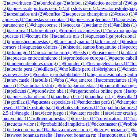
(
2
)
#
leverkusen
(
2
)
#
bundesliga
(
2
)
#
futbol
(
2
)
#
atletico nacional
(
2
)
#
lig
(
2
)
#
apuestas deportivas peru
(
2
)
#
rtp slots peru
(
2
)
#
aviator estrategia
(
(
2
)
#
resultados uni
(
2
)
#
benfica
(
2
)
#
apuestas champions
(
2
)
#
cusco
(
1
)
#
apuestas
(
1
)
#
apuestas sin cuotas
(
1
)
#
apuestas argentinas
(
1
)
#
apuestas 
paranaense
(
1
)
#
chapecoense
(
1
)
#
necaxa
(
1
)
#
atlante fc
(
1
)
#
análisis
(
1
)
(
1
)
#
as roma
(
1
)
#
fiorentina
(
1
)
#
pronóstico apuestas
(
1
)
#
ucv moquegu
apuestas
(
1
)
#
lectura fría
(
1
)
#
analisis mls
(
1
)
#
apuestas liga profesional
(
1
)
#
prónostico apuestas
(
1
)
#
houston dynamo
(
1
)
#
dc united
(
1
)
#
histor
corners
(
1
)
#
apuestas córners
(
1
)
#
historial santos bragantino
(
1
)
#
petro
(
1
)
#
domingo
(
1
)
#
pozo millonario
(
1
)
#
leeds
(
1
)
#
posiciones
(
1
)
#
tabla 
(
1
)
#
apuestas entretenimiento
(
1
)
#
pronósticos europa
(
1
)
#
puerto cabel
(
1
)
#
independiente vs racing
(
1
)
#
thunder
(
1
)
#
los angeles lakers
(
1
)
#
to
(
1
)
#
lotería perú
(
1
)
#
killers
(
1
)
#
the killers peru
(
1
)
#
brighton
(
1
)
#
cincin
vs newcastle
(
1
)
#
cuotas y probabilidades
(
1
)
#
liga profesional argenti
(
1
)
#
newcastle
(
1
)
#
bulls
(
1
)
#
nba
(
1
)
#
cajamarca
(
1
)
#
comerciantes
(
1
)
#
banca
(
1
)
#
soundtrack slot
(
1
)
#
rtp tragamonedas
(
1
)
#
bankroll manage
(
1
)
#
pelicans
(
1
)
#
pronóstico nba
(
1
)
#
tragamonedas online peru
(
1
)
#
rtp
(
1
)
#
apuestas handicap
(
1
)
#
handicap 0.5
(
1
)
#
handicap -1
(
1
)
#
sevilla
(
(
1
)
#
gorillaz
(
1
)
#
apuestas especiales
(
1
)
#
tendencias perú
(
1
)
#
champio
reseña
(
1
)
#
jetx estrategia
(
1
)
#
rebotes ofensivos
(
1
)
#
copa libertadores
2.5
(
1
)
#
magic
(
1
)
#
aviator juego
(
1
)
#
aviator reseña
(
1
)
#
aviator crash 
bienvenida
(
1
)
#
rollover apuestas
(
1
)
#
free bet
(
1
)
#
convocatoria
(
1
)
#
on
(
1
)
#
cuotas valor
(
1
)
#
probabilidad implícita
(
1
)
#
ticketmaster
(
1
)
#
robbi
(
1
)
#
clasico peruano
(
1
)
#
alianza universitario
(
1
)
#
derby peruano
(
1
)
#
c
(
1
)
#
sweet bonanza reseña
(
1
)
#
sweet bonanza rtp
(
1
)
#
moquegua
(
1
)
#
i