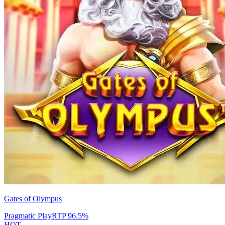
Gates of Olympus
Pragmatic Play
RTP
96.5
%
HOT