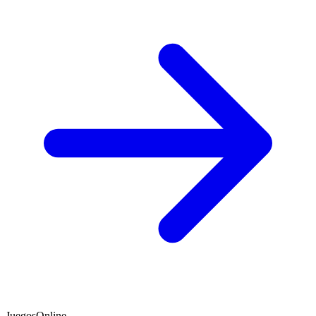
JuegosOnline