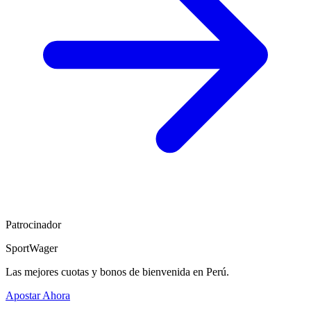
Patrocinador
SportWager
Las mejores cuotas y bonos de bienvenida en Perú.
Apostar Ahora