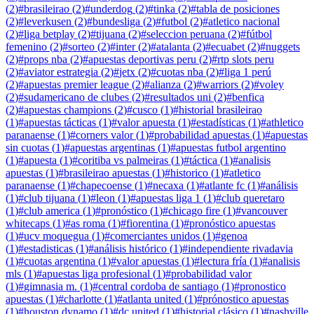
(
2
)
#
brasileirao
(
2
)
#
underdog
(
2
)
#
tinka
(
2
)
#
tabla de posiciones
(
2
)
#
leverkusen
(
2
)
#
bundesliga
(
2
)
#
futbol
(
2
)
#
atletico nacional
(
2
)
#
liga betplay
(
2
)
#
tijuana
(
2
)
#
seleccion peruana
(
2
)
#
fútbol
femenino
(
2
)
#
sorteo
(
2
)
#
inter
(
2
)
#
atalanta
(
2
)
#
ecuabet
(
2
)
#
nuggets
(
2
)
#
props nba
(
2
)
#
apuestas deportivas peru
(
2
)
#
rtp slots peru
(
2
)
#
aviator estrategia
(
2
)
#
jetx
(
2
)
#
cuotas nba
(
2
)
#
liga 1 perú
(
2
)
#
apuestas premier league
(
2
)
#
alianza
(
2
)
#
warriors
(
2
)
#
voley
(
2
)
#
sudamericano de clubes
(
2
)
#
resultados uni
(
2
)
#
benfica
(
2
)
#
apuestas champions
(
2
)
#
cusco
(
1
)
#
historial brasileirao
(
1
)
#
apuestas tácticas
(
1
)
#
valor apuesta
(
1
)
#
estadísticas
(
1
)
#
athletico
paranaense
(
1
)
#
corners valor
(
1
)
#
probabilidad apuestas
(
1
)
#
apuestas
sin cuotas
(
1
)
#
apuestas argentinas
(
1
)
#
apuestas futbol argentino
(
1
)
#
apuesta
(
1
)
#
coritiba vs palmeiras
(
1
)
#
táctica
(
1
)
#
analisis
apuestas
(
1
)
#
brasileirao apuestas
(
1
)
#
historico
(
1
)
#
atletico
paranaense
(
1
)
#
chapecoense
(
1
)
#
necaxa
(
1
)
#
atlante fc
(
1
)
#
análisis
(
1
)
#
club tijuana
(
1
)
#
leon
(
1
)
#
apuestas liga 1
(
1
)
#
club queretaro
(
1
)
#
club america
(
1
)
#
pronóstico
(
1
)
#
chicago fire
(
1
)
#
vancouver
whitecaps
(
1
)
#
as roma
(
1
)
#
fiorentina
(
1
)
#
pronóstico apuestas
(
1
)
#
ucv moquegua
(
1
)
#
comerciantes unidos
(
1
)
#
genoa
(
1
)
#
estadisticas
(
1
)
#
análisis histórico
(
1
)
#
independiente rivadavia
(
1
)
#
cuotas argentina
(
1
)
#
valor apuestas
(
1
)
#
lectura fría
(
1
)
#
analisis
mls
(
1
)
#
apuestas liga profesional
(
1
)
#
probabilidad valor
(
1
)
#
gimnasia m.
(
1
)
#
central cordoba de santiago
(
1
)
#
pronostico
apuestas
(
1
)
#
charlotte
(
1
)
#
atlanta united
(
1
)
#
prónostico apuestas
(
1
)
#
houston dynamo
(
1
)
#
dc united
(
1
)
#
historial clásico
(
1
)
#
nashville