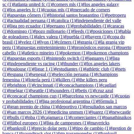
sc
(
1
)
#
atlanta united fc
(
1
)
#
corners mls
(
1
)
#
los angeles galaxy
(
1
)
#
los angeles fc
(
1
)
#
cuotas mls
(
1
)
#
mercado de corners
(
1
)
#
apuestas córners
(
1
)
#
historial santos bragantino
(
1
)
#
petroperu
(
1
)
#
actualidad peruana
(
1
)
#
catolica
(
1
)
#
independiente del valle
(
1
)
#
liga pro ecuador
(
1
)
#
peruano
(
1
)
#
probabilidades
(
1
)
#
caracas
(
1
)
#
domingo
(
1
)
#
pozo millonario
(
1
)
#
leeds
(
1
)
#
posiciones
(
1
)
#
tabla
de goleadores
(
1
)
#
alex valera
(
1
)
#
puebla
(
1
)
#
bayern
(
1
)
#
copa do
brasil
(
1
)
#
velez
(
1
)
#
lyon
(
1
)
#
córners
(
1
)
#
granja
(
1
)
#
la granja vip
peru
(
1
)
#
apuestas entretenimiento
(
1
)
#
pronósticos europa
(
1
)
#
puerto
cabello
(
1
)
#
atletico mineiro
(
1
)
#
pokemon
(
1
)
#
pokemon champions
(
1
)
#
apuestas esports
(
1
)
#
nintendo switch
(
1
)
#
jaguares
(
1
)
#
liga
(
1
)
#
independiente vs racing
(
1
)
#
thunder
(
1
)
#
los angeles lakers
(
1
)
#
toulouse
(
1
)
#
ligue 1
(
1
)
#
estudiantes
(
1
)
#
athletic club
(
1
)
#
nets
(
1
)
#
espana
(
1
)
#
senegal
(
1
)
#
selección peruana
(
1
)
#
champions
femenina
(
1
)
#
lotería perú
(
1
)
#
killers
(
1
)
#
the killers peru
(
1
)
#
brighton
(
1
)
#
cincinnati
(
1
)
#
concachampions
(
1
)
#
cagliari
(
1
)
#
melgar
(
1
)
#
seattle
(
1
)
#
sounders
(
1
)
#
betis
(
1
)
#
cruz azul
(
1
)
#
concacaf champions cup
(
1
)
#
barcelona vs newcastle
(
1
)
#
cuotas
y probabilidades
(
1
)
#
liga profesional argentina
(
1
)
#
fórmula 1
(
1
)
#
gran premio de china
(
1
)
#
deportivo
(
1
)
#
resultados san marcos
(
1
)
#
san marcos 2026
(
1
)
#
medicina unmsm
(
1
)
#
juarez
(
1
)
#
newcastle
(
1
)
#
bulls
(
1
)
#
nba
(
1
)
#
cajamarca
(
1
)
#
comerciantes
(
1
)
#
panathinaikos
(
1
)
#
fútbol europeo
(
1
)
#
liga de campeones
(
1
)
#
mavericks
(
1
)
#
bankroll
(
1
)
#
precio dolar peru
(
1
)
#
tipo de cambio
(
1
)
#
gestion de
banca
(
1
)
#
soundtrack slot
(
1
)
#
rtp tragamonedas
(
1
)
#
bankroll