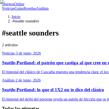
J
JuegosOnline
Noticias
Guías
Reseñas
Análisis
Inicio
›
#seattle sounders
#
seattle sounders
2
artículos
Noticias
·
3 de junio, 2026
Seattle-Portland: el patrón que castiga al que cree en 
El historial del clásico de Cascadia muestra una tendencia clara: el loc
Análisis
·
2 de junio, 2026
Seattle-Portland: lo que el 1X2 no te dice del clásico
El historial del derbi del noroeste revela un patrón de fricción que 
Todas las etiquetas