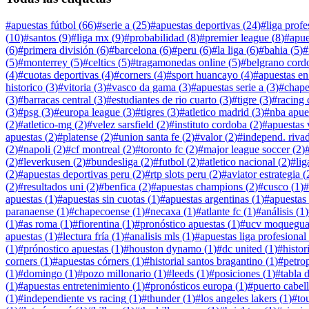
#
apuestas fútbol
(
66
)
#
serie a
(
25
)
#
apuestas deportivas
(
24
)
#
liga profe
(
10
)
#
santos
(
9
)
#
liga mx
(
9
)
#
probabilidad
(
8
)
#
premier league
(
8
)
#
apue
(
6
)
#
primera división
(
6
)
#
barcelona
(
6
)
#
peru
(
6
)
#
la liga
(
6
)
#
bahia
(
5
)
#
(
5
)
#
monterrey
(
5
)
#
celtics
(
5
)
#
tragamonedas online
(
5
)
#
belgrano cord
(
4
)
#
cuotas deportivas
(
4
)
#
corners
(
4
)
#
sport huancayo
(
4
)
#
apuestas en
historico
(
3
)
#
vitoria
(
3
)
#
vasco da gama
(
3
)
#
apuestas serie a
(
3
)
#
chape
(
3
)
#
barracas central
(
3
)
#
estudiantes de rio cuarto
(
3
)
#
tigre
(
3
)
#
racing 
(
3
)
#
psg
(
3
)
#
europa league
(
3
)
#
tigres
(
3
)
#
atletico madrid
(
3
)
#
nba apue
(
2
)
#
atletico-mg
(
2
)
#
velez sarsfield
(
2
)
#
instituto cordoba
(
2
)
#
apuestas 
apuestas
(
2
)
#
platense
(
2
)
#
union santa fe
(
2
)
#
valor
(
2
)
#
independ. riva
(
2
)
#
napoli
(
2
)
#
cf montreal
(
2
)
#
toronto fc
(
2
)
#
major league soccer
(
2
)
(
2
)
#
leverkusen
(
2
)
#
bundesliga
(
2
)
#
futbol
(
2
)
#
atletico nacional
(
2
)
#
lig
(
2
)
#
apuestas deportivas peru
(
2
)
#
rtp slots peru
(
2
)
#
aviator estrategia
(
(
2
)
#
resultados uni
(
2
)
#
benfica
(
2
)
#
apuestas champions
(
2
)
#
cusco
(
1
)
#
apuestas
(
1
)
#
apuestas sin cuotas
(
1
)
#
apuestas argentinas
(
1
)
#
apuestas 
paranaense
(
1
)
#
chapecoense
(
1
)
#
necaxa
(
1
)
#
atlante fc
(
1
)
#
análisis
(
1
)
(
1
)
#
as roma
(
1
)
#
fiorentina
(
1
)
#
pronóstico apuestas
(
1
)
#
ucv moquegu
apuestas
(
1
)
#
lectura fría
(
1
)
#
analisis mls
(
1
)
#
apuestas liga profesional
(
1
)
#
prónostico apuestas
(
1
)
#
houston dynamo
(
1
)
#
dc united
(
1
)
#
histor
corners
(
1
)
#
apuestas córners
(
1
)
#
historial santos bragantino
(
1
)
#
petro
(
1
)
#
domingo
(
1
)
#
pozo millonario
(
1
)
#
leeds
(
1
)
#
posiciones
(
1
)
#
tabla 
(
1
)
#
apuestas entretenimiento
(
1
)
#
pronósticos europa
(
1
)
#
puerto cabel
(
1
)
#
independiente vs racing
(
1
)
#
thunder
(
1
)
#
los angeles lakers
(
1
)
#
to