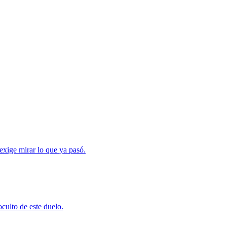
 exige mirar lo que ya pasó.
culto de este duelo.