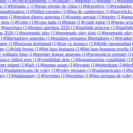
nati
(
1
)
#
concachampions
(
1
)
#
cagliari
(
1
)
#
melgar
(
1
)
#
seattle
(
1
)
#
sounde
na
(
1
)
#
fórmula 1
(
1
)
#
gran premio de china
(
1
)
#
deportivo
(
1
)
#
resultados
panathinaikos
(
1
)
#
fútbol europeo
(
1
)
#
liga de campeones
(
1
)
#
mavericks
ment
(
1
)
#
gestion dinero apuestas
(
1
)
#
cuanto apostar
(
1
)
#
mujer
(
1
)
#
apue
 slots
(
1
)
#
como
(
1
)
#
copa italia
(
1
)
#
kings
(
1
)
#
crash game
(
1
)
#
juego avi
1
)
#
queretaro
(
1
)
#
torneo apertura 2026
(
1
)
#
starlight princess
(
1
)
#
starligh
ns 2026
(
1
)
#
pragmatic play
(
1
)
#
pragmatic play slots
(
1
)
#
pragmatic play
(
1
)
#
libertadores apuestas
(
1
)
#
equipos peruanos libertadores
(
1
)
#
rivadav
game
(
1
)
#
borussia dortmund
(
1
)
#
psg vs monaco
(
1
)
#
doble oportunidad
pe
(
1
)
#
club brujas
(
1
)
#
big bass bonanza
(
1
)
#
big bass bonanza reseña
(
e williams lima
(
1
)
#
premier league apuestas
(
1
)
#
pronosticos premier
(
1
)
lasico futbol peru
(
1
)
#
volatilidad slots
(
1
)
#
tragamonedas volatilidad
(
1
)
nter miami
(
1
)
#
lafc
(
1
)
#
pumas unam
(
1
)
#
levante
(
1
)
#
tottenham
(
1
)
#
der
(
1
)
#
sudamericano de voley
(
1
)
#
voley peruano
(
1
)
#
sudamericano
(
1
)
#
r
hoy
(
1
)
#
galatasaray
(
1
)
#
juventus
(
1
)
#
geminis
(
1
)
#
liga peruana de voley