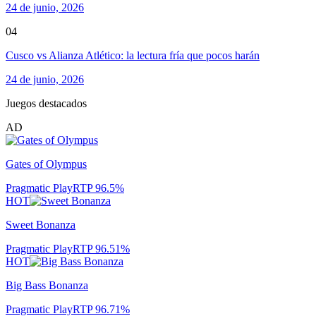
24 de junio, 2026
04
Cusco vs Alianza Atlético: la lectura fría que pocos harán
24 de junio, 2026
Juegos destacados
AD
Gates of Olympus
Pragmatic Play
RTP
96.5
%
HOT
Sweet Bonanza
Pragmatic Play
RTP
96.51
%
HOT
Big Bass Bonanza
Pragmatic Play
RTP
96.71
%