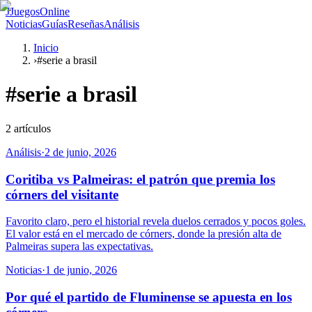
J
JuegosOnline
Noticias
Guías
Reseñas
Análisis
Inicio
›
#serie a brasil
#
serie a brasil
2
artículos
Análisis
·
2 de junio, 2026
Coritiba vs Palmeiras: el patrón que premia los
córners del visitante
Favorito claro, pero el historial revela duelos cerrados y pocos goles.
El valor está en el mercado de córners, donde la presión alta de
Palmeiras supera las expectativas.
Noticias
·
1 de junio, 2026
Por qué el partido de Fluminense se apuesta en los