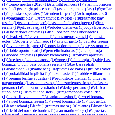
(
1
)
#
torneo apertura 2026
(
1
)
#
starlight princess
(
1
)
#
starlight princess
reseña
(
1
)
#
starlight princess rtp
(
1
)
#
slots pragmatic play
(
1
)
#
gorillaz
(
1
)
#
apuestas especiales
(
1
)
#
tendencias perú
(
1
)
#
champions 2026
(
1
)
#
pragmatic play
(
1
)
#
pragmatic play slots
(
1
)
#
pragmatic play
reseña
(
1
)
#
slots online perú
(
1
)
#
santa fe
(
1
)
#
jetx juego
(
1
)
#
jetx
reseña
(
1
)
#
jetx estrategia
(
1
)
#
rebotes ofensivos
(
1
)
#
copa libertadores
(
1
)
#
libertadores apuestas
(
1
)
#
equipos peruanos libertadores
(
1
)
#
rivadavia
(
1
)
#
over under
(
1
)
#
mas menos goles
(
1
)
#
apuestas
goles
(
1
)
#
over 2.5
(
1
)
#
magic
(
1
)
#
aviator juego
(
1
)
#
aviator reseña
(
1
)
#
aviator crash game
(
1
)
#
borussia dortmund
(
1
)
#
psg vs monaco
(
1
)
#
doble oportunidad
(
1
)
#
peru eliminatorias
(
1
)
#
blanquirroja
(
1
)
#
bonos apuestas
(
1
)
#
bono bienvenida
(
1
)
#
rollover apuestas
(
1
)
#
free bet
(
1
)
#
convocatoria
(
1
)
#
onpe
(
1
)
#
club brujas
(
1
)
#
big bass
bonanza
(
1
)
#
big bass bonanza reseña
(
1
)
#
big bass splash
(
1
)
#
binacional
(
1
)
#
value bet
(
1
)
#
apuestas de valor
(
1
)
#
cuotas valor
(
1
)
#
probabilidad implícita
(
1
)
#
ticketmaster
(
1
)
#
robbie williams lima
(
1
)
#
premier league apuestas
(
1
)
#
pronosticos premier
(
1
)
#
nuevas
tragamonedas
(
1
)
#
slots nuevos
(
1
)
#
lanzamientos slots
(
1
)
#
clasico
peruano
(
1
)
#
alianza universitario
(
1
)
#
derby peruano
(
1
)
#
clasico
futbol peru
(
1
)
#
volatilidad slots
(
1
)
#
tragamonedas volatilidad
(
1
)
#
slots alta volatilidad
(
1
)
#
bankroll casino
(
1
)
#
sweet bonanza
(
1
)
#
sweet bonanza reseña
(
1
)
#
sweet bonanza rtp
(
1
)
#
moquegua
(
1
)
#
inter miami
(
1
)
#
lafc
(
1
)
#
pumas unam
(
1
)
#
levante
(
1
)
#
tottenham
(
1
)
#
derbi del norte de londres
(
1
)
#
san martín vóley
(
1
)
#
apuestas