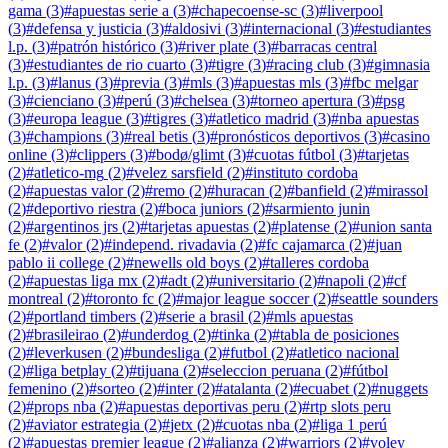
gama
(
3
)
#
apuestas serie a
(
3
)
#
chapecoense-sc
(
3
)
#
liverpool
(
3
)
#
defensa y justicia
(
3
)
#
aldosivi
(
3
)
#
internacional
(
3
)
#
estudiantes
l.p.
(
3
)
#
patrón histórico
(
3
)
#
river plate
(
3
)
#
barracas central
(
3
)
#
estudiantes de rio cuarto
(
3
)
#
tigre
(
3
)
#
racing club
(
3
)
#
gimnasia
l.p.
(
3
)
#
lanus
(
3
)
#
previa
(
3
)
#
mls
(
3
)
#
apuestas mls
(
3
)
#
fbc melgar
(
3
)
#
cienciano
(
3
)
#
perú
(
3
)
#
chelsea
(
3
)
#
torneo apertura
(
3
)
#
psg
(
3
)
#
europa league
(
3
)
#
tigres
(
3
)
#
atletico madrid
(
3
)
#
nba apuestas
(
3
)
#
champions
(
3
)
#
real betis
(
3
)
#
pronósticos deportivos
(
3
)
#
casino
online
(
3
)
#
clippers
(
3
)
#
bodø/glimt
(
3
)
#
cuotas fútbol
(
3
)
#
tarjetas
(
2
)
#
atletico-mg
(
2
)
#
velez sarsfield
(
2
)
#
instituto cordoba
(
2
)
#
apuestas valor
(
2
)
#
remo
(
2
)
#
huracan
(
2
)
#
banfield
(
2
)
#
mirassol
(
2
)
#
deportivo riestra
(
2
)
#
boca juniors
(
2
)
#
sarmiento junin
(
2
)
#
argentinos jrs
(
2
)
#
tarjetas apuestas
(
2
)
#
platense
(
2
)
#
union santa
fe
(
2
)
#
valor
(
2
)
#
independ. rivadavia
(
2
)
#
fc cajamarca
(
2
)
#
juan
pablo ii college
(
2
)
#
newells old boys
(
2
)
#
talleres cordoba
(
2
)
#
apuestas liga mx
(
2
)
#
adt
(
2
)
#
universitario
(
2
)
#
napoli
(
2
)
#
cf
montreal
(
2
)
#
toronto fc
(
2
)
#
major league soccer
(
2
)
#
seattle sounders
(
2
)
#
portland timbers
(
2
)
#
serie a brasil
(
2
)
#
mls apuestas
(
2
)
#
brasileirao
(
2
)
#
underdog
(
2
)
#
tinka
(
2
)
#
tabla de posiciones
(
2
)
#
leverkusen
(
2
)
#
bundesliga
(
2
)
#
futbol
(
2
)
#
atletico nacional
(
2
)
#
liga betplay
(
2
)
#
tijuana
(
2
)
#
seleccion peruana
(
2
)
#
fútbol
femenino
(
2
)
#
sorteo
(
2
)
#
inter
(
2
)
#
atalanta
(
2
)
#
ecuabet
(
2
)
#
nuggets
(
2
)
#
props nba
(
2
)
#
apuestas deportivas peru
(
2
)
#
rtp slots peru
(
2
)
#
aviator estrategia
(
2
)
#
jetx
(
2
)
#
cuotas nba
(
2
)
#
liga 1 perú
(
2
)
#
apuestas premier league
(
2
)
#
alianza
(
2
)
#
warriors
(
2
)
#
voley