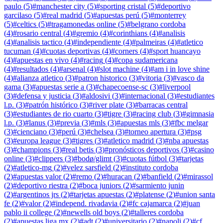
paulo
(
5
)
#
manchester city
(
5
)
#
sporting cristal
(
5
)
#
deportivo
garcilaso
(
5
)
#
real madrid
(
5
)
#
apuestas perú
(
5
)
#
monterrey
(
5
)
#
celtics
(
5
)
#
tragamonedas online
(
5
)
#
belgrano cordoba
(
4
)
#
rosario central
(
4
)
#
gremio
(
4
)
#
corinthians
(
4
)
#
analisis
(
4
)
#
analisis tactico
(
4
)
#
independiente
(
4
)
#
palmeiras
(
4
)
#
atletico
tucuman
(
4
)
#
cuotas deportivas
(
4
)
#
corners
(
4
)
#
sport huancayo
(
4
)
#
apuestas en vivo
(
4
)
#
racing
(
4
)
#
copa sudamericana
(
4
)
#
resultados
(
4
)
#
arsenal
(
4
)
#
slot machine
(
4
)
#
am i in love shine
(
4
)
#
alianza atletico
(
3
)
#
patron historico
(
3
)
#
vitoria
(
3
)
#
vasco da
gama
(
3
)
#
apuestas serie a
(
3
)
#
chapecoense-sc
(
3
)
#
liverpool
(
3
)
#
defensa y justicia
(
3
)
#
aldosivi
(
3
)
#
internacional
(
3
)
#
estudiantes
l.p.
(
3
)
#
patrón histórico
(
3
)
#
river plate
(
3
)
#
barracas central
(
3
)
#
estudiantes de rio cuarto
(
3
)
#
tigre
(
3
)
#
racing club
(
3
)
#
gimnasia
l.p.
(
3
)
#
lanus
(
3
)
#
previa
(
3
)
#
mls
(
3
)
#
apuestas mls
(
3
)
#
fbc melgar
(
3
)
#
cienciano
(
3
)
#
perú
(
3
)
#
chelsea
(
3
)
#
torneo apertura
(
3
)
#
psg
(
3
)
#
europa league
(
3
)
#
tigres
(
3
)
#
atletico madrid
(
3
)
#
nba apuestas
(
3
)
#
champions
(
3
)
#
real betis
(
3
)
#
pronósticos deportivos
(
3
)
#
casino
online
(
3
)
#
clippers
(
3
)
#
bodø/glimt
(
3
)
#
cuotas fútbol
(
3
)
#
tarjetas
(
2
)
#
atletico-mg
(
2
)
#
velez sarsfield
(
2
)
#
instituto cordoba
(
2
)
#
apuestas valor
(
2
)
#
remo
(
2
)
#
huracan
(
2
)
#
banfield
(
2
)
#
mirassol
(
2
)
#
deportivo riestra
(
2
)
#
boca juniors
(
2
)
#
sarmiento junin
(
2
)
#
argentinos jrs
(
2
)
#
tarjetas apuestas
(
2
)
#
platense
(
2
)
#
union santa
fe
(
2
)
#
valor
(
2
)
#
independ. rivadavia
(
2
)
#
fc cajamarca
(
2
)
#
juan
pablo ii college
(
2
)
#
newells old boys
(
2
)
#
talleres cordoba
(
2
)
#
apuestas liga mx
(
2
)
#
adt
(
2
)
#
universitario
(
2
)
#
napoli
(
2
)
#
cf