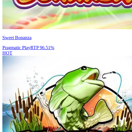
Sweet Bonanza
Pragmatic Play
RTP
96.51
%
HOT