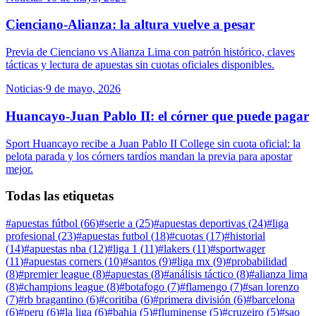
Cienciano-Alianza: la altura vuelve a pesar
Previa de Cienciano vs Alianza Lima con patrón histórico, claves
tácticas y lectura de apuestas sin cuotas oficiales disponibles.
Noticias
·
9 de mayo, 2026
Huancayo-Juan Pablo II: el córner que puede pagar
Sport Huancayo recibe a Juan Pablo II College sin cuota oficial: la
pelota parada y los córners tardíos mandan la previa para apostar
mejor.
Todas las etiquetas
#
apuestas fútbol
(
66
)
#
serie a
(
25
)
#
apuestas deportivas
(
24
)
#
liga
profesional
(
23
)
#
apuestas futbol
(
18
)
#
cuotas
(
17
)
#
historial
(
14
)
#
apuestas nba
(
12
)
#
liga 1
(
11
)
#
lakers
(
11
)
#
sportwager
(
11
)
#
apuestas corners
(
10
)
#
santos
(
9
)
#
liga mx
(
9
)
#
probabilidad
(
8
)
#
premier league
(
8
)
#
apuestas
(
8
)
#
análisis táctico
(
8
)
#
alianza lima
(
8
)
#
champions league
(
8
)
#
botafogo
(
7
)
#
flamengo
(
7
)
#
san lorenzo
(
7
)
#
rb bragantino
(
6
)
#
coritiba
(
6
)
#
primera división
(
6
)
#
barcelona
(
6
)
#
peru
(
6
)
#
la liga
(
6
)
#
bahia
(
5
)
#
fluminense
(
5
)
#
cruzeiro
(
5
)
#
sao