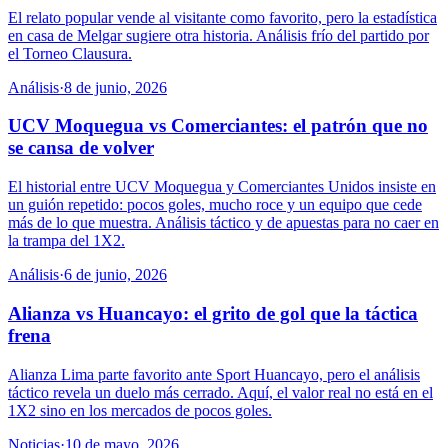
El relato popular vende al visitante como favorito, pero la estadística
en casa de Melgar sugiere otra historia. Análisis frío del partido por
el Torneo Clausura.
Análisis
·
8 de junio, 2026
UCV Moquegua vs Comerciantes: el patrón que no
se cansa de volver
El historial entre UCV Moquegua y Comerciantes Unidos insiste en
un guión repetido: pocos goles, mucho roce y un equipo que cede
más de lo que muestra. Análisis táctico y de apuestas para no caer en
la trampa del 1X2.
Análisis
·
6 de junio, 2026
Alianza vs Huancayo: el grito de gol que la táctica
frena
Alianza Lima parte favorito ante Sport Huancayo, pero el análisis
táctico revela un duelo más cerrado. Aquí, el valor real no está en el
1X2 sino en los mercados de pocos goles.
Noticias
·
10 de mayo, 2026