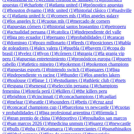
apuestas
(
1
)
#
charlotte
(
1
)
#
atlanta united
(
1
)
#
prónostico apuestas
(
1
)
#
houston dynamo
(
1
)
#
dc united
(
1
)
#
historial clásico
(
1
)
#
nashville
sc
(
1
)
#
atlanta united fc
(
1
)
#
corners mls
(
1
)
#
los angeles galaxy
(
1
)
#
los angeles fc
(
1
)
#
cuotas mls
(
1
)
#
mercado de corners
(
1
)
#
apuestas córners
(
1
)
#
historial santos bragantino
(
1
)
#
petroperu
(
1
)
#
actualidad peruana
(
1
)
#
catolica
(
1
)
#
independiente del valle
(
1
)
#
liga pro ecuador
(
1
)
#
peruano
(
1
)
#
probabilidades
(
1
)
#
caracas
(
1
)
#
domingo
(
1
)
#
pozo millonario
(
1
)
#
leeds
(
1
)
#
posiciones
(
1
)
#
tabla
de goleadores
(
1
)
#
alex valera
(
1
)
#
puebla
(
1
)
#
bayern
(
1
)
#
copa do
brasil
(
1
)
#
velez
(
1
)
#
lyon
(
1
)
#
córners
(
1
)
#
granja
(
1
)
#
la granja vip
peru
(
1
)
#
apuestas entretenimiento
(
1
)
#
pronósticos europa
(
1
)
#
puerto
cabello
(
1
)
#
atletico mineiro
(
1
)
#
pokemon
(
1
)
#
pokemon champions
(
1
)
#
apuestas esports
(
1
)
#
nintendo switch
(
1
)
#
jaguares
(
1
)
#
liga
(
1
)
#
independiente vs racing
(
1
)
#
thunder
(
1
)
#
los angeles lakers
(
1
)
#
toulouse
(
1
)
#
ligue 1
(
1
)
#
estudiantes
(
1
)
#
athletic club
(
1
)
#
nets
(
1
)
#
espana
(
1
)
#
senegal
(
1
)
#
selección peruana
(
1
)
#
champions
femenina
(
1
)
#
lotería perú
(
1
)
#
killers
(
1
)
#
the killers peru
(
1
)
#
brighton
(
1
)
#
cincinnati
(
1
)
#
concachampions
(
1
)
#
cagliari
(
1
)
#
melgar
(
1
)
#
seattle
(
1
)
#
sounders
(
1
)
#
betis
(
1
)
#
cruz azul
(
1
)
#
concacaf champions cup
(
1
)
#
barcelona vs newcastle
(
1
)
#
cuotas
y probabilidades
(
1
)
#
liga profesional argentina
(
1
)
#
fórmula 1
(
1
)
#
gran premio de china
(
1
)
#
deportivo
(
1
)
#
resultados san marcos
(
1
)
#
san marcos 2026
(
1
)
#
medicina unmsm
(
1
)
#
juarez
(
1
)
#
newcastle
(
1
)
#
bulls
(
1
)
#
nba
(
1
)
#
cajamarca
(
1
)
#
comerciantes
(
1
)
#
panathinaikos