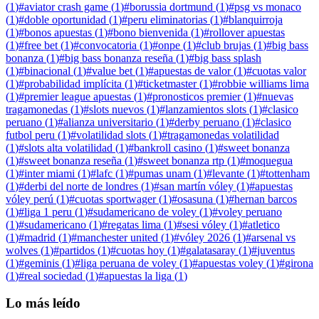
(
1
)
#
aviator crash game
(
1
)
#
borussia dortmund
(
1
)
#
psg vs monaco
(
1
)
#
doble oportunidad
(
1
)
#
peru eliminatorias
(
1
)
#
blanquirroja
(
1
)
#
bonos apuestas
(
1
)
#
bono bienvenida
(
1
)
#
rollover apuestas
(
1
)
#
free bet
(
1
)
#
convocatoria
(
1
)
#
onpe
(
1
)
#
club brujas
(
1
)
#
big bass
bonanza
(
1
)
#
big bass bonanza reseña
(
1
)
#
big bass splash
(
1
)
#
binacional
(
1
)
#
value bet
(
1
)
#
apuestas de valor
(
1
)
#
cuotas valor
(
1
)
#
probabilidad implícita
(
1
)
#
ticketmaster
(
1
)
#
robbie williams lima
(
1
)
#
premier league apuestas
(
1
)
#
pronosticos premier
(
1
)
#
nuevas
tragamonedas
(
1
)
#
slots nuevos
(
1
)
#
lanzamientos slots
(
1
)
#
clasico
peruano
(
1
)
#
alianza universitario
(
1
)
#
derby peruano
(
1
)
#
clasico
futbol peru
(
1
)
#
volatilidad slots
(
1
)
#
tragamonedas volatilidad
(
1
)
#
slots alta volatilidad
(
1
)
#
bankroll casino
(
1
)
#
sweet bonanza
(
1
)
#
sweet bonanza reseña
(
1
)
#
sweet bonanza rtp
(
1
)
#
moquegua
(
1
)
#
inter miami
(
1
)
#
lafc
(
1
)
#
pumas unam
(
1
)
#
levante
(
1
)
#
tottenham
(
1
)
#
derbi del norte de londres
(
1
)
#
san martín vóley
(
1
)
#
apuestas
vóley perú
(
1
)
#
cuotas sportwager
(
1
)
#
osasuna
(
1
)
#
hernan barcos
(
1
)
#
liga 1 peru
(
1
)
#
sudamericano de voley
(
1
)
#
voley peruano
(
1
)
#
sudamericano
(
1
)
#
regatas lima
(
1
)
#
sesi vóley
(
1
)
#
atletico
(
1
)
#
madrid
(
1
)
#
manchester united
(
1
)
#
vóley 2026
(
1
)
#
arsenal vs
wolves
(
1
)
#
partidos
(
1
)
#
cuotas hoy
(
1
)
#
galatasaray
(
1
)
#
juventus
(
1
)
#
geminis
(
1
)
#
liga peruana de voley
(
1
)
#
apuestas voley
(
1
)
#
girona
(
1
)
#
real sociedad
(
1
)
#
apuestas la liga
(
1
)
Lo más leído