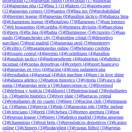
profesional
(
23
)
#
apuestas futbol
(
18
)
#
cuotas
(
17
)
#
historial
(
14
)
#
apuestas nba
(
12
)
#
liga 1
(
11
)
#
lakers
(
11
)
#
sportwager
(
11
)
#
apuestas corners
(
10
)
#
santos
(
9
)
#
liga mx
(
9
)
#
probabilidad
(
8
)
#
premier league
(
8
)
#
apuestas
(
8
)
#
análisis táctico
(
8
)
#
alianza lima
(
8
)
#
champions league
(
8
)
#
botafogo
(
7
)
#
flamengo
(
7
)
#
san lorenzo
(
7
)
#
rb bragantino
(
6
)
#
coritiba
(
6
)
#
primera división
(
6
)
#
barcelona
(
6
)
#
peru
(
6
)
#
la liga
(
6
)
#
bahia
(
5
)
#
fluminense
(
5
)
#
cruzeiro
(
5
)
#
sao
paulo
(
5
)
#
manchester city
(
5
)
#
sporting cristal
(
5
)
#
deportivo
garcilaso
(
5
)
#
real madrid
(
5
)
#
apuestas perú
(
5
)
#
monterrey
(
5
)
#
celtics
(
5
)
#
tragamonedas online
(
5
)
#
belgrano cordoba
(
4
)
#
rosario central
(
4
)
#
gremio
(
4
)
#
corinthians
(
4
)
#
analisis
(
4
)
#
analisis tactico
(
4
)
#
independiente
(
4
)
#
palmeiras
(
4
)
#
atletico
tucuman
(
4
)
#
cuotas deportivas
(
4
)
#
corners
(
4
)
#
sport huancayo
(
4
)
#
apuestas en vivo
(
4
)
#
racing
(
4
)
#
copa sudamericana
(
4
)
#
resultados
(
4
)
#
arsenal
(
4
)
#
slot machine
(
4
)
#
am i in love shine
(
4
)
#
alianza atletico
(
3
)
#
patron historico
(
3
)
#
vitoria
(
3
)
#
vasco da
gama
(
3
)
#
apuestas serie a
(
3
)
#
chapecoense-sc
(
3
)
#
liverpool
(
3
)
#
defensa y justicia
(
3
)
#
aldosivi
(
3
)
#
internacional
(
3
)
#
estudiantes
l.p.
(
3
)
#
patrón histórico
(
3
)
#
river plate
(
3
)
#
barracas central
(
3
)
#
estudiantes de rio cuarto
(
3
)
#
tigre
(
3
)
#
racing club
(
3
)
#
gimnasia
l.p.
(
3
)
#
lanus
(
3
)
#
previa
(
3
)
#
mls
(
3
)
#
apuestas mls
(
3
)
#
fbc melgar
(
3
)
#
cienciano
(
3
)
#
perú
(
3
)
#
chelsea
(
3
)
#
torneo apertura
(
3
)
#
psg
(
3
)
#
europa league
(
3
)
#
tigres
(
3
)
#
atletico madrid
(
3
)
#
nba apuestas
(
3
)
#
champions
(
3
)
#
real betis
(
3
)
#
pronósticos deportivos
(
3
)
#
casino
online
(
3
)
#
clippers
(
3
)
#
bodø/glimt
(
3
)
#
cuotas fútbol
(
3
)
#
tarjetas