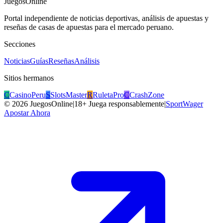
JuegosOnline
Portal independiente de noticias deportivas, análisis de apuestas y
reseñas de casas de apuestas para el mercado peruano.
Secciones
Noticias
Guías
Reseñas
Análisis
Sitios hermanos
C
CasinoPeru
S
SlotsMaster
R
RuletaPro
C
CrashZone
©
2026
JuegosOnline
|
18+ Juega responsablemente
|
SportWager
Apostar Ahora