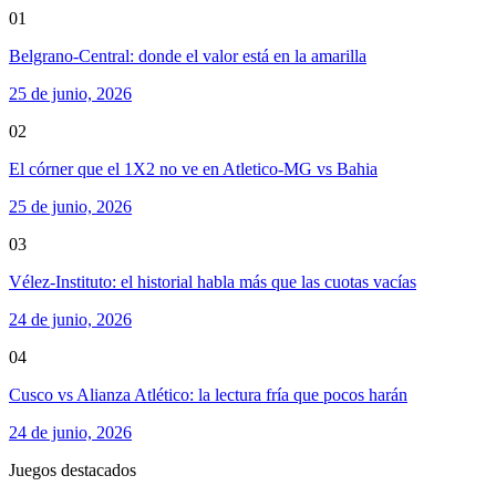
01
Belgrano-Central: donde el valor está en la amarilla
25 de junio, 2026
02
El córner que el 1X2 no ve en Atletico-MG vs Bahia
25 de junio, 2026
03
Vélez-Instituto: el historial habla más que las cuotas vacías
24 de junio, 2026
04
Cusco vs Alianza Atlético: la lectura fría que pocos harán
24 de junio, 2026
Juegos destacados