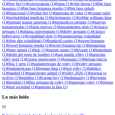
(
1
)
#
free bet
(
1
)
#
convocatoria
(
1
)
#
onpe
(
1
)
#
club brujas
(
1
)
#
big bass
bonanza
(
1
)
#
big bass bonanza reseña
(
1
)
#
big bass splash
(
1
)
#
binacional
(
1
)
#
value bet
(
1
)
#
apuestas de valor
(
1
)
#
cuotas valor
(
1
)
#
probabilidad implícita
(
1
)
#
ticketmaster
(
1
)
#
robbie williams lima
(
1
)
#
premier league apuestas
(
1
)
#
pronosticos premier
(
1
)
#
nuevas
tragamonedas
(
1
)
#
slots nuevos
(
1
)
#
lanzamientos slots
(
1
)
#
clasico
peruano
(
1
)
#
alianza universitario
(
1
)
#
derby peruano
(
1
)
#
clasico
futbol peru
(
1
)
#
volatilidad slots
(
1
)
#
tragamonedas volatilidad
(
1
)
#
slots alta volatilidad
(
1
)
#
bankroll casino
(
1
)
#
sweet bonanza
(
1
)
#
sweet bonanza reseña
(
1
)
#
sweet bonanza rtp
(
1
)
#
moquegua
(
1
)
#
inter miami
(
1
)
#
lafc
(
1
)
#
pumas unam
(
1
)
#
levante
(
1
)
#
tottenham
(
1
)
#
derbi del norte de londres
(
1
)
#
san martín vóley
(
1
)
#
apuestas
vóley perú
(
1
)
#
cuotas sportwager
(
1
)
#
osasuna
(
1
)
#
hernan barcos
(
1
)
#
liga 1 peru
(
1
)
#
sudamericano de voley
(
1
)
#
voley peruano
(
1
)
#
sudamericano
(
1
)
#
regatas lima
(
1
)
#
sesi vóley
(
1
)
#
atletico
(
1
)
#
madrid
(
1
)
#
manchester united
(
1
)
#
vóley 2026
(
1
)
#
arsenal vs
wolves
(
1
)
#
partidos
(
1
)
#
cuotas hoy
(
1
)
#
galatasaray
(
1
)
#
juventus
(
1
)
#
geminis
(
1
)
#
liga peruana de voley
(
1
)
#
apuestas voley
(
1
)
#
girona
(
1
)
#
real sociedad
(
1
)
#
apuestas la liga
(
1
)
Lo más leído
01