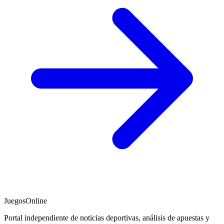
JuegosOnline
Portal independiente de noticias deportivas, análisis de apuestas y