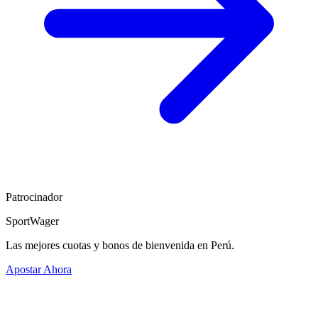
Patrocinador
SportWager
Las mejores cuotas y bonos de bienvenida en Perú.
Apostar Ahora