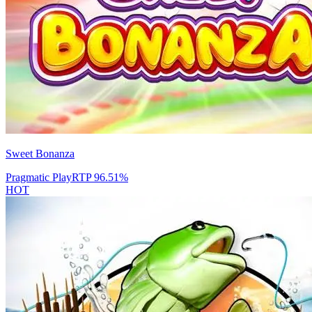
Sweet Bonanza
Pragmatic Play
RTP
96.51
%
HOT