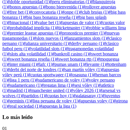
(
1
)
#
doble oportunidad
(
1
)
#
peru eliminatorias
(
1
)
#
blanquirroja
(
1
)
#
bonos apuestas
(
1
)
#
bono bienvenida
(
1
)
#
rollover apuestas
(
1
)
#
free bet
(
1
)
#
convocatoria
(
1
)
#
onpe
(
1
)
#
club brujas
(
1
)
#
big bass
bonanza
(
1
)
#
big bass bonanza reseña
(
1
)
#
big bass splash
(
1
)
#
binacional
(
1
)
#
value bet
(
1
)
#
apuestas de valor
(
1
)
#
cuotas valor
(
1
)
#
probabilidad implícita
(
1
)
#
ticketmaster
(
1
)
#
robbie williams lima
(
1
)
#
premier league apuestas
(
1
)
#
pronosticos premier
(
1
)
#
nuevas
tragamonedas
(
1
)
#
slots nuevos
(
1
)
#
lanzamientos slots
(
1
)
#
clasico
peruano
(
1
)
#
alianza universitario
(
1
)
#
derby peruano
(
1
)
#
clasico
futbol peru
(
1
)
#
volatilidad slots
(
1
)
#
tragamonedas volatilidad
(
1
)
#
slots alta volatilidad
(
1
)
#
bankroll casino
(
1
)
#
sweet bonanza
(
1
)
#
sweet bonanza reseña
(
1
)
#
sweet bonanza rtp
(
1
)
#
moquegua
(
1
)
#
inter miami
(
1
)
#
lafc
(
1
)
#
pumas unam
(
1
)
#
levante
(
1
)
#
tottenham
(
1
)
#
derbi del norte de londres
(
1
)
#
san martín vóley
(
1
)
#
apuestas
vóley perú
(
1
)
#
cuotas sportwager
(
1
)
#
osasuna
(
1
)
#
hernan barcos
(
1
)
#
liga 1 peru
(
1
)
#
sudamericano de voley
(
1
)
#
voley peruano
(
1
)
#
sudamericano
(
1
)
#
regatas lima
(
1
)
#
sesi vóley
(
1
)
#
atletico
(
1
)
#
madrid
(
1
)
#
manchester united
(
1
)
#
vóley 2026
(
1
)
#
arsenal vs
wolves
(
1
)
#
partidos
(
1
)
#
cuotas hoy
(
1
)
#
galatasaray
(
1
)
#
juventus
(
1
)
#
geminis
(
1
)
#
liga peruana de voley
(
1
)
#
apuestas voley
(
1
)
#
girona
(
1
)
#
real sociedad
(
1
)
#
apuestas la liga
(
1
)
Lo más leído
01