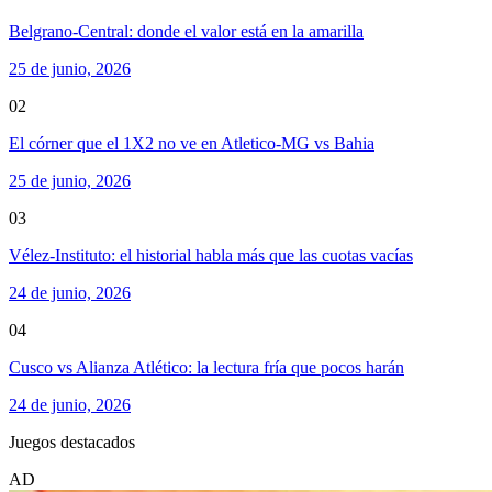
Belgrano-Central: donde el valor está en la amarilla
25 de junio, 2026
02
El córner que el 1X2 no ve en Atletico-MG vs Bahia
25 de junio, 2026
03
Vélez-Instituto: el historial habla más que las cuotas vacías
24 de junio, 2026
04
Cusco vs Alianza Atlético: la lectura fría que pocos harán
24 de junio, 2026
Juegos destacados
AD