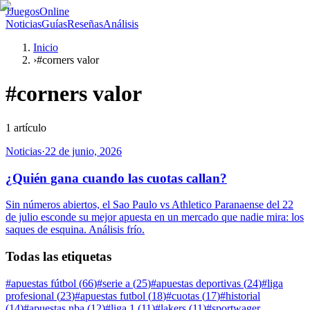
J
JuegosOnline
Noticias
Guías
Reseñas
Análisis
Inicio
›
#corners valor
#
corners valor
1
artículo
Noticias
·
22 de junio, 2026
¿Quién gana cuando las cuotas callan?
Sin números abiertos, el Sao Paulo vs Athletico Paranaense del 22
de julio esconde su mejor apuesta en un mercado que nadie mira: los
saques de esquina. Análisis frío.
Todas las etiquetas
#
apuestas fútbol
(
66
)
#
serie a
(
25
)
#
apuestas deportivas
(
24
)
#
liga
profesional
(
23
)
#
apuestas futbol
(
18
)
#
cuotas
(
17
)
#
historial
(
14
)
#
apuestas nba
(
12
)
#
liga 1
(
11
)
#
lakers
(
11
)
#
sportwager