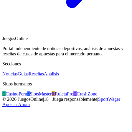
JuegosOnline
Portal independiente de noticias deportivas, análisis de apuestas y
reseñas de casas de apuestas para el mercado peruano.
Secciones
Noticias
Guías
Reseñas
Análisis
Sitios hermanos
C
CasinoPeru
S
SlotsMaster
R
RuletaPro
C
CrashZone
©
2026
JuegosOnline
|
18+ Juega responsablemente
|
SportWager
Apostar Ahora