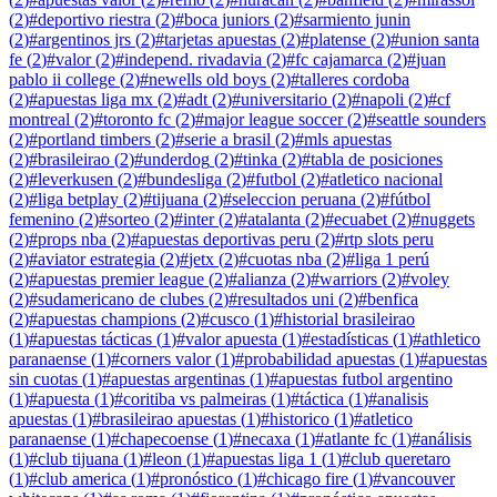
(
2
)
#
deportivo riestra
(
2
)
#
boca juniors
(
2
)
#
sarmiento junin
(
2
)
#
argentinos jrs
(
2
)
#
tarjetas apuestas
(
2
)
#
platense
(
2
)
#
union santa
fe
(
2
)
#
valor
(
2
)
#
independ. rivadavia
(
2
)
#
fc cajamarca
(
2
)
#
juan
pablo ii college
(
2
)
#
newells old boys
(
2
)
#
talleres cordoba
(
2
)
#
apuestas liga mx
(
2
)
#
adt
(
2
)
#
universitario
(
2
)
#
napoli
(
2
)
#
cf
montreal
(
2
)
#
toronto fc
(
2
)
#
major league soccer
(
2
)
#
seattle sounders
(
2
)
#
portland timbers
(
2
)
#
serie a brasil
(
2
)
#
mls apuestas
(
2
)
#
brasileirao
(
2
)
#
underdog
(
2
)
#
tinka
(
2
)
#
tabla de posiciones
(
2
)
#
leverkusen
(
2
)
#
bundesliga
(
2
)
#
futbol
(
2
)
#
atletico nacional
(
2
)
#
liga betplay
(
2
)
#
tijuana
(
2
)
#
seleccion peruana
(
2
)
#
fútbol
femenino
(
2
)
#
sorteo
(
2
)
#
inter
(
2
)
#
atalanta
(
2
)
#
ecuabet
(
2
)
#
nuggets
(
2
)
#
props nba
(
2
)
#
apuestas deportivas peru
(
2
)
#
rtp slots peru
(
2
)
#
aviator estrategia
(
2
)
#
jetx
(
2
)
#
cuotas nba
(
2
)
#
liga 1 perú
(
2
)
#
apuestas premier league
(
2
)
#
alianza
(
2
)
#
warriors
(
2
)
#
voley
(
2
)
#
sudamericano de clubes
(
2
)
#
resultados uni
(
2
)
#
benfica
(
2
)
#
apuestas champions
(
2
)
#
cusco
(
1
)
#
historial brasileirao
(
1
)
#
apuestas tácticas
(
1
)
#
valor apuesta
(
1
)
#
estadísticas
(
1
)
#
athletico
paranaense
(
1
)
#
corners valor
(
1
)
#
probabilidad apuestas
(
1
)
#
apuestas
sin cuotas
(
1
)
#
apuestas argentinas
(
1
)
#
apuestas futbol argentino
(
1
)
#
apuesta
(
1
)
#
coritiba vs palmeiras
(
1
)
#
táctica
(
1
)
#
analisis
apuestas
(
1
)
#
brasileirao apuestas
(
1
)
#
historico
(
1
)
#
atletico
paranaense
(
1
)
#
chapecoense
(
1
)
#
necaxa
(
1
)
#
atlante fc
(
1
)
#
análisis
(
1
)
#
club tijuana
(
1
)
#
leon
(
1
)
#
apuestas liga 1
(
1
)
#
club queretaro
(
1
)
#
club america
(
1
)
#
pronóstico
(
1
)
#
chicago fire
(
1
)
#
vancouver