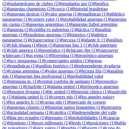
(
2
)
#
sudamericano de clubes
(
2
)
#
resultados uni
(
2
)
#
benfica
(
2
)
#
apuestas champions
(
2
)
#
cusco
(
1
)
#
historial brasileirao
(
1
)
#
apuestas tácticas
(
1
)
#
valor apuesta
(
1
)
#
estadísticas
(
1
)
#
athletico
paranaense
(
1
)
#
corners valor
(
1
)
#
probabilidad apuestas
(
1
)
#
apuestas
sin cuotas
(
1
)
#
apuestas argentinas
(
1
)
#
apuestas futbol argentino
(
1
)
#
apuesta
(
1
)
#
coritiba vs palmeiras
(
1
)
#
táctica
(
1
)
#
analisis
apuestas
(
1
)
#
brasileirao apuestas
(
1
)
#
historico
(
1
)
#
atletico
paranaense
(
1
)
#
chapecoense
(
1
)
#
necaxa
(
1
)
#
atlante fc
(
1
)
#
análisis
(
1
)
#
club tijuana
(
1
)
#
leon
(
1
)
#
apuestas liga 1
(
1
)
#
club queretaro
(
1
)
#
club america
(
1
)
#
pronóstico
(
1
)
#
chicago fire
(
1
)
#
vancouver
whitecaps
(
1
)
#
as roma
(
1
)
#
fiorentina
(
1
)
#
pronóstico apuestas
(
1
)
#
ucv moquegua
(
1
)
#
comerciantes unidos
(
1
)
#
genoa
(
1
)
#
estadisticas
(
1
)
#
análisis histórico
(
1
)
#
independiente rivadavia
(
1
)
#
cuotas argentina
(
1
)
#
valor apuestas
(
1
)
#
lectura fría
(
1
)
#
analisis
mls
(
1
)
#
apuestas liga profesional
(
1
)
#
probabilidad valor
(
1
)
#
gimnasia m.
(
1
)
#
central cordoba de santiago
(
1
)
#
pronostico
apuestas
(
1
)
#
charlotte
(
1
)
#
atlanta united
(
1
)
#
prónostico apuestas
(
1
)
#
houston dynamo
(
1
)
#
dc united
(
1
)
#
historial clásico
(
1
)
#
nashville
sc
(
1
)
#
atlanta united fc
(
1
)
#
corners mls
(
1
)
#
los angeles galaxy
(
1
)
#
los angeles fc
(
1
)
#
cuotas mls
(
1
)
#
mercado de corners
(
1
)
#
apuestas córners
(
1
)
#
historial santos bragantino
(
1
)
#
petroperu
(
1
)
#
actualidad peruana
(
1
)
#
catolica
(
1
)
#
independiente del valle
(
1
)
#
liga pro ecuador
(
1
)
#
peruano
(
1
)
#
probabilidades
(
1
)
#
caracas
(
1
)
#
domingo
(
1
)
#
pozo millonario
(
1
)
#
leeds
(
1
)
#
posiciones
(
1
)
#
tabla
de goleadores
(
1
)
#
alex valera
(
1
)
#
puebla
(
1
)
#
bayern
(
1
)
#
copa do