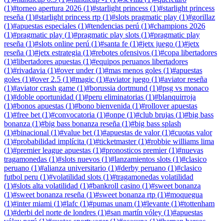
(
1
)
#
torneo apertura 2026
(
1
)
#
starlight princess
(
1
)
#
starlight princess
reseña
(
1
)
#
starlight princess rtp
(
1
)
#
slots pragmatic play
(
1
)
#
gorillaz
(
1
)
#
apuestas especiales
(
1
)
#
tendencias perú
(
1
)
#
champions 2026
(
1
)
#
pragmatic play
(
1
)
#
pragmatic play slots
(
1
)
#
pragmatic play
reseña
(
1
)
#
slots online perú
(
1
)
#
santa fe
(
1
)
#
jetx juego
(
1
)
#
jetx
reseña
(
1
)
#
jetx estrategia
(
1
)
#
rebotes ofensivos
(
1
)
#
copa libertadores
(
1
)
#
libertadores apuestas
(
1
)
#
equipos peruanos libertadores
(
1
)
#
rivadavia
(
1
)
#
over under
(
1
)
#
mas menos goles
(
1
)
#
apuestas
goles
(
1
)
#
over 2.5
(
1
)
#
magic
(
1
)
#
aviator juego
(
1
)
#
aviator reseña
(
1
)
#
aviator crash game
(
1
)
#
borussia dortmund
(
1
)
#
psg vs monaco
(
1
)
#
doble oportunidad
(
1
)
#
peru eliminatorias
(
1
)
#
blanquirroja
(
1
)
#
bonos apuestas
(
1
)
#
bono bienvenida
(
1
)
#
rollover apuestas
(
1
)
#
free bet
(
1
)
#
convocatoria
(
1
)
#
onpe
(
1
)
#
club brujas
(
1
)
#
big bass
bonanza
(
1
)
#
big bass bonanza reseña
(
1
)
#
big bass splash
(
1
)
#
binacional
(
1
)
#
value bet
(
1
)
#
apuestas de valor
(
1
)
#
cuotas valor
(
1
)
#
probabilidad implícita
(
1
)
#
ticketmaster
(
1
)
#
robbie williams lima
(
1
)
#
premier league apuestas
(
1
)
#
pronosticos premier
(
1
)
#
nuevas
tragamonedas
(
1
)
#
slots nuevos
(
1
)
#
lanzamientos slots
(
1
)
#
clasico
peruano
(
1
)
#
alianza universitario
(
1
)
#
derby peruano
(
1
)
#
clasico
futbol peru
(
1
)
#
volatilidad slots
(
1
)
#
tragamonedas volatilidad
(
1
)
#
slots alta volatilidad
(
1
)
#
bankroll casino
(
1
)
#
sweet bonanza
(
1
)
#
sweet bonanza reseña
(
1
)
#
sweet bonanza rtp
(
1
)
#
moquegua
(
1
)
#
inter miami
(
1
)
#
lafc
(
1
)
#
pumas unam
(
1
)
#
levante
(
1
)
#
tottenham
(
1
)
#
derbi del norte de londres
(
1
)
#
san martín vóley
(
1
)
#
apuestas