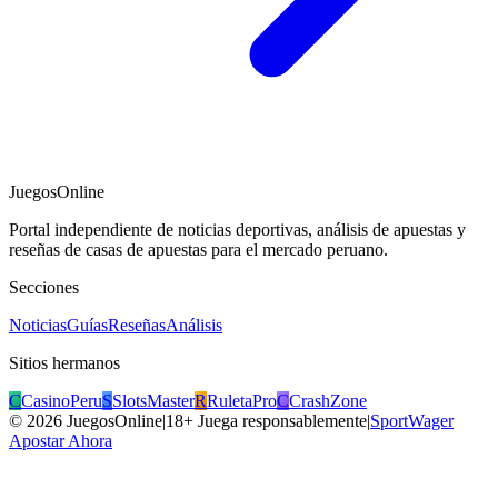
JuegosOnline
Portal independiente de noticias deportivas, análisis de apuestas y
reseñas de casas de apuestas para el mercado peruano.
Secciones
Noticias
Guías
Reseñas
Análisis
Sitios hermanos
C
CasinoPeru
S
SlotsMaster
R
RuletaPro
C
CrashZone
©
2026
JuegosOnline
|
18+ Juega responsablemente
|
SportWager
Apostar Ahora