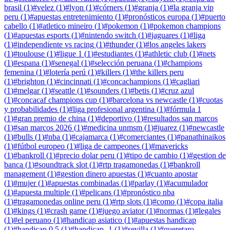
brasil
(
1
)
#
velez
(
1
)
#
lyon
(
1
)
#
córners
(
1
)
#
granja
(
1
)
#
la granja vip
peru
(
1
)
#
apuestas entretenimiento
(
1
)
#
pronósticos europa
(
1
)
#
puerto
cabello
(
1
)
#
atletico mineiro
(
1
)
#
pokemon
(
1
)
#
pokemon champions
(
1
)
#
apuestas esports
(
1
)
#
nintendo switch
(
1
)
#
jaguares
(
1
)
#
liga
(
1
)
#
independiente vs racing
(
1
)
#
thunder
(
1
)
#
los angeles lakers
(
1
)
#
toulouse
(
1
)
#
ligue 1
(
1
)
#
estudiantes
(
1
)
#
athletic club
(
1
)
#
nets
(
1
)
#
espana
(
1
)
#
senegal
(
1
)
#
selección peruana
(
1
)
#
champions
femenina
(
1
)
#
lotería perú
(
1
)
#
killers
(
1
)
#
the killers peru
(
1
)
#
brighton
(
1
)
#
cincinnati
(
1
)
#
concachampions
(
1
)
#
cagliari
(
1
)
#
melgar
(
1
)
#
seattle
(
1
)
#
sounders
(
1
)
#
betis
(
1
)
#
cruz azul
(
1
)
#
concacaf champions cup
(
1
)
#
barcelona vs newcastle
(
1
)
#
cuotas
y probabilidades
(
1
)
#
liga profesional argentina
(
1
)
#
fórmula 1
(
1
)
#
gran premio de china
(
1
)
#
deportivo
(
1
)
#
resultados san marcos
(
1
)
#
san marcos 2026
(
1
)
#
medicina unmsm
(
1
)
#
juarez
(
1
)
#
newcastle
(
1
)
#
bulls
(
1
)
#
nba
(
1
)
#
cajamarca
(
1
)
#
comerciantes
(
1
)
#
panathinaikos
(
1
)
#
fútbol europeo
(
1
)
#
liga de campeones
(
1
)
#
mavericks
(
1
)
#
bankroll
(
1
)
#
precio dolar peru
(
1
)
#
tipo de cambio
(
1
)
#
gestion de
banca
(
1
)
#
soundtrack slot
(
1
)
#
rtp tragamonedas
(
1
)
#
bankroll
management
(
1
)
#
gestion dinero apuestas
(
1
)
#
cuanto apostar
(
1
)
#
mujer
(
1
)
#
apuestas combinadas
(
1
)
#
parlay
(
1
)
#
acumulador
(
1
)
#
apuesta multiple
(
1
)
#
pelicans
(
1
)
#
pronóstico nba
(
1
)
#
tragamonedas online peru
(
1
)
#
rtp slots
(
1
)
#
como
(
1
)
#
copa italia
(
1
)
#
kings
(
1
)
#
crash game
(
1
)
#
juego aviator
(
1
)
#
normas
(
1
)
#
legales
(
1
)
#
el peruano
(
1
)
#
handicap asiatico
(
1
)
#
apuestas handicap
(
1
)
#
handicap 0.5
(
1
)
#
handicap -1
(
1
)
#
sevilla
(
1
)
#
queretaro