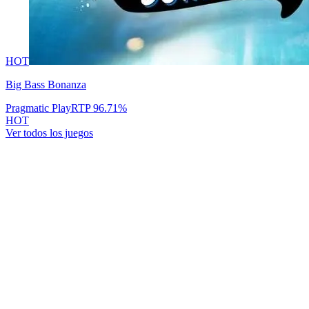
HOT
Big Bass Bonanza
Pragmatic Play
RTP
96.71
%
HOT
Ver todos los juegos