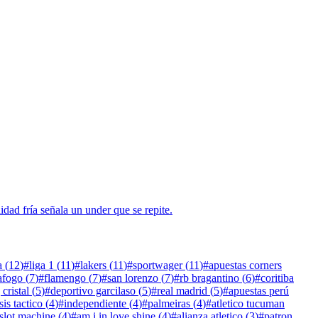
idad fría señala un under que se repite.
a
(
12
)
#
liga 1
(
11
)
#
lakers
(
11
)
#
sportwager
(
11
)
#
apuestas corners
afogo
(
7
)
#
flamengo
(
7
)
#
san lorenzo
(
7
)
#
rb bragantino
(
6
)
#
coritiba
 cristal
(
5
)
#
deportivo garcilaso
(
5
)
#
real madrid
(
5
)
#
apuestas perú
sis tactico
(
4
)
#
independiente
(
4
)
#
palmeiras
(
4
)
#
atletico tucuman
slot machine
(
4
)
#
am i in love shine
(
4
)
#
alianza atletico
(
3
)
#
patron