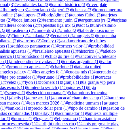
ional
(
3
)
#
estudiantes l.p.
(
3
)
#
patrón histórico
(
3
)
#
river plate
)
#
fbc melgar
(
3
)
#
cienciano
(
3
)
#
perú
(
3
)
#
chelsea
(
3
)
#
torneo apertura
 online
(
3
)
#
clippers
(
3
)
#
bodø/glimt
(
3
)
#
cuotas fútbol
(
3
)
#
tarjetas
tra
(
2
)
#
boca juniors
(
2
)
#
sarmiento junin
(
2
)
#
argentinos jrs
(
2
)
#
tarjetas
)
#
talleres cordoba
(
2
)
#
apuestas liga mx
(
2
)
#
adt
(
2
)
#
universitario
s
(
2
)
#
brasileirao
(
2
)
#
underdog
(
2
)
#
tinka
(
2
)
#
tabla de posiciones
teo
(
2
)
#
inter
(
2
)
#
atalanta
(
2
)
#
ecuabet
(
2
)
#
nuggets
(
2
)
#
props nba
alianza
(
2
)
#
warriors
(
2
)
#
voley
(
2
)
#
sudamericano de clubes
cas
(
1
)
#
athletico paranaense
(
1
)
#
corners valor
(
1
)
#
probabilidad
nalisis apuestas
(
1
)
#
brasileirao apuestas
(
1
)
#
historico
(
1
)
#
atletico
america
(
1
)
#
pronóstico
(
1
)
#
chicago fire
(
1
)
#
vancouver whitecaps
ico
(
1
)
#
independiente rivadavia
(
1
)
#
cuotas argentina
(
1
)
#
valor
o
(
1
)
#
pronostico apuestas
(
1
)
#
charlotte
(
1
)
#
atlanta united
 angeles galaxy
(
1
)
#
los angeles fc
(
1
)
#
cuotas mls
(
1
)
#
mercado de
#
liga pro ecuador
(
1
)
#
peruano
(
1
)
#
probabilidades
(
1
)
#
caracas
(
1
)
#
velez
(
1
)
#
lyon
(
1
)
#
córners
(
1
)
#
granja
(
1
)
#
la granja vip peru
tas esports
(
1
)
#
nintendo switch
(
1
)
#
jaguares
(
1
)
#
liga
(
1
)
#
senegal
(
1
)
#
selección peruana
(
1
)
#
champions femenina
rs
(
1
)
#
betis
(
1
)
#
cruz azul
(
1
)
#
concacaf champions cup
(
1
)
#
barcelona
 san marcos
(
1
)
#
san marcos 2026
(
1
)
#
medicina unmsm
(
1
)
#
juarez
(
1
)
#
bankroll
(
1
)
#
precio dolar peru
(
1
)
#
tipo de cambio
(
1
)
#
gestion de
stas combinadas
(
1
)
#
parlay
(
1
)
#
acumulador
(
1
)
#
apuesta multiple
ator
(
1
)
#
normas
(
1
)
#
legales
(
1
)
#
el peruano
(
1
)
#
handicap asiatico
t princess reseña
(
1
)
#
starlight princess rtp
(
1
)
#
slots pragmatic play
 reseña
(
1
)
#
slots online perú
(
1
)
#
santa fe
(
1
)
#
jetx juego
(
1
)
#
jetx