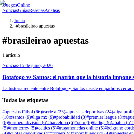
J
JuegosOnline
Noticias
Guías
Reseñas
Análisis
Inicio
›
#brasileirao apuestas
#
brasileirao apuestas
1
artículo
Noticias
·
15 de junio, 2026
Botafogo vs Santos: el patrón que la historia impone 
La historia reciente entre Botafogo y Santos insiste en partidos cerrad
Todas las etiquetas
#
apuestas fútbol
(
66
)
#
serie a
(
25
)
#
apuestas deportivas
(
24
)
#
liga profe
(
10
)
#
santos
(
9
)
#
liga mx
(
9
)
#
probabilidad
(
8
)
#
premier league
(
8
)
#
apue
(
6
)
#
primera división
(
6
)
#
barcelona
(
6
)
#
peru
(
6
)
#
la liga
(
6
)
#
bahia
(
5
)
#
(
5
)
#
monterrey
(
5
)
#
celtics
(
5
)
#
tragamonedas online
(
5
)
#
belgrano cord
(
4
)
#
cuotas deportivas
(
4
)
#
corners
(
4
)
#
sport huancayo
(
4
)
#
apuestas en