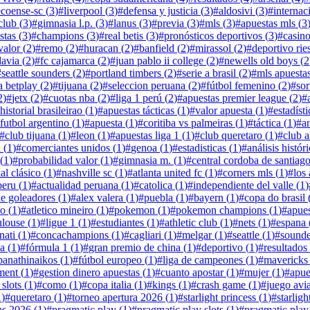
coense-sc
(
3
)
#
liverpool
(
3
)
#
defensa y justicia
(
3
)
#
aldosivi
(
3
)
#
internac
club
(
3
)
#
gimnasia l.p.
(
3
)
#
lanus
(
3
)
#
previa
(
3
)
#
mls
(
3
)
#
apuestas mls
(
3
stas
(
3
)
#
champions
(
3
)
#
real betis
(
3
)
#
pronósticos deportivos
(
3
)
#
casino
valor
(
2
)
#
remo
(
2
)
#
huracan
(
2
)
#
banfield
(
2
)
#
mirassol
(
2
)
#
deportivo ries
davia
(
2
)
#
fc cajamarca
(
2
)
#
juan pablo ii college
(
2
)
#
newells old boys
(
2
#
seattle sounders
(
2
)
#
portland timbers
(
2
)
#
serie a brasil
(
2
)
#
mls apuesta
a betplay
(
2
)
#
tijuana
(
2
)
#
seleccion peruana
(
2
)
#
fútbol femenino
(
2
)
#
sor
2
)
#
jetx
(
2
)
#
cuotas nba
(
2
)
#
liga 1 perú
(
2
)
#
apuestas premier league
(
2
)
#
historial brasileirao
(
1
)
#
apuestas tácticas
(
1
)
#
valor apuesta
(
1
)
#
estadísti
futbol argentino
(
1
)
#
apuesta
(
1
)
#
coritiba vs palmeiras
(
1
)
#
táctica
(
1
)
#
a
#
club tijuana
(
1
)
#
leon
(
1
)
#
apuestas liga 1
(
1
)
#
club queretaro
(
1
)
#
club 
a
(
1
)
#
comerciantes unidos
(
1
)
#
genoa
(
1
)
#
estadisticas
(
1
)
#
análisis histór
(
1
)
#
probabilidad valor
(
1
)
#
gimnasia m.
(
1
)
#
central cordoba de santiag
ial clásico
(
1
)
#
nashville sc
(
1
)
#
atlanta united fc
(
1
)
#
corners mls
(
1
)
#
los
peru
(
1
)
#
actualidad peruana
(
1
)
#
catolica
(
1
)
#
independiente del valle
(
1
)
de goleadores
(
1
)
#
alex valera
(
1
)
#
puebla
(
1
)
#
bayern
(
1
)
#
copa do brasil
lo
(
1
)
#
atletico mineiro
(
1
)
#
pokemon
(
1
)
#
pokemon champions
(
1
)
#
apues
ulouse
(
1
)
#
ligue 1
(
1
)
#
estudiantes
(
1
)
#
athletic club
(
1
)
#
nets
(
1
)
#
espana
nati
(
1
)
#
concachampions
(
1
)
#
cagliari
(
1
)
#
melgar
(
1
)
#
seattle
(
1
)
#
sounde
na
(
1
)
#
fórmula 1
(
1
)
#
gran premio de china
(
1
)
#
deportivo
(
1
)
#
resultados
panathinaikos
(
1
)
#
fútbol europeo
(
1
)
#
liga de campeones
(
1
)
#
mavericks
ment
(
1
)
#
gestion dinero apuestas
(
1
)
#
cuanto apostar
(
1
)
#
mujer
(
1
)
#
apue
 slots
(
1
)
#
como
(
1
)
#
copa italia
(
1
)
#
kings
(
1
)
#
crash game
(
1
)
#
juego avi
1
)
#
queretaro
(
1
)
#
torneo apertura 2026
(
1
)
#
starlight princess
(
1
)
#
starligh
ns 2026
(
1
)
#
pragmatic play
(
1
)
#
pragmatic play slots
(
1
)
#
pragmatic play