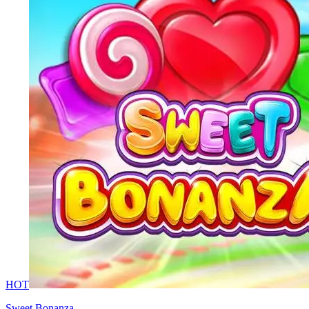
HOT
Sweet Bonanza