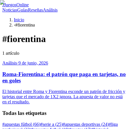
J
JuegosOnline
Noticias
Guías
Reseñas
Análisis
Inicio
›
#fiorentina
#
fiorentina
1
artículo
Análisis
·
9 de junio, 2026
Roma-Fiorentina: el patrón que paga en tarjetas, no
en goles
El historial entre Roma y Fiorentina esconde un patrón de fricción y
tarjetas que el mercado de 1X2 ignora. La apuesta de valor no está
en el resultado.
Todas las etiquetas
#
apuestas fútbol
(
66
)
#
serie a
(
25
)
#
apuestas deportivas
(
24
)
#
liga