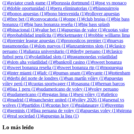
(
1
)
#
aviator crash game
(
1
)
#
borussia dortmund
(
1
)
#
psg vs monaco
(
1
)
#
doble oportunidad
(
1
)
#
peru eliminatorias
(
1
)
#
blanquirroja
(
1
)
#
bonos apuestas
(
1
)
#
bono bienvenida
(
1
)
#
rollover apuestas
(
1
)
#
free bet
(
1
)
#
convocatoria
(
1
)
#
onpe
(
1
)
#
club brujas
(
1
)
#
big bass
bonanza
(
1
)
#
big bass bonanza reseña
(
1
)
#
big bass splash
(
1
)
#
binacional
(
1
)
#
value bet
(
1
)
#
apuestas de valor
(
1
)
#
cuotas valor
(
1
)
#
probabilidad implícita
(
1
)
#
ticketmaster
(
1
)
#
robbie williams lima
(
1
)
#
premier league apuestas
(
1
)
#
pronosticos premier
(
1
)
#
nuevas
tragamonedas
(
1
)
#
slots nuevos
(
1
)
#
lanzamientos slots
(
1
)
#
clasico
peruano
(
1
)
#
alianza universitario
(
1
)
#
derby peruano
(
1
)
#
clasico
futbol peru
(
1
)
#
volatilidad slots
(
1
)
#
tragamonedas volatilidad
(
1
)
#
slots alta volatilidad
(
1
)
#
bankroll casino
(
1
)
#
sweet bonanza
(
1
)
#
sweet bonanza reseña
(
1
)
#
sweet bonanza rtp
(
1
)
#
moquegua
(
1
)
#
inter miami
(
1
)
#
lafc
(
1
)
#
pumas unam
(
1
)
#
levante
(
1
)
#
tottenham
(
1
)
#
derbi del norte de londres
(
1
)
#
san martín vóley
(
1
)
#
apuestas
vóley perú
(
1
)
#
cuotas sportwager
(
1
)
#
osasuna
(
1
)
#
hernan barcos
(
1
)
#
liga 1 peru
(
1
)
#
sudamericano de voley
(
1
)
#
voley peruano
(
1
)
#
sudamericano
(
1
)
#
regatas lima
(
1
)
#
sesi vóley
(
1
)
#
atletico
(
1
)
#
madrid
(
1
)
#
manchester united
(
1
)
#
vóley 2026
(
1
)
#
arsenal vs
wolves
(
1
)
#
partidos
(
1
)
#
cuotas hoy
(
1
)
#
galatasaray
(
1
)
#
juventus
(
1
)
#
geminis
(
1
)
#
liga peruana de voley
(
1
)
#
apuestas voley
(
1
)
#
girona
(
1
)
#
real sociedad
(
1
)
#
apuestas la liga
(
1
)
Lo más leído