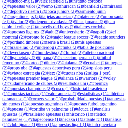
(
2
)
#
atletico-mg
(
2
)
#
velez sarsfield
(
2
)
#
instituto cordoba
(
2
)
#
apuestas valor
(
2
)
#
remo
(
2
)
#
huracan
(
2
)
#
banfield
(
2
)
#
mirassol
(
2
)
#
deportivo riestra
(
2
)
#
boca juniors
(
2
)
#
sarmiento junin
(
2
)
#
argentinos jrs
(
2
)
#
tarjetas apuestas
(
2
)
#
platense
(
2
)
#
union santa
fe
(
2
)
#
valor
(
2
)
#
independ. rivadavia
(
2
)
#
fc cajamarca
(
2
)
#
juan
pablo ii college
(
2
)
#
newells old boys
(
2
)
#
talleres cordoba
(
2
)
#
apuestas liga mx
(
2
)
#
adt
(
2
)
#
universitario
(
2
)
#
napoli
(
2
)
#
cf
montreal
(
2
)
#
toronto fc
(
2
)
#
major league soccer
(
2
)
#
seattle sounders
(
2
)
#
portland timbers
(
2
)
#
serie a brasil
(
2
)
#
mls apuestas
(
2
)
#
brasileirao
(
2
)
#
underdog
(
2
)
#
tinka
(
2
)
#
tabla de posiciones
(
2
)
#
leverkusen
(
2
)
#
bundesliga
(
2
)
#
futbol
(
2
)
#
atletico nacional
(
2
)
#
liga betplay
(
2
)
#
tijuana
(
2
)
#
seleccion peruana
(
2
)
#
fútbol
femenino
(
2
)
#
sorteo
(
2
)
#
inter
(
2
)
#
atalanta
(
2
)
#
ecuabet
(
2
)
#
nuggets
(
2
)
#
props nba
(
2
)
#
apuestas deportivas peru
(
2
)
#
rtp slots peru
(
2
)
#
aviator estrategia
(
2
)
#
jetx
(
2
)
#
cuotas nba
(
2
)
#
liga 1 perú
(
2
)
#
apuestas premier league
(
2
)
#
alianza
(
2
)
#
warriors
(
2
)
#
voley
(
2
)
#
sudamericano de clubes
(
2
)
#
resultados uni
(
2
)
#
benfica
(
2
)
#
apuestas champions
(
2
)
#
cusco
(
1
)
#
historial brasileirao
(
1
)
#
apuestas tácticas
(
1
)
#
valor apuesta
(
1
)
#
estadísticas
(
1
)
#
athletico
paranaense
(
1
)
#
corners valor
(
1
)
#
probabilidad apuestas
(
1
)
#
apuestas
sin cuotas
(
1
)
#
apuestas argentinas
(
1
)
#
apuestas futbol argentino
(
1
)
#
apuesta
(
1
)
#
coritiba vs palmeiras
(
1
)
#
táctica
(
1
)
#
analisis
apuestas
(
1
)
#
brasileirao apuestas
(
1
)
#
historico
(
1
)
#
atletico
paranaense
(
1
)
#
chapecoense
(
1
)
#
necaxa
(
1
)
#
atlante fc
(
1
)
#
análisis
(
1
)
#
club tijuana
(
1
)
#
leon
(
1
)
#
apuestas liga 1
(
1
)
#
club queretaro