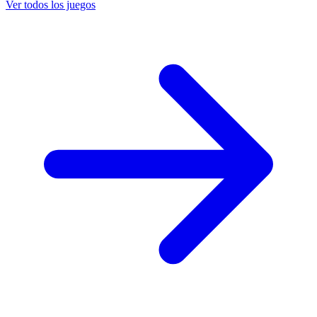
Ver todos los juegos