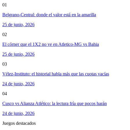
01
Belgrano-Central: donde el valor está en la amarilla
25 de junio, 2026
02
El córner que el 1X2 no ve en Atletico-MG vs Bahia
25 de junio, 2026
03
Vélez-Instituto: el historial habla más que las cuotas vacías
24 de junio, 2026
04
Cusco vs Alianza Atlético: la lectura fría que pocos harán
24 de junio, 2026
Juegos destacados