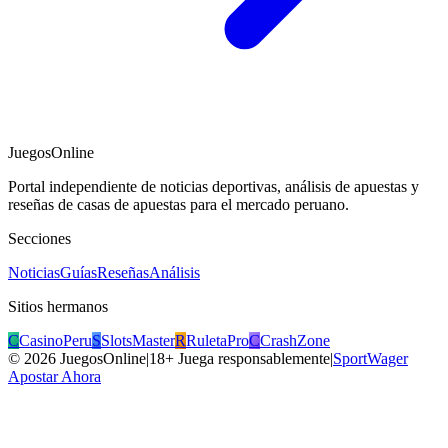
JuegosOnline
Portal independiente de noticias deportivas, análisis de apuestas y
reseñas de casas de apuestas para el mercado peruano.
Secciones
Noticias
Guías
Reseñas
Análisis
Sitios hermanos
C
CasinoPeru
S
SlotsMaster
R
RuletaPro
C
CrashZone
©
2026
JuegosOnline
|
18+ Juega responsablemente
|
SportWager
Apostar Ahora