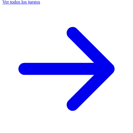
Ver todos los juegos