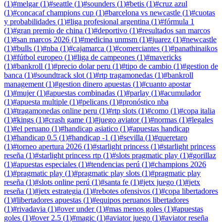
(
1
)
#
melgar
(
1
)
#
seattle
(
1
)
#
sounders
(
1
)
#
betis
(
1
)
#
cruz azul
(
1
)
#
concacaf champions cup
(
1
)
#
barcelona vs newcastle
(
1
)
#
cuotas
y probabilidades
(
1
)
#
liga profesional argentina
(
1
)
#
fórmula 1
(
1
)
#
gran premio de china
(
1
)
#
deportivo
(
1
)
#
resultados san marcos
(
1
)
#
san marcos 2026
(
1
)
#
medicina unmsm
(
1
)
#
juarez
(
1
)
#
newcastle
(
1
)
#
bulls
(
1
)
#
nba
(
1
)
#
cajamarca
(
1
)
#
comerciantes
(
1
)
#
panathinaikos
(
1
)
#
fútbol europeo
(
1
)
#
liga de campeones
(
1
)
#
mavericks
(
1
)
#
bankroll
(
1
)
#
precio dolar peru
(
1
)
#
tipo de cambio
(
1
)
#
gestion de
banca
(
1
)
#
soundtrack slot
(
1
)
#
rtp tragamonedas
(
1
)
#
bankroll
management
(
1
)
#
gestion dinero apuestas
(
1
)
#
cuanto apostar
(
1
)
#
mujer
(
1
)
#
apuestas combinadas
(
1
)
#
parlay
(
1
)
#
acumulador
(
1
)
#
apuesta multiple
(
1
)
#
pelicans
(
1
)
#
pronóstico nba
(
1
)
#
tragamonedas online peru
(
1
)
#
rtp slots
(
1
)
#
como
(
1
)
#
copa italia
(
1
)
#
kings
(
1
)
#
crash game
(
1
)
#
juego aviator
(
1
)
#
normas
(
1
)
#
legales
(
1
)
#
el peruano
(
1
)
#
handicap asiatico
(
1
)
#
apuestas handicap
(
1
)
#
handicap 0.5
(
1
)
#
handicap -1
(
1
)
#
sevilla
(
1
)
#
queretaro
(
1
)
#
torneo apertura 2026
(
1
)
#
starlight princess
(
1
)
#
starlight princess
reseña
(
1
)
#
starlight princess rtp
(
1
)
#
slots pragmatic play
(
1
)
#
gorillaz
(
1
)
#
apuestas especiales
(
1
)
#
tendencias perú
(
1
)
#
champions 2026
(
1
)
#
pragmatic play
(
1
)
#
pragmatic play slots
(
1
)
#
pragmatic play
reseña
(
1
)
#
slots online perú
(
1
)
#
santa fe
(
1
)
#
jetx juego
(
1
)
#
jetx
reseña
(
1
)
#
jetx estrategia
(
1
)
#
rebotes ofensivos
(
1
)
#
copa libertadores
(
1
)
#
libertadores apuestas
(
1
)
#
equipos peruanos libertadores
(
1
)
#
rivadavia
(
1
)
#
over under
(
1
)
#
mas menos goles
(
1
)
#
apuestas
goles
(
1
)
#
over 2.5
(
1
)
#
magic
(
1
)
#
aviator juego
(
1
)
#
aviator reseña