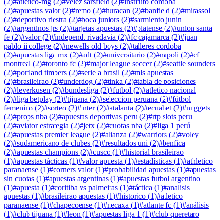
(
2
)
#
atletico-mg
(
2
)
#
velez sarsfield
(
2
)
#
instituto cordoba
(
2
)
#
apuestas valor
(
2
)
#
remo
(
2
)
#
huracan
(
2
)
#
banfield
(
2
)
#
mirassol
(
2
)
#
deportivo riestra
(
2
)
#
boca juniors
(
2
)
#
sarmiento junin
(
2
)
#
argentinos jrs
(
2
)
#
tarjetas apuestas
(
2
)
#
platense
(
2
)
#
union santa
fe
(
2
)
#
valor
(
2
)
#
independ. rivadavia
(
2
)
#
fc cajamarca
(
2
)
#
juan
pablo ii college
(
2
)
#
newells old boys
(
2
)
#
talleres cordoba
(
2
)
#
apuestas liga mx
(
2
)
#
adt
(
2
)
#
universitario
(
2
)
#
napoli
(
2
)
#
cf
montreal
(
2
)
#
toronto fc
(
2
)
#
major league soccer
(
2
)
#
seattle sounders
(
2
)
#
portland timbers
(
2
)
#
serie a brasil
(
2
)
#
mls apuestas
(
2
)
#
brasileirao
(
2
)
#
underdog
(
2
)
#
tinka
(
2
)
#
tabla de posiciones
(
2
)
#
leverkusen
(
2
)
#
bundesliga
(
2
)
#
futbol
(
2
)
#
atletico nacional
(
2
)
#
liga betplay
(
2
)
#
tijuana
(
2
)
#
seleccion peruana
(
2
)
#
fútbol
femenino
(
2
)
#
sorteo
(
2
)
#
inter
(
2
)
#
atalanta
(
2
)
#
ecuabet
(
2
)
#
nuggets
(
2
)
#
props nba
(
2
)
#
apuestas deportivas peru
(
2
)
#
rtp slots peru
(
2
)
#
aviator estrategia
(
2
)
#
jetx
(
2
)
#
cuotas nba
(
2
)
#
liga 1 perú
(
2
)
#
apuestas premier league
(
2
)
#
alianza
(
2
)
#
warriors
(
2
)
#
voley
(
2
)
#
sudamericano de clubes
(
2
)
#
resultados uni
(
2
)
#
benfica
(
2
)
#
apuestas champions
(
2
)
#
cusco
(
1
)
#
historial brasileirao
(
1
)
#
apuestas tácticas
(
1
)
#
valor apuesta
(
1
)
#
estadísticas
(
1
)
#
athletico
paranaense
(
1
)
#
corners valor
(
1
)
#
probabilidad apuestas
(
1
)
#
apuestas
sin cuotas
(
1
)
#
apuestas argentinas
(
1
)
#
apuestas futbol argentino
(
1
)
#
apuesta
(
1
)
#
coritiba vs palmeiras
(
1
)
#
táctica
(
1
)
#
analisis
apuestas
(
1
)
#
brasileirao apuestas
(
1
)
#
historico
(
1
)
#
atletico
paranaense
(
1
)
#
chapecoense
(
1
)
#
necaxa
(
1
)
#
atlante fc
(
1
)
#
análisis
(
1
)
#
club tijuana
(
1
)
#
leon
(
1
)
#
apuestas liga 1
(
1
)
#
club queretaro