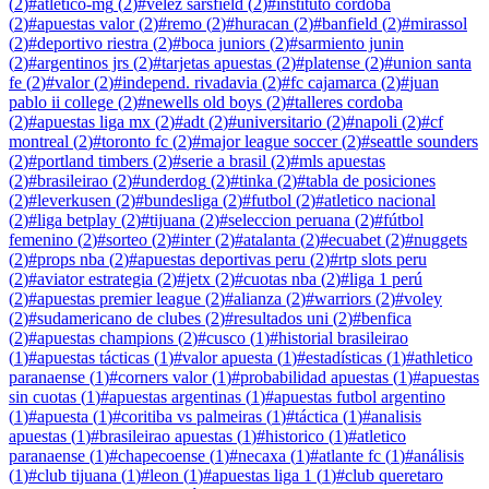
(
2
)
#
atletico-mg
(
2
)
#
velez sarsfield
(
2
)
#
instituto cordoba
(
2
)
#
apuestas valor
(
2
)
#
remo
(
2
)
#
huracan
(
2
)
#
banfield
(
2
)
#
mirassol
(
2
)
#
deportivo riestra
(
2
)
#
boca juniors
(
2
)
#
sarmiento junin
(
2
)
#
argentinos jrs
(
2
)
#
tarjetas apuestas
(
2
)
#
platense
(
2
)
#
union santa
fe
(
2
)
#
valor
(
2
)
#
independ. rivadavia
(
2
)
#
fc cajamarca
(
2
)
#
juan
pablo ii college
(
2
)
#
newells old boys
(
2
)
#
talleres cordoba
(
2
)
#
apuestas liga mx
(
2
)
#
adt
(
2
)
#
universitario
(
2
)
#
napoli
(
2
)
#
cf
montreal
(
2
)
#
toronto fc
(
2
)
#
major league soccer
(
2
)
#
seattle sounders
(
2
)
#
portland timbers
(
2
)
#
serie a brasil
(
2
)
#
mls apuestas
(
2
)
#
brasileirao
(
2
)
#
underdog
(
2
)
#
tinka
(
2
)
#
tabla de posiciones
(
2
)
#
leverkusen
(
2
)
#
bundesliga
(
2
)
#
futbol
(
2
)
#
atletico nacional
(
2
)
#
liga betplay
(
2
)
#
tijuana
(
2
)
#
seleccion peruana
(
2
)
#
fútbol
femenino
(
2
)
#
sorteo
(
2
)
#
inter
(
2
)
#
atalanta
(
2
)
#
ecuabet
(
2
)
#
nuggets
(
2
)
#
props nba
(
2
)
#
apuestas deportivas peru
(
2
)
#
rtp slots peru
(
2
)
#
aviator estrategia
(
2
)
#
jetx
(
2
)
#
cuotas nba
(
2
)
#
liga 1 perú
(
2
)
#
apuestas premier league
(
2
)
#
alianza
(
2
)
#
warriors
(
2
)
#
voley
(
2
)
#
sudamericano de clubes
(
2
)
#
resultados uni
(
2
)
#
benfica
(
2
)
#
apuestas champions
(
2
)
#
cusco
(
1
)
#
historial brasileirao
(
1
)
#
apuestas tácticas
(
1
)
#
valor apuesta
(
1
)
#
estadísticas
(
1
)
#
athletico
paranaense
(
1
)
#
corners valor
(
1
)
#
probabilidad apuestas
(
1
)
#
apuestas
sin cuotas
(
1
)
#
apuestas argentinas
(
1
)
#
apuestas futbol argentino
(
1
)
#
apuesta
(
1
)
#
coritiba vs palmeiras
(
1
)
#
táctica
(
1
)
#
analisis
apuestas
(
1
)
#
brasileirao apuestas
(
1
)
#
historico
(
1
)
#
atletico
paranaense
(
1
)
#
chapecoense
(
1
)
#
necaxa
(
1
)
#
atlante fc
(
1
)
#
análisis
(
1
)
#
club tijuana
(
1
)
#
leon
(
1
)
#
apuestas liga 1
(
1
)
#
club queretaro