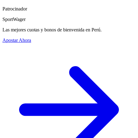
Patrocinador
SportWager
Las mejores cuotas y bonos de bienvenida en Perú.
Apostar Ahora