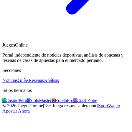
JuegosOnline
Portal independiente de noticias deportivas, análisis de apuestas y
reseñas de casas de apuestas para el mercado peruano.
Secciones
Noticias
Guías
Reseñas
Análisis
Sitios hermanos
C
CasinoPeru
S
SlotsMaster
R
RuletaPro
C
CrashZone
©
2026
JuegosOnline
|
18+ Juega responsablemente
|
SportWager
Apostar Ahora