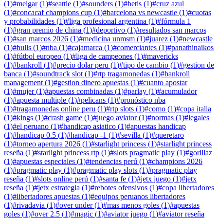
(
1
)
#
melgar
(
1
)
#
seattle
(
1
)
#
sounders
(
1
)
#
betis
(
1
)
#
cruz azul
(
1
)
#
concacaf champions cup
(
1
)
#
barcelona vs newcastle
(
1
)
#
cuotas
y probabilidades
(
1
)
#
liga profesional argentina
(
1
)
#
fórmula 1
(
1
)
#
gran premio de china
(
1
)
#
deportivo
(
1
)
#
resultados san marcos
(
1
)
#
san marcos 2026
(
1
)
#
medicina unmsm
(
1
)
#
juarez
(
1
)
#
newcastle
(
1
)
#
bulls
(
1
)
#
nba
(
1
)
#
cajamarca
(
1
)
#
comerciantes
(
1
)
#
panathinaikos
(
1
)
#
fútbol europeo
(
1
)
#
liga de campeones
(
1
)
#
mavericks
(
1
)
#
bankroll
(
1
)
#
precio dolar peru
(
1
)
#
tipo de cambio
(
1
)
#
gestion de
banca
(
1
)
#
soundtrack slot
(
1
)
#
rtp tragamonedas
(
1
)
#
bankroll
management
(
1
)
#
gestion dinero apuestas
(
1
)
#
cuanto apostar
(
1
)
#
mujer
(
1
)
#
apuestas combinadas
(
1
)
#
parlay
(
1
)
#
acumulador
(
1
)
#
apuesta multiple
(
1
)
#
pelicans
(
1
)
#
pronóstico nba
(
1
)
#
tragamonedas online peru
(
1
)
#
rtp slots
(
1
)
#
como
(
1
)
#
copa italia
(
1
)
#
kings
(
1
)
#
crash game
(
1
)
#
juego aviator
(
1
)
#
normas
(
1
)
#
legales
(
1
)
#
el peruano
(
1
)
#
handicap asiatico
(
1
)
#
apuestas handicap
(
1
)
#
handicap 0.5
(
1
)
#
handicap -1
(
1
)
#
sevilla
(
1
)
#
queretaro
(
1
)
#
torneo apertura 2026
(
1
)
#
starlight princess
(
1
)
#
starlight princess
reseña
(
1
)
#
starlight princess rtp
(
1
)
#
slots pragmatic play
(
1
)
#
gorillaz
(
1
)
#
apuestas especiales
(
1
)
#
tendencias perú
(
1
)
#
champions 2026
(
1
)
#
pragmatic play
(
1
)
#
pragmatic play slots
(
1
)
#
pragmatic play
reseña
(
1
)
#
slots online perú
(
1
)
#
santa fe
(
1
)
#
jetx juego
(
1
)
#
jetx
reseña
(
1
)
#
jetx estrategia
(
1
)
#
rebotes ofensivos
(
1
)
#
copa libertadores
(
1
)
#
libertadores apuestas
(
1
)
#
equipos peruanos libertadores
(
1
)
#
rivadavia
(
1
)
#
over under
(
1
)
#
mas menos goles
(
1
)
#
apuestas
goles
(
1
)
#
over 2.5
(
1
)
#
magic
(
1
)
#
aviator juego
(
1
)
#
aviator reseña