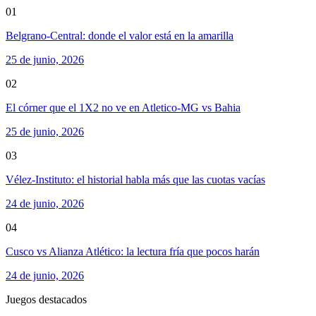
01
Belgrano-Central: donde el valor está en la amarilla
25 de junio, 2026
02
El córner que el 1X2 no ve en Atletico-MG vs Bahia
25 de junio, 2026
03
Vélez-Instituto: el historial habla más que las cuotas vacías
24 de junio, 2026
04
Cusco vs Alianza Atlético: la lectura fría que pocos harán
24 de junio, 2026
Juegos destacados