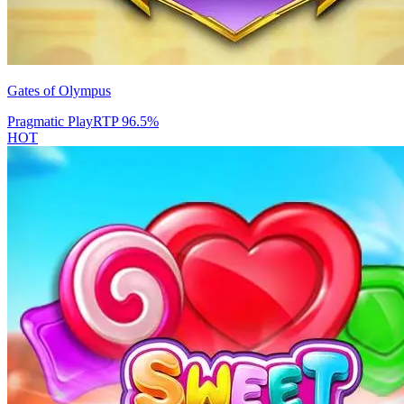
Gates of Olympus
Pragmatic Play
RTP
96.5
%
HOT