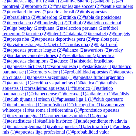
(
2
)
#
apuestas liga mx
(
2
)
#
adt
(
2
)
#
universitario
(
2
)
#
napoli
(
2
)
#
cf
montreal
(
2
)
#
toronto fc
(
2
)
#
major league soccer
(
2
)
#
seattle sounders
(
2
)
#
portland timbers
(
2
)
#
serie a brasil
(
2
)
#
mls apuestas
(
2
)
#
brasileirao
(
2
)
#
underdog
(
2
)
#
tinka
(
2
)
#
tabla de posiciones
(
2
)
#
leverkusen
(
2
)
#
bundesliga
(
2
)
#
futbol
(
2
)
#
atletico nacional
(
2
)
#
liga betplay
(
2
)
#
tijuana
(
2
)
#
seleccion peruana
(
2
)
#
fútbol
femenino
(
2
)
#
sorteo
(
2
)
#
inter
(
2
)
#
atalanta
(
2
)
#
ecuabet
(
2
)
#
nuggets
(
2
)
#
props nba
(
2
)
#
apuestas deportivas peru
(
2
)
#
rtp slots peru
(
2
)
#
aviator estrategia
(
2
)
#
jetx
(
2
)
#
cuotas nba
(
2
)
#
liga 1 perú
(
2
)
#
apuestas premier league
(
2
)
#
alianza
(
2
)
#
warriors
(
2
)
#
voley
(
2
)
#
sudamericano de clubes
(
2
)
#
resultados uni
(
2
)
#
benfica
(
2
)
#
apuestas champions
(
2
)
#
cusco
(
1
)
#
historial brasileirao
(
1
)
#
apuestas tácticas
(
1
)
#
valor apuesta
(
1
)
#
estadísticas
(
1
)
#
athletico
paranaense
(
1
)
#
corners valor
(
1
)
#
probabilidad apuestas
(
1
)
#
apuestas
sin cuotas
(
1
)
#
apuestas argentinas
(
1
)
#
apuestas futbol argentino
(
1
)
#
apuesta
(
1
)
#
coritiba vs palmeiras
(
1
)
#
táctica
(
1
)
#
analisis
apuestas
(
1
)
#
brasileirao apuestas
(
1
)
#
historico
(
1
)
#
atletico
paranaense
(
1
)
#
chapecoense
(
1
)
#
necaxa
(
1
)
#
atlante fc
(
1
)
#
análisis
(
1
)
#
club tijuana
(
1
)
#
leon
(
1
)
#
apuestas liga 1
(
1
)
#
club queretaro
(
1
)
#
club america
(
1
)
#
pronóstico
(
1
)
#
chicago fire
(
1
)
#
vancouver
whitecaps
(
1
)
#
as roma
(
1
)
#
fiorentina
(
1
)
#
pronóstico apuestas
(
1
)
#
ucv moquegua
(
1
)
#
comerciantes unidos
(
1
)
#
genoa
(
1
)
#
estadisticas
(
1
)
#
análisis histórico
(
1
)
#
independiente rivadavia
(
1
)
#
cuotas argentina
(
1
)
#
valor apuestas
(
1
)
#
lectura fría
(
1
)
#
analisis
mls
(
1
)
#
apuestas liga profesional
(
1
)
#
probabilidad valor