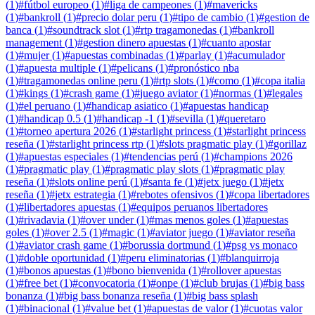
(
1
)
#
fútbol europeo
(
1
)
#
liga de campeones
(
1
)
#
mavericks
(
1
)
#
bankroll
(
1
)
#
precio dolar peru
(
1
)
#
tipo de cambio
(
1
)
#
gestion de
banca
(
1
)
#
soundtrack slot
(
1
)
#
rtp tragamonedas
(
1
)
#
bankroll
management
(
1
)
#
gestion dinero apuestas
(
1
)
#
cuanto apostar
(
1
)
#
mujer
(
1
)
#
apuestas combinadas
(
1
)
#
parlay
(
1
)
#
acumulador
(
1
)
#
apuesta multiple
(
1
)
#
pelicans
(
1
)
#
pronóstico nba
(
1
)
#
tragamonedas online peru
(
1
)
#
rtp slots
(
1
)
#
como
(
1
)
#
copa italia
(
1
)
#
kings
(
1
)
#
crash game
(
1
)
#
juego aviator
(
1
)
#
normas
(
1
)
#
legales
(
1
)
#
el peruano
(
1
)
#
handicap asiatico
(
1
)
#
apuestas handicap
(
1
)
#
handicap 0.5
(
1
)
#
handicap -1
(
1
)
#
sevilla
(
1
)
#
queretaro
(
1
)
#
torneo apertura 2026
(
1
)
#
starlight princess
(
1
)
#
starlight princess
reseña
(
1
)
#
starlight princess rtp
(
1
)
#
slots pragmatic play
(
1
)
#
gorillaz
(
1
)
#
apuestas especiales
(
1
)
#
tendencias perú
(
1
)
#
champions 2026
(
1
)
#
pragmatic play
(
1
)
#
pragmatic play slots
(
1
)
#
pragmatic play
reseña
(
1
)
#
slots online perú
(
1
)
#
santa fe
(
1
)
#
jetx juego
(
1
)
#
jetx
reseña
(
1
)
#
jetx estrategia
(
1
)
#
rebotes ofensivos
(
1
)
#
copa libertadores
(
1
)
#
libertadores apuestas
(
1
)
#
equipos peruanos libertadores
(
1
)
#
rivadavia
(
1
)
#
over under
(
1
)
#
mas menos goles
(
1
)
#
apuestas
goles
(
1
)
#
over 2.5
(
1
)
#
magic
(
1
)
#
aviator juego
(
1
)
#
aviator reseña
(
1
)
#
aviator crash game
(
1
)
#
borussia dortmund
(
1
)
#
psg vs monaco
(
1
)
#
doble oportunidad
(
1
)
#
peru eliminatorias
(
1
)
#
blanquirroja
(
1
)
#
bonos apuestas
(
1
)
#
bono bienvenida
(
1
)
#
rollover apuestas
(
1
)
#
free bet
(
1
)
#
convocatoria
(
1
)
#
onpe
(
1
)
#
club brujas
(
1
)
#
big bass
bonanza
(
1
)
#
big bass bonanza reseña
(
1
)
#
big bass splash
(
1
)
#
binacional
(
1
)
#
value bet
(
1
)
#
apuestas de valor
(
1
)
#
cuotas valor