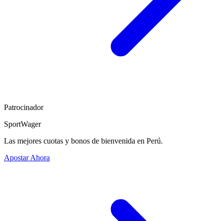
Patrocinador
SportWager
Las mejores cuotas y bonos de bienvenida en Perú.
Apostar Ahora