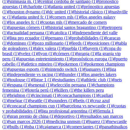
(
1
)
#
gimnasia m.
(
1
)
#
central cordoba de santiago
(
1
)
#
pronostico
apuestas
(
1
)
#
charlotte
(
1
)
#
atlanta united
(
1
)
#
prónostico apuestas
(
1
)
#
houston dynamo
(
1
)
#
dc united
(
1
)
#
historial clásico
(
1
)
#
nashville
sc
(
1
)
#
atlanta united fc
(
1
)
#
corners mls
(
1
)
#
los angeles galaxy
(
1
)
#
los angeles fc
(
1
)
#
cuotas mls
(
1
)
#
mercado de corners
(
1
)
#
apuestas córners
(
1
)
#
historial santos bragantino
(
1
)
#
petroperu
(
1
)
#
actualidad peruana
(
1
)
#
catolica
(
1
)
#
independiente del valle
(
1
)
#
liga pro ecuador
(
1
)
#
peruano
(
1
)
#
probabilidades
(
1
)
#
caracas
(
1
)
#
domingo
(
1
)
#
pozo millonario
(
1
)
#
leeds
(
1
)
#
posiciones
(
1
)
#
tabla
de goleadores
(
1
)
#
alex valera
(
1
)
#
puebla
(
1
)
#
bayern
(
1
)
#
copa do
brasil
(
1
)
#
velez
(
1
)
#
lyon
(
1
)
#
córners
(
1
)
#
granja
(
1
)
#
la granja vip
peru
(
1
)
#
apuestas entretenimiento
(
1
)
#
pronósticos europa
(
1
)
#
puerto
cabello
(
1
)
#
atletico mineiro
(
1
)
#
pokemon
(
1
)
#
pokemon champions
(
1
)
#
apuestas esports
(
1
)
#
nintendo switch
(
1
)
#
jaguares
(
1
)
#
liga
(
1
)
#
independiente vs racing
(
1
)
#
thunder
(
1
)
#
los angeles lakers
(
1
)
#
toulouse
(
1
)
#
ligue 1
(
1
)
#
estudiantes
(
1
)
#
athletic club
(
1
)
#
nets
(
1
)
#
espana
(
1
)
#
senegal
(
1
)
#
selección peruana
(
1
)
#
champions
femenina
(
1
)
#
lotería perú
(
1
)
#
killers
(
1
)
#
the killers peru
(
1
)
#
brighton
(
1
)
#
cincinnati
(
1
)
#
concachampions
(
1
)
#
cagliari
(
1
)
#
melgar
(
1
)
#
seattle
(
1
)
#
sounders
(
1
)
#
betis
(
1
)
#
cruz azul
(
1
)
#
concacaf champions cup
(
1
)
#
barcelona vs newcastle
(
1
)
#
cuotas
y probabilidades
(
1
)
#
liga profesional argentina
(
1
)
#
fórmula 1
(
1
)
#
gran premio de china
(
1
)
#
deportivo
(
1
)
#
resultados san marcos
(
1
)
#
san marcos 2026
(
1
)
#
medicina unmsm
(
1
)
#
juarez
(
1
)
#
newcastle
(
1
)
#
bulls
(
1
)
#
nba
(
1
)
#
cajamarca
(
1
)
#
comerciantes
(
1
)
#
panathinaikos