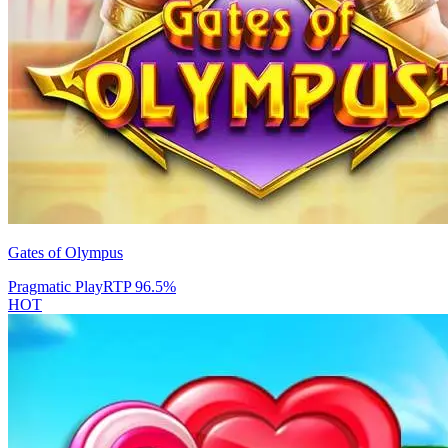
Gates of Olympus
Pragmatic Play
RTP
96.5
%
HOT