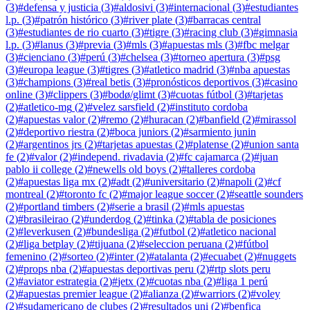
(
3
)
#
defensa y justicia
(
3
)
#
aldosivi
(
3
)
#
internacional
(
3
)
#
estudiantes
l.p.
(
3
)
#
patrón histórico
(
3
)
#
river plate
(
3
)
#
barracas central
(
3
)
#
estudiantes de rio cuarto
(
3
)
#
tigre
(
3
)
#
racing club
(
3
)
#
gimnasia
l.p.
(
3
)
#
lanus
(
3
)
#
previa
(
3
)
#
mls
(
3
)
#
apuestas mls
(
3
)
#
fbc melgar
(
3
)
#
cienciano
(
3
)
#
perú
(
3
)
#
chelsea
(
3
)
#
torneo apertura
(
3
)
#
psg
(
3
)
#
europa league
(
3
)
#
tigres
(
3
)
#
atletico madrid
(
3
)
#
nba apuestas
(
3
)
#
champions
(
3
)
#
real betis
(
3
)
#
pronósticos deportivos
(
3
)
#
casino
online
(
3
)
#
clippers
(
3
)
#
bodø/glimt
(
3
)
#
cuotas fútbol
(
3
)
#
tarjetas
(
2
)
#
atletico-mg
(
2
)
#
velez sarsfield
(
2
)
#
instituto cordoba
(
2
)
#
apuestas valor
(
2
)
#
remo
(
2
)
#
huracan
(
2
)
#
banfield
(
2
)
#
mirassol
(
2
)
#
deportivo riestra
(
2
)
#
boca juniors
(
2
)
#
sarmiento junin
(
2
)
#
argentinos jrs
(
2
)
#
tarjetas apuestas
(
2
)
#
platense
(
2
)
#
union santa
fe
(
2
)
#
valor
(
2
)
#
independ. rivadavia
(
2
)
#
fc cajamarca
(
2
)
#
juan
pablo ii college
(
2
)
#
newells old boys
(
2
)
#
talleres cordoba
(
2
)
#
apuestas liga mx
(
2
)
#
adt
(
2
)
#
universitario
(
2
)
#
napoli
(
2
)
#
cf
montreal
(
2
)
#
toronto fc
(
2
)
#
major league soccer
(
2
)
#
seattle sounders
(
2
)
#
portland timbers
(
2
)
#
serie a brasil
(
2
)
#
mls apuestas
(
2
)
#
brasileirao
(
2
)
#
underdog
(
2
)
#
tinka
(
2
)
#
tabla de posiciones
(
2
)
#
leverkusen
(
2
)
#
bundesliga
(
2
)
#
futbol
(
2
)
#
atletico nacional
(
2
)
#
liga betplay
(
2
)
#
tijuana
(
2
)
#
seleccion peruana
(
2
)
#
fútbol
femenino
(
2
)
#
sorteo
(
2
)
#
inter
(
2
)
#
atalanta
(
2
)
#
ecuabet
(
2
)
#
nuggets
(
2
)
#
props nba
(
2
)
#
apuestas deportivas peru
(
2
)
#
rtp slots peru
(
2
)
#
aviator estrategia
(
2
)
#
jetx
(
2
)
#
cuotas nba
(
2
)
#
liga 1 perú
(
2
)
#
apuestas premier league
(
2
)
#
alianza
(
2
)
#
warriors
(
2
)
#
voley
(
2
)
#
sudamericano de clubes
(
2
)
#
resultados uni
(
2
)
#
benfica