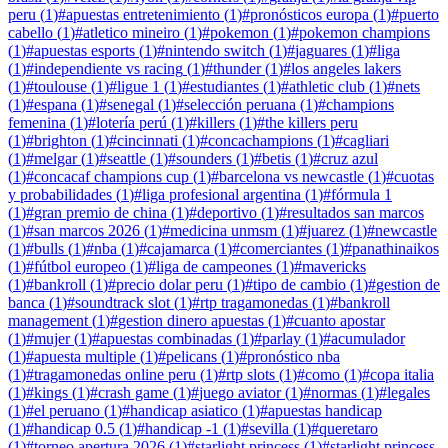
peru
(
1
)
#
apuestas entretenimiento
(
1
)
#
pronósticos europa
(
1
)
#
puerto
cabello
(
1
)
#
atletico mineiro
(
1
)
#
pokemon
(
1
)
#
pokemon champions
(
1
)
#
apuestas esports
(
1
)
#
nintendo switch
(
1
)
#
jaguares
(
1
)
#
liga
(
1
)
#
independiente vs racing
(
1
)
#
thunder
(
1
)
#
los angeles lakers
(
1
)
#
toulouse
(
1
)
#
ligue 1
(
1
)
#
estudiantes
(
1
)
#
athletic club
(
1
)
#
nets
(
1
)
#
espana
(
1
)
#
senegal
(
1
)
#
selección peruana
(
1
)
#
champions
femenina
(
1
)
#
lotería perú
(
1
)
#
killers
(
1
)
#
the killers peru
(
1
)
#
brighton
(
1
)
#
cincinnati
(
1
)
#
concachampions
(
1
)
#
cagliari
(
1
)
#
melgar
(
1
)
#
seattle
(
1
)
#
sounders
(
1
)
#
betis
(
1
)
#
cruz azul
(
1
)
#
concacaf champions cup
(
1
)
#
barcelona vs newcastle
(
1
)
#
cuotas
y probabilidades
(
1
)
#
liga profesional argentina
(
1
)
#
fórmula 1
(
1
)
#
gran premio de china
(
1
)
#
deportivo
(
1
)
#
resultados san marcos
(
1
)
#
san marcos 2026
(
1
)
#
medicina unmsm
(
1
)
#
juarez
(
1
)
#
newcastle
(
1
)
#
bulls
(
1
)
#
nba
(
1
)
#
cajamarca
(
1
)
#
comerciantes
(
1
)
#
panathinaikos
(
1
)
#
fútbol europeo
(
1
)
#
liga de campeones
(
1
)
#
mavericks
(
1
)
#
bankroll
(
1
)
#
precio dolar peru
(
1
)
#
tipo de cambio
(
1
)
#
gestion de
banca
(
1
)
#
soundtrack slot
(
1
)
#
rtp tragamonedas
(
1
)
#
bankroll
management
(
1
)
#
gestion dinero apuestas
(
1
)
#
cuanto apostar
(
1
)
#
mujer
(
1
)
#
apuestas combinadas
(
1
)
#
parlay
(
1
)
#
acumulador
(
1
)
#
apuesta multiple
(
1
)
#
pelicans
(
1
)
#
pronóstico nba
(
1
)
#
tragamonedas online peru
(
1
)
#
rtp slots
(
1
)
#
como
(
1
)
#
copa italia
(
1
)
#
kings
(
1
)
#
crash game
(
1
)
#
juego aviator
(
1
)
#
normas
(
1
)
#
legales
(
1
)
#
el peruano
(
1
)
#
handicap asiatico
(
1
)
#
apuestas handicap
(
1
)
#
handicap 0.5
(
1
)
#
handicap -1
(
1
)
#
sevilla
(
1
)
#
queretaro
(
1
)
#
torneo apertura 2026
(
1
)
#
starlight princess
(
1
)
#
starlight princess