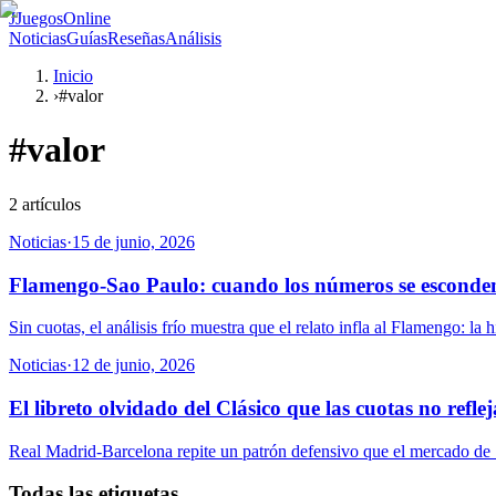
J
JuegosOnline
Noticias
Guías
Reseñas
Análisis
Inicio
›
#valor
#
valor
2
artículos
Noticias
·
15 de junio, 2026
Flamengo-Sao Paulo: cuando los números se esconden
Sin cuotas, el análisis frío muestra que el relato infla al Flamengo: la 
Noticias
·
12 de junio, 2026
El libreto olvidado del Clásico que las cuotas no refle
Real Madrid-Barcelona repite un patrón defensivo que el mercado de 
Todas las etiquetas