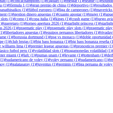
nati
(
1
)
#
concachampions
(
1
)
#
cagliari
(
1
)
#
melgar
(
1
)
#
seattle
(
1
)
#
sounde
na
(
1
)
#
fórmula 1
(
1
)
#
gran premio de china
(
1
)
#
deportivo
(
1
)
#
resultados
panathinaikos
(
1
)
#
fútbol europeo
(
1
)
#
liga de campeones
(
1
)
#
mavericks
ment
(
1
)
#
gestion dinero apuestas
(
1
)
#
cuanto apostar
(
1
)
#
mujer
(
1
)
#
apue
 slots
(
1
)
#
como
(
1
)
#
copa italia
(
1
)
#
kings
(
1
)
#
crash game
(
1
)
#
juego avi
1
)
#
queretaro
(
1
)
#
torneo apertura 2026
(
1
)
#
starlight princess
(
1
)
#
starligh
ns 2026
(
1
)
#
pragmatic play
(
1
)
#
pragmatic play slots
(
1
)
#
pragmatic play
(
1
)
#
libertadores apuestas
(
1
)
#
equipos peruanos libertadores
(
1
)
#
rivadav
game
(
1
)
#
borussia dortmund
(
1
)
#
psg vs monaco
(
1
)
#
doble oportunidad
pe
(
1
)
#
club brujas
(
1
)
#
big bass bonanza
(
1
)
#
big bass bonanza reseña
(
e williams lima
(
1
)
#
premier league apuestas
(
1
)
#
pronosticos premier
(
1
)
lasico futbol peru
(
1
)
#
volatilidad slots
(
1
)
#
tragamonedas volatilidad
(
1
)
nter miami
(
1
)
#
lafc
(
1
)
#
pumas unam
(
1
)
#
levante
(
1
)
#
tottenham
(
1
)
#
der
(
1
)
#
sudamericano de voley
(
1
)
#
voley peruano
(
1
)
#
sudamericano
(
1
)
#
r
hoy
(
1
)
#
galatasaray
(
1
)
#
juventus
(
1
)
#
geminis
(
1
)
#
liga peruana de voley