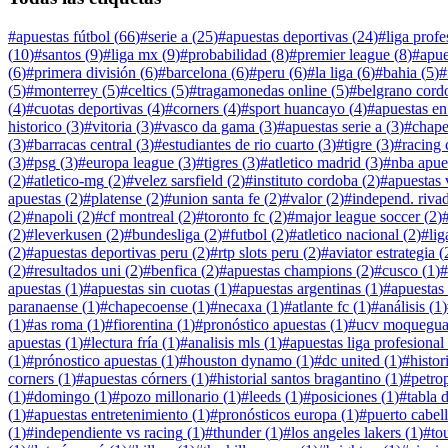
#
apuestas fútbol
(
66
)
#
serie a
(
25
)
#
apuestas deportivas
(
24
)
#
liga profe
(
10
)
#
santos
(
9
)
#
liga mx
(
9
)
#
probabilidad
(
8
)
#
premier league
(
8
)
#
apue
(
6
)
#
primera división
(
6
)
#
barcelona
(
6
)
#
peru
(
6
)
#
la liga
(
6
)
#
bahia
(
5
)
#
(
5
)
#
monterrey
(
5
)
#
celtics
(
5
)
#
tragamonedas online
(
5
)
#
belgrano cord
(
4
)
#
cuotas deportivas
(
4
)
#
corners
(
4
)
#
sport huancayo
(
4
)
#
apuestas en
historico
(
3
)
#
vitoria
(
3
)
#
vasco da gama
(
3
)
#
apuestas serie a
(
3
)
#
chape
(
3
)
#
barracas central
(
3
)
#
estudiantes de rio cuarto
(
3
)
#
tigre
(
3
)
#
racing 
(
3
)
#
psg
(
3
)
#
europa league
(
3
)
#
tigres
(
3
)
#
atletico madrid
(
3
)
#
nba apue
(
2
)
#
atletico-mg
(
2
)
#
velez sarsfield
(
2
)
#
instituto cordoba
(
2
)
#
apuestas 
apuestas
(
2
)
#
platense
(
2
)
#
union santa fe
(
2
)
#
valor
(
2
)
#
independ. riva
(
2
)
#
napoli
(
2
)
#
cf montreal
(
2
)
#
toronto fc
(
2
)
#
major league soccer
(
2
)
(
2
)
#
leverkusen
(
2
)
#
bundesliga
(
2
)
#
futbol
(
2
)
#
atletico nacional
(
2
)
#
lig
(
2
)
#
apuestas deportivas peru
(
2
)
#
rtp slots peru
(
2
)
#
aviator estrategia
(
(
2
)
#
resultados uni
(
2
)
#
benfica
(
2
)
#
apuestas champions
(
2
)
#
cusco
(
1
)
#
apuestas
(
1
)
#
apuestas sin cuotas
(
1
)
#
apuestas argentinas
(
1
)
#
apuestas 
paranaense
(
1
)
#
chapecoense
(
1
)
#
necaxa
(
1
)
#
atlante fc
(
1
)
#
análisis
(
1
)
(
1
)
#
as roma
(
1
)
#
fiorentina
(
1
)
#
pronóstico apuestas
(
1
)
#
ucv moquegu
apuestas
(
1
)
#
lectura fría
(
1
)
#
analisis mls
(
1
)
#
apuestas liga profesional
(
1
)
#
prónostico apuestas
(
1
)
#
houston dynamo
(
1
)
#
dc united
(
1
)
#
histor
corners
(
1
)
#
apuestas córners
(
1
)
#
historial santos bragantino
(
1
)
#
petro
(
1
)
#
domingo
(
1
)
#
pozo millonario
(
1
)
#
leeds
(
1
)
#
posiciones
(
1
)
#
tabla 
(
1
)
#
apuestas entretenimiento
(
1
)
#
pronósticos europa
(
1
)
#
puerto cabel
(
1
)
#
independiente vs racing
(
1
)
#
thunder
(
1
)
#
los angeles lakers
(
1
)
#
to