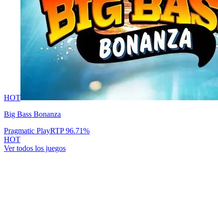
HOT
Big Bass Bonanza
Pragmatic Play
RTP
96.71
%
HOT
Ver todos los juegos