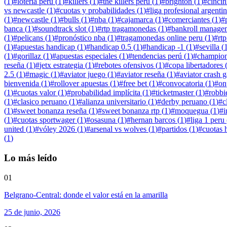
(
1
)
#
lotería perú
(
1
)
#
killers
(
1
)
#
the killers peru
(
1
)
#
brighton
(
1
)
#
cincin
vs newcastle
(
1
)
#
cuotas y probabilidades
(
1
)
#
liga profesional argenti
(
1
)
#
newcastle
(
1
)
#
bulls
(
1
)
#
nba
(
1
)
#
cajamarca
(
1
)
#
comerciantes
(
1
)
#
banca
(
1
)
#
soundtrack slot
(
1
)
#
rtp tragamonedas
(
1
)
#
bankroll manage
(
1
)
#
pelicans
(
1
)
#
pronóstico nba
(
1
)
#
tragamonedas online peru
(
1
)
#
rtp
(
1
)
#
apuestas handicap
(
1
)
#
handicap 0.5
(
1
)
#
handicap -1
(
1
)
#
sevilla
(
(
1
)
#
gorillaz
(
1
)
#
apuestas especiales
(
1
)
#
tendencias perú
(
1
)
#
champio
reseña
(
1
)
#
jetx estrategia
(
1
)
#
rebotes ofensivos
(
1
)
#
copa libertadores
2.5
(
1
)
#
magic
(
1
)
#
aviator juego
(
1
)
#
aviator reseña
(
1
)
#
aviator crash 
bienvenida
(
1
)
#
rollover apuestas
(
1
)
#
free bet
(
1
)
#
convocatoria
(
1
)
#
on
(
1
)
#
cuotas valor
(
1
)
#
probabilidad implícita
(
1
)
#
ticketmaster
(
1
)
#
robbi
(
1
)
#
clasico peruano
(
1
)
#
alianza universitario
(
1
)
#
derby peruano
(
1
)
#
c
(
1
)
#
sweet bonanza reseña
(
1
)
#
sweet bonanza rtp
(
1
)
#
moquegua
(
1
)
#
i
(
1
)
#
cuotas sportwager
(
1
)
#
osasuna
(
1
)
#
hernan barcos
(
1
)
#
liga 1 peru
united
(
1
)
#
vóley 2026
(
1
)
#
arsenal vs wolves
(
1
)
#
partidos
(
1
)
#
cuotas 
(
1
)
Lo más leído
01
Belgrano-Central: donde el valor está en la amarilla
25 de junio, 2026