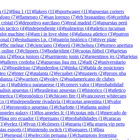
a
(
12
)
#
liga 1
(
11
)
#
lakers
(
11
)
#
sportwager
(
11
)
#
apuestas corners
afogo
(
7
)
#
flamengo
(
7
)
#
san lorenzo
(
7
)
#
rb bragantino
(
6
)
#
coritiba
 cristal
(
5
)
#
deportivo garcilaso
(
5
)
#
real madrid
(
5
)
#
apuestas perú
sis tactico
(
4
)
#
independiente
(
4
)
#
palmeiras
(
4
)
#
atletico tucuman
slot machine
(
4
)
#
am i in love shine
(
4
)
#
alianza atletico
(
3
)
#
patron
ional
(
3
)
#
estudiantes l.p.
(
3
)
#
patrón histórico
(
3
)
#
river plate
)
#
fbc melgar
(
3
)
#
cienciano
(
3
)
#
perú
(
3
)
#
chelsea
(
3
)
#
torneo apertura
 online
(
3
)
#
clippers
(
3
)
#
bodø/glimt
(
3
)
#
cuotas fútbol
(
3
)
#
tarjetas
tra
(
2
)
#
boca juniors
(
2
)
#
sarmiento junin
(
2
)
#
argentinos jrs
(
2
)
#
tarjetas
)
#
talleres cordoba
(
2
)
#
apuestas liga mx
(
2
)
#
adt
(
2
)
#
universitario
s
(
2
)
#
brasileirao
(
2
)
#
underdog
(
2
)
#
tinka
(
2
)
#
tabla de posiciones
teo
(
2
)
#
inter
(
2
)
#
atalanta
(
2
)
#
ecuabet
(
2
)
#
nuggets
(
2
)
#
props nba
alianza
(
2
)
#
warriors
(
2
)
#
voley
(
2
)
#
sudamericano de clubes
cas
(
1
)
#
athletico paranaense
(
1
)
#
corners valor
(
1
)
#
probabilidad
nalisis apuestas
(
1
)
#
brasileirao apuestas
(
1
)
#
historico
(
1
)
#
atletico
america
(
1
)
#
pronóstico
(
1
)
#
chicago fire
(
1
)
#
vancouver whitecaps
ico
(
1
)
#
independiente rivadavia
(
1
)
#
cuotas argentina
(
1
)
#
valor
o
(
1
)
#
pronostico apuestas
(
1
)
#
charlotte
(
1
)
#
atlanta united
 angeles galaxy
(
1
)
#
los angeles fc
(
1
)
#
cuotas mls
(
1
)
#
mercado de
#
liga pro ecuador
(
1
)
#
peruano
(
1
)
#
probabilidades
(
1
)
#
caracas
(
1
)
#
velez
(
1
)
#
lyon
(
1
)
#
córners
(
1
)
#
granja
(
1
)
#
la granja vip peru
tas esports
(
1
)
#
nintendo switch
(
1
)
#
jaguares
(
1
)
#
liga
(
1
)
#
senegal
(
1
)
#
selección peruana
(
1
)
#
champions femenina