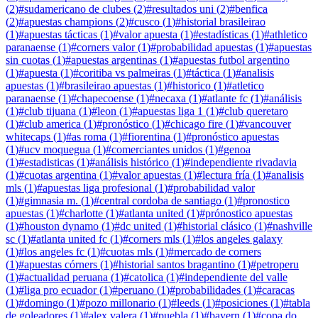
(
2
)
#
sudamericano de clubes
(
2
)
#
resultados uni
(
2
)
#
benfica
(
2
)
#
apuestas champions
(
2
)
#
cusco
(
1
)
#
historial brasileirao
(
1
)
#
apuestas tácticas
(
1
)
#
valor apuesta
(
1
)
#
estadísticas
(
1
)
#
athletico
paranaense
(
1
)
#
corners valor
(
1
)
#
probabilidad apuestas
(
1
)
#
apuestas
sin cuotas
(
1
)
#
apuestas argentinas
(
1
)
#
apuestas futbol argentino
(
1
)
#
apuesta
(
1
)
#
coritiba vs palmeiras
(
1
)
#
táctica
(
1
)
#
analisis
apuestas
(
1
)
#
brasileirao apuestas
(
1
)
#
historico
(
1
)
#
atletico
paranaense
(
1
)
#
chapecoense
(
1
)
#
necaxa
(
1
)
#
atlante fc
(
1
)
#
análisis
(
1
)
#
club tijuana
(
1
)
#
leon
(
1
)
#
apuestas liga 1
(
1
)
#
club queretaro
(
1
)
#
club america
(
1
)
#
pronóstico
(
1
)
#
chicago fire
(
1
)
#
vancouver
whitecaps
(
1
)
#
as roma
(
1
)
#
fiorentina
(
1
)
#
pronóstico apuestas
(
1
)
#
ucv moquegua
(
1
)
#
comerciantes unidos
(
1
)
#
genoa
(
1
)
#
estadisticas
(
1
)
#
análisis histórico
(
1
)
#
independiente rivadavia
(
1
)
#
cuotas argentina
(
1
)
#
valor apuestas
(
1
)
#
lectura fría
(
1
)
#
analisis
mls
(
1
)
#
apuestas liga profesional
(
1
)
#
probabilidad valor
(
1
)
#
gimnasia m.
(
1
)
#
central cordoba de santiago
(
1
)
#
pronostico
apuestas
(
1
)
#
charlotte
(
1
)
#
atlanta united
(
1
)
#
prónostico apuestas
(
1
)
#
houston dynamo
(
1
)
#
dc united
(
1
)
#
historial clásico
(
1
)
#
nashville
sc
(
1
)
#
atlanta united fc
(
1
)
#
corners mls
(
1
)
#
los angeles galaxy
(
1
)
#
los angeles fc
(
1
)
#
cuotas mls
(
1
)
#
mercado de corners
(
1
)
#
apuestas córners
(
1
)
#
historial santos bragantino
(
1
)
#
petroperu
(
1
)
#
actualidad peruana
(
1
)
#
catolica
(
1
)
#
independiente del valle
(
1
)
#
liga pro ecuador
(
1
)
#
peruano
(
1
)
#
probabilidades
(
1
)
#
caracas
(
1
)
#
domingo
(
1
)
#
pozo millonario
(
1
)
#
leeds
(
1
)
#
posiciones
(
1
)
#
tabla
de goleadores
(
1
)
#
alex valera
(
1
)
#
puebla
(
1
)
#
bayern
(
1
)
#
copa do