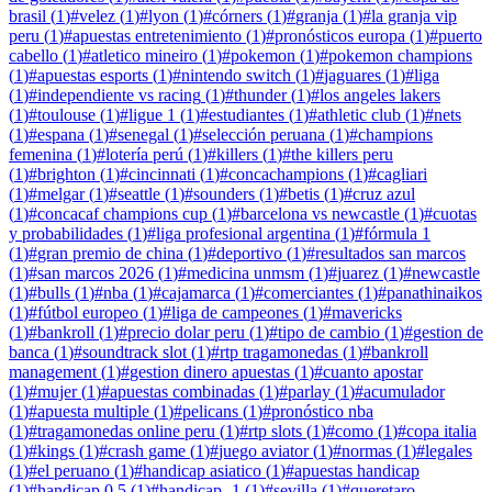
brasil
(
1
)
#
velez
(
1
)
#
lyon
(
1
)
#
córners
(
1
)
#
granja
(
1
)
#
la granja vip
peru
(
1
)
#
apuestas entretenimiento
(
1
)
#
pronósticos europa
(
1
)
#
puerto
cabello
(
1
)
#
atletico mineiro
(
1
)
#
pokemon
(
1
)
#
pokemon champions
(
1
)
#
apuestas esports
(
1
)
#
nintendo switch
(
1
)
#
jaguares
(
1
)
#
liga
(
1
)
#
independiente vs racing
(
1
)
#
thunder
(
1
)
#
los angeles lakers
(
1
)
#
toulouse
(
1
)
#
ligue 1
(
1
)
#
estudiantes
(
1
)
#
athletic club
(
1
)
#
nets
(
1
)
#
espana
(
1
)
#
senegal
(
1
)
#
selección peruana
(
1
)
#
champions
femenina
(
1
)
#
lotería perú
(
1
)
#
killers
(
1
)
#
the killers peru
(
1
)
#
brighton
(
1
)
#
cincinnati
(
1
)
#
concachampions
(
1
)
#
cagliari
(
1
)
#
melgar
(
1
)
#
seattle
(
1
)
#
sounders
(
1
)
#
betis
(
1
)
#
cruz azul
(
1
)
#
concacaf champions cup
(
1
)
#
barcelona vs newcastle
(
1
)
#
cuotas
y probabilidades
(
1
)
#
liga profesional argentina
(
1
)
#
fórmula 1
(
1
)
#
gran premio de china
(
1
)
#
deportivo
(
1
)
#
resultados san marcos
(
1
)
#
san marcos 2026
(
1
)
#
medicina unmsm
(
1
)
#
juarez
(
1
)
#
newcastle
(
1
)
#
bulls
(
1
)
#
nba
(
1
)
#
cajamarca
(
1
)
#
comerciantes
(
1
)
#
panathinaikos
(
1
)
#
fútbol europeo
(
1
)
#
liga de campeones
(
1
)
#
mavericks
(
1
)
#
bankroll
(
1
)
#
precio dolar peru
(
1
)
#
tipo de cambio
(
1
)
#
gestion de
banca
(
1
)
#
soundtrack slot
(
1
)
#
rtp tragamonedas
(
1
)
#
bankroll
management
(
1
)
#
gestion dinero apuestas
(
1
)
#
cuanto apostar
(
1
)
#
mujer
(
1
)
#
apuestas combinadas
(
1
)
#
parlay
(
1
)
#
acumulador
(
1
)
#
apuesta multiple
(
1
)
#
pelicans
(
1
)
#
pronóstico nba
(
1
)
#
tragamonedas online peru
(
1
)
#
rtp slots
(
1
)
#
como
(
1
)
#
copa italia
(
1
)
#
kings
(
1
)
#
crash game
(
1
)
#
juego aviator
(
1
)
#
normas
(
1
)
#
legales
(
1
)
#
el peruano
(
1
)
#
handicap asiatico
(
1
)
#
apuestas handicap
(
1
)
#
handicap 0.5
(
1
)
#
handicap -1
(
1
)
#
sevilla
(
1
)
#
queretaro