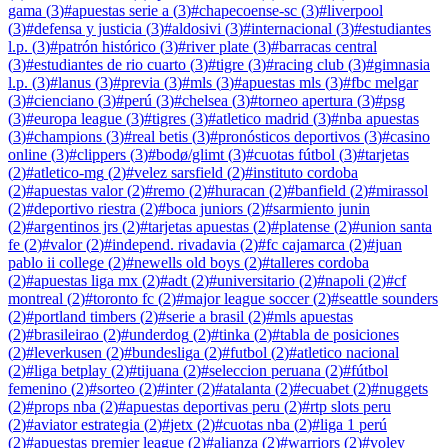
gama
(
3
)
#
apuestas serie a
(
3
)
#
chapecoense-sc
(
3
)
#
liverpool
(
3
)
#
defensa y justicia
(
3
)
#
aldosivi
(
3
)
#
internacional
(
3
)
#
estudiantes
l.p.
(
3
)
#
patrón histórico
(
3
)
#
river plate
(
3
)
#
barracas central
(
3
)
#
estudiantes de rio cuarto
(
3
)
#
tigre
(
3
)
#
racing club
(
3
)
#
gimnasia
l.p.
(
3
)
#
lanus
(
3
)
#
previa
(
3
)
#
mls
(
3
)
#
apuestas mls
(
3
)
#
fbc melgar
(
3
)
#
cienciano
(
3
)
#
perú
(
3
)
#
chelsea
(
3
)
#
torneo apertura
(
3
)
#
psg
(
3
)
#
europa league
(
3
)
#
tigres
(
3
)
#
atletico madrid
(
3
)
#
nba apuestas
(
3
)
#
champions
(
3
)
#
real betis
(
3
)
#
pronósticos deportivos
(
3
)
#
casino
online
(
3
)
#
clippers
(
3
)
#
bodø/glimt
(
3
)
#
cuotas fútbol
(
3
)
#
tarjetas
(
2
)
#
atletico-mg
(
2
)
#
velez sarsfield
(
2
)
#
instituto cordoba
(
2
)
#
apuestas valor
(
2
)
#
remo
(
2
)
#
huracan
(
2
)
#
banfield
(
2
)
#
mirassol
(
2
)
#
deportivo riestra
(
2
)
#
boca juniors
(
2
)
#
sarmiento junin
(
2
)
#
argentinos jrs
(
2
)
#
tarjetas apuestas
(
2
)
#
platense
(
2
)
#
union santa
fe
(
2
)
#
valor
(
2
)
#
independ. rivadavia
(
2
)
#
fc cajamarca
(
2
)
#
juan
pablo ii college
(
2
)
#
newells old boys
(
2
)
#
talleres cordoba
(
2
)
#
apuestas liga mx
(
2
)
#
adt
(
2
)
#
universitario
(
2
)
#
napoli
(
2
)
#
cf
montreal
(
2
)
#
toronto fc
(
2
)
#
major league soccer
(
2
)
#
seattle sounders
(
2
)
#
portland timbers
(
2
)
#
serie a brasil
(
2
)
#
mls apuestas
(
2
)
#
brasileirao
(
2
)
#
underdog
(
2
)
#
tinka
(
2
)
#
tabla de posiciones
(
2
)
#
leverkusen
(
2
)
#
bundesliga
(
2
)
#
futbol
(
2
)
#
atletico nacional
(
2
)
#
liga betplay
(
2
)
#
tijuana
(
2
)
#
seleccion peruana
(
2
)
#
fútbol
femenino
(
2
)
#
sorteo
(
2
)
#
inter
(
2
)
#
atalanta
(
2
)
#
ecuabet
(
2
)
#
nuggets
(
2
)
#
props nba
(
2
)
#
apuestas deportivas peru
(
2
)
#
rtp slots peru
(
2
)
#
aviator estrategia
(
2
)
#
jetx
(
2
)
#
cuotas nba
(
2
)
#
liga 1 perú
(
2
)
#
apuestas premier league
(
2
)
#
alianza
(
2
)
#
warriors
(
2
)
#
voley