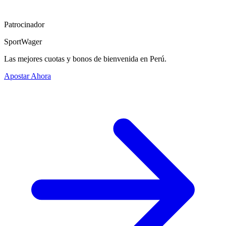
Patrocinador
SportWager
Las mejores cuotas y bonos de bienvenida en Perú.
Apostar Ahora