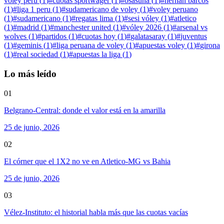
vóley perú
(
1
)
#
cuotas sportwager
(
1
)
#
osasuna
(
1
)
#
hernan barcos
(
1
)
#
liga 1 peru
(
1
)
#
sudamericano de voley
(
1
)
#
voley peruano
(
1
)
#
sudamericano
(
1
)
#
regatas lima
(
1
)
#
sesi vóley
(
1
)
#
atletico
(
1
)
#
madrid
(
1
)
#
manchester united
(
1
)
#
vóley 2026
(
1
)
#
arsenal vs
wolves
(
1
)
#
partidos
(
1
)
#
cuotas hoy
(
1
)
#
galatasaray
(
1
)
#
juventus
(
1
)
#
geminis
(
1
)
#
liga peruana de voley
(
1
)
#
apuestas voley
(
1
)
#
girona
(
1
)
#
real sociedad
(
1
)
#
apuestas la liga
(
1
)
Lo más leído
01
Belgrano-Central: donde el valor está en la amarilla
25 de junio, 2026
02
El córner que el 1X2 no ve en Atletico-MG vs Bahia
25 de junio, 2026
03
Vélez-Instituto: el historial habla más que las cuotas vacías