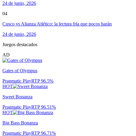
24 de junio, 2026
04
Cusco vs Alianza Atlético: la lectura fría que pocos harán
24 de junio, 2026
Juegos destacados
AD
Gates of Olympus
Pragmatic Play
RTP
96.5
%
HOT
Sweet Bonanza
Pragmatic Play
RTP
96.51
%
HOT
Big Bass Bonanza
Pragmatic Play
RTP
96.71
%