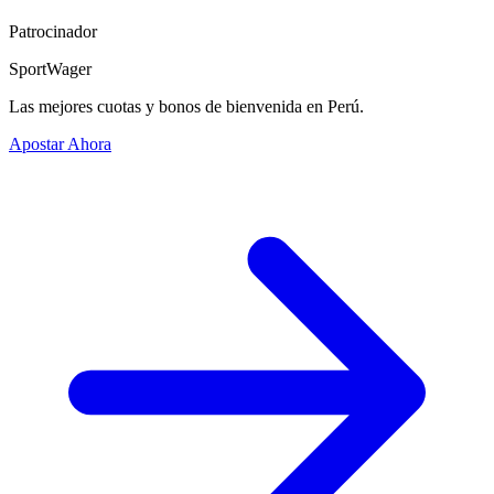
Patrocinador
SportWager
Las mejores cuotas y bonos de bienvenida en Perú.
Apostar Ahora