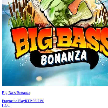
Big Bass Bonanza
Pragmatic Play
RTP
96.71
%
HOT