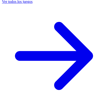
Ver todos los juegos