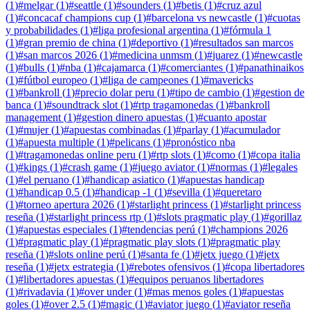
(
1
)
#
melgar
(
1
)
#
seattle
(
1
)
#
sounders
(
1
)
#
betis
(
1
)
#
cruz azul
(
1
)
#
concacaf champions cup
(
1
)
#
barcelona vs newcastle
(
1
)
#
cuotas
y probabilidades
(
1
)
#
liga profesional argentina
(
1
)
#
fórmula 1
(
1
)
#
gran premio de china
(
1
)
#
deportivo
(
1
)
#
resultados san marcos
(
1
)
#
san marcos 2026
(
1
)
#
medicina unmsm
(
1
)
#
juarez
(
1
)
#
newcastle
(
1
)
#
bulls
(
1
)
#
nba
(
1
)
#
cajamarca
(
1
)
#
comerciantes
(
1
)
#
panathinaikos
(
1
)
#
fútbol europeo
(
1
)
#
liga de campeones
(
1
)
#
mavericks
(
1
)
#
bankroll
(
1
)
#
precio dolar peru
(
1
)
#
tipo de cambio
(
1
)
#
gestion de
banca
(
1
)
#
soundtrack slot
(
1
)
#
rtp tragamonedas
(
1
)
#
bankroll
management
(
1
)
#
gestion dinero apuestas
(
1
)
#
cuanto apostar
(
1
)
#
mujer
(
1
)
#
apuestas combinadas
(
1
)
#
parlay
(
1
)
#
acumulador
(
1
)
#
apuesta multiple
(
1
)
#
pelicans
(
1
)
#
pronóstico nba
(
1
)
#
tragamonedas online peru
(
1
)
#
rtp slots
(
1
)
#
como
(
1
)
#
copa italia
(
1
)
#
kings
(
1
)
#
crash game
(
1
)
#
juego aviator
(
1
)
#
normas
(
1
)
#
legales
(
1
)
#
el peruano
(
1
)
#
handicap asiatico
(
1
)
#
apuestas handicap
(
1
)
#
handicap 0.5
(
1
)
#
handicap -1
(
1
)
#
sevilla
(
1
)
#
queretaro
(
1
)
#
torneo apertura 2026
(
1
)
#
starlight princess
(
1
)
#
starlight princess
reseña
(
1
)
#
starlight princess rtp
(
1
)
#
slots pragmatic play
(
1
)
#
gorillaz
(
1
)
#
apuestas especiales
(
1
)
#
tendencias perú
(
1
)
#
champions 2026
(
1
)
#
pragmatic play
(
1
)
#
pragmatic play slots
(
1
)
#
pragmatic play
reseña
(
1
)
#
slots online perú
(
1
)
#
santa fe
(
1
)
#
jetx juego
(
1
)
#
jetx
reseña
(
1
)
#
jetx estrategia
(
1
)
#
rebotes ofensivos
(
1
)
#
copa libertadores
(
1
)
#
libertadores apuestas
(
1
)
#
equipos peruanos libertadores
(
1
)
#
rivadavia
(
1
)
#
over under
(
1
)
#
mas menos goles
(
1
)
#
apuestas
goles
(
1
)
#
over 2.5
(
1
)
#
magic
(
1
)
#
aviator juego
(
1
)
#
aviator reseña