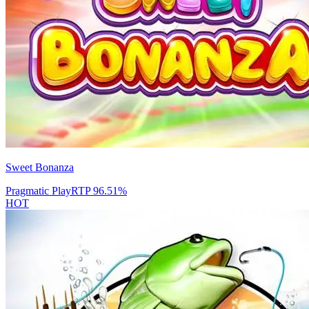
Sweet Bonanza
Pragmatic Play
RTP
96.51
%
HOT