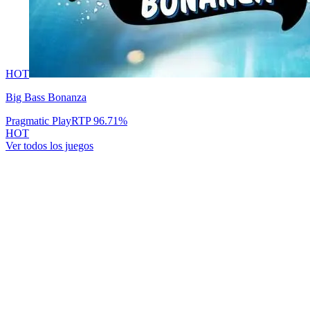
HOT
Big Bass Bonanza
Pragmatic Play
RTP
96.71
%
HOT
Ver todos los juegos