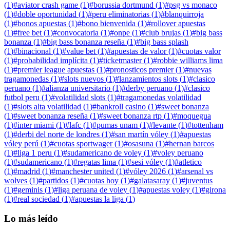
(
1
)
#
aviator crash game
(
1
)
#
borussia dortmund
(
1
)
#
psg vs monaco
(
1
)
#
doble oportunidad
(
1
)
#
peru eliminatorias
(
1
)
#
blanquirroja
(
1
)
#
bonos apuestas
(
1
)
#
bono bienvenida
(
1
)
#
rollover apuestas
(
1
)
#
free bet
(
1
)
#
convocatoria
(
1
)
#
onpe
(
1
)
#
club brujas
(
1
)
#
big bass
bonanza
(
1
)
#
big bass bonanza reseña
(
1
)
#
big bass splash
(
1
)
#
binacional
(
1
)
#
value bet
(
1
)
#
apuestas de valor
(
1
)
#
cuotas valor
(
1
)
#
probabilidad implícita
(
1
)
#
ticketmaster
(
1
)
#
robbie williams lima
(
1
)
#
premier league apuestas
(
1
)
#
pronosticos premier
(
1
)
#
nuevas
tragamonedas
(
1
)
#
slots nuevos
(
1
)
#
lanzamientos slots
(
1
)
#
clasico
peruano
(
1
)
#
alianza universitario
(
1
)
#
derby peruano
(
1
)
#
clasico
futbol peru
(
1
)
#
volatilidad slots
(
1
)
#
tragamonedas volatilidad
(
1
)
#
slots alta volatilidad
(
1
)
#
bankroll casino
(
1
)
#
sweet bonanza
(
1
)
#
sweet bonanza reseña
(
1
)
#
sweet bonanza rtp
(
1
)
#
moquegua
(
1
)
#
inter miami
(
1
)
#
lafc
(
1
)
#
pumas unam
(
1
)
#
levante
(
1
)
#
tottenham
(
1
)
#
derbi del norte de londres
(
1
)
#
san martín vóley
(
1
)
#
apuestas
vóley perú
(
1
)
#
cuotas sportwager
(
1
)
#
osasuna
(
1
)
#
hernan barcos
(
1
)
#
liga 1 peru
(
1
)
#
sudamericano de voley
(
1
)
#
voley peruano
(
1
)
#
sudamericano
(
1
)
#
regatas lima
(
1
)
#
sesi vóley
(
1
)
#
atletico
(
1
)
#
madrid
(
1
)
#
manchester united
(
1
)
#
vóley 2026
(
1
)
#
arsenal vs
wolves
(
1
)
#
partidos
(
1
)
#
cuotas hoy
(
1
)
#
galatasaray
(
1
)
#
juventus
(
1
)
#
geminis
(
1
)
#
liga peruana de voley
(
1
)
#
apuestas voley
(
1
)
#
girona
(
1
)
#
real sociedad
(
1
)
#
apuestas la liga
(
1
)
Lo más leído