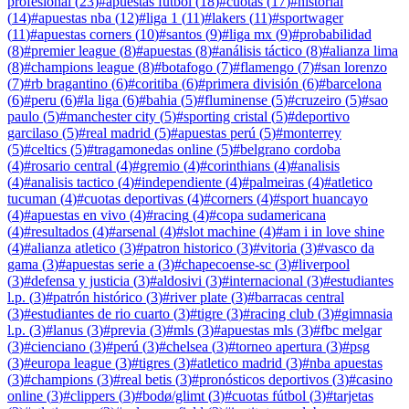
profesional
(
23
)
#
apuestas futbol
(
18
)
#
cuotas
(
17
)
#
historial
(
14
)
#
apuestas nba
(
12
)
#
liga 1
(
11
)
#
lakers
(
11
)
#
sportwager
(
11
)
#
apuestas corners
(
10
)
#
santos
(
9
)
#
liga mx
(
9
)
#
probabilidad
(
8
)
#
premier league
(
8
)
#
apuestas
(
8
)
#
análisis táctico
(
8
)
#
alianza lima
(
8
)
#
champions league
(
8
)
#
botafogo
(
7
)
#
flamengo
(
7
)
#
san lorenzo
(
7
)
#
rb bragantino
(
6
)
#
coritiba
(
6
)
#
primera división
(
6
)
#
barcelona
(
6
)
#
peru
(
6
)
#
la liga
(
6
)
#
bahia
(
5
)
#
fluminense
(
5
)
#
cruzeiro
(
5
)
#
sao
paulo
(
5
)
#
manchester city
(
5
)
#
sporting cristal
(
5
)
#
deportivo
garcilaso
(
5
)
#
real madrid
(
5
)
#
apuestas perú
(
5
)
#
monterrey
(
5
)
#
celtics
(
5
)
#
tragamonedas online
(
5
)
#
belgrano cordoba
(
4
)
#
rosario central
(
4
)
#
gremio
(
4
)
#
corinthians
(
4
)
#
analisis
(
4
)
#
analisis tactico
(
4
)
#
independiente
(
4
)
#
palmeiras
(
4
)
#
atletico
tucuman
(
4
)
#
cuotas deportivas
(
4
)
#
corners
(
4
)
#
sport huancayo
(
4
)
#
apuestas en vivo
(
4
)
#
racing
(
4
)
#
copa sudamericana
(
4
)
#
resultados
(
4
)
#
arsenal
(
4
)
#
slot machine
(
4
)
#
am i in love shine
(
4
)
#
alianza atletico
(
3
)
#
patron historico
(
3
)
#
vitoria
(
3
)
#
vasco da
gama
(
3
)
#
apuestas serie a
(
3
)
#
chapecoense-sc
(
3
)
#
liverpool
(
3
)
#
defensa y justicia
(
3
)
#
aldosivi
(
3
)
#
internacional
(
3
)
#
estudiantes
l.p.
(
3
)
#
patrón histórico
(
3
)
#
river plate
(
3
)
#
barracas central
(
3
)
#
estudiantes de rio cuarto
(
3
)
#
tigre
(
3
)
#
racing club
(
3
)
#
gimnasia
l.p.
(
3
)
#
lanus
(
3
)
#
previa
(
3
)
#
mls
(
3
)
#
apuestas mls
(
3
)
#
fbc melgar
(
3
)
#
cienciano
(
3
)
#
perú
(
3
)
#
chelsea
(
3
)
#
torneo apertura
(
3
)
#
psg
(
3
)
#
europa league
(
3
)
#
tigres
(
3
)
#
atletico madrid
(
3
)
#
nba apuestas
(
3
)
#
champions
(
3
)
#
real betis
(
3
)
#
pronósticos deportivos
(
3
)
#
casino
online
(
3
)
#
clippers
(
3
)
#
bodø/glimt
(
3
)
#
cuotas fútbol
(
3
)
#
tarjetas