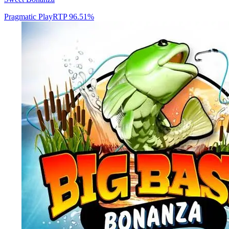
Pragmatic Play
RTP
96.51
%