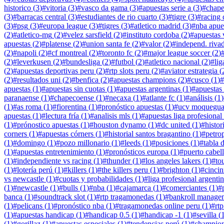
historico
(
3
)
#
vitoria
(
3
)
#
vasco da gama
(
3
)
#
apuestas serie a
(
3
)
#
chape
(
3
)
#
barracas central
(
3
)
#
estudiantes de rio cuarto
(
3
)
#
tigre
(
3
)
#
racing 
(
3
)
#
psg
(
3
)
#
europa league
(
3
)
#
tigres
(
3
)
#
atletico madrid
(
3
)
#
nba apue
(
2
)
#
atletico-mg
(
2
)
#
velez sarsfield
(
2
)
#
instituto cordoba
(
2
)
#
apuestas 
apuestas
(
2
)
#
platense
(
2
)
#
union santa fe
(
2
)
#
valor
(
2
)
#
independ. riva
(
2
)
#
napoli
(
2
)
#
cf montreal
(
2
)
#
toronto fc
(
2
)
#
major league soccer
(
2
)
(
2
)
#
leverkusen
(
2
)
#
bundesliga
(
2
)
#
futbol
(
2
)
#
atletico nacional
(
2
)
#
lig
(
2
)
#
apuestas deportivas peru
(
2
)
#
rtp slots peru
(
2
)
#
aviator estrategia
(
(
2
)
#
resultados uni
(
2
)
#
benfica
(
2
)
#
apuestas champions
(
2
)
#
cusco
(
1
)
#
apuestas
(
1
)
#
apuestas sin cuotas
(
1
)
#
apuestas argentinas
(
1
)
#
apuestas 
paranaense
(
1
)
#
chapecoense
(
1
)
#
necaxa
(
1
)
#
atlante fc
(
1
)
#
análisis
(
1
)
(
1
)
#
as roma
(
1
)
#
fiorentina
(
1
)
#
pronóstico apuestas
(
1
)
#
ucv moquegu
apuestas
(
1
)
#
lectura fría
(
1
)
#
analisis mls
(
1
)
#
apuestas liga profesional
(
1
)
#
prónostico apuestas
(
1
)
#
houston dynamo
(
1
)
#
dc united
(
1
)
#
histor
corners
(
1
)
#
apuestas córners
(
1
)
#
historial santos bragantino
(
1
)
#
petro
(
1
)
#
domingo
(
1
)
#
pozo millonario
(
1
)
#
leeds
(
1
)
#
posiciones
(
1
)
#
tabla 
(
1
)
#
apuestas entretenimiento
(
1
)
#
pronósticos europa
(
1
)
#
puerto cabel
(
1
)
#
independiente vs racing
(
1
)
#
thunder
(
1
)
#
los angeles lakers
(
1
)
#
to
(
1
)
#
lotería perú
(
1
)
#
killers
(
1
)
#
the killers peru
(
1
)
#
brighton
(
1
)
#
cincin
vs newcastle
(
1
)
#
cuotas y probabilidades
(
1
)
#
liga profesional argenti
(
1
)
#
newcastle
(
1
)
#
bulls
(
1
)
#
nba
(
1
)
#
cajamarca
(
1
)
#
comerciantes
(
1
)
#
banca
(
1
)
#
soundtrack slot
(
1
)
#
rtp tragamonedas
(
1
)
#
bankroll manage
(
1
)
#
pelicans
(
1
)
#
pronóstico nba
(
1
)
#
tragamonedas online peru
(
1
)
#
rtp
(
1
)
#
apuestas handicap
(
1
)
#
handicap 0.5
(
1
)
#
handicap -1
(
1
)
#
sevilla
(
(
1
)
#
gorillaz
(
1
)
#
apuestas especiales
(
1
)
#
tendencias perú
(
1
)
#
champio