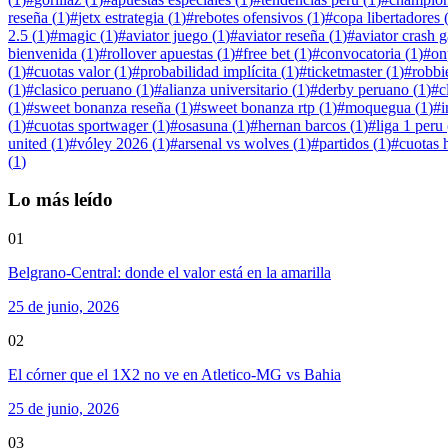
reseña
(
1
)
#
jetx estrategia
(
1
)
#
rebotes ofensivos
(
1
)
#
copa libertadores
2.5
(
1
)
#
magic
(
1
)
#
aviator juego
(
1
)
#
aviator reseña
(
1
)
#
aviator crash 
bienvenida
(
1
)
#
rollover apuestas
(
1
)
#
free bet
(
1
)
#
convocatoria
(
1
)
#
on
(
1
)
#
cuotas valor
(
1
)
#
probabilidad implícita
(
1
)
#
ticketmaster
(
1
)
#
robbi
(
1
)
#
clasico peruano
(
1
)
#
alianza universitario
(
1
)
#
derby peruano
(
1
)
#
c
(
1
)
#
sweet bonanza reseña
(
1
)
#
sweet bonanza rtp
(
1
)
#
moquegua
(
1
)
#
i
(
1
)
#
cuotas sportwager
(
1
)
#
osasuna
(
1
)
#
hernan barcos
(
1
)
#
liga 1 peru
united
(
1
)
#
vóley 2026
(
1
)
#
arsenal vs wolves
(
1
)
#
partidos
(
1
)
#
cuotas 
(
1
)
Lo más leído
01
Belgrano-Central: donde el valor está en la amarilla
25 de junio, 2026
02
El córner que el 1X2 no ve en Atletico-MG vs Bahia
25 de junio, 2026
03