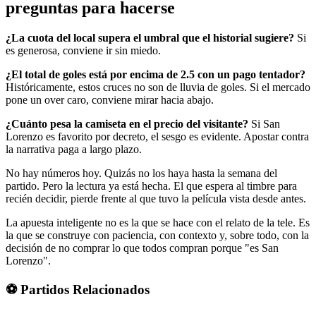
preguntas para hacerse
¿La cuota del local supera el umbral que el historial sugiere?
Si
es generosa, conviene ir sin miedo.
¿El total de goles está por encima de 2.5 con un pago tentador?
Históricamente, estos cruces no son de lluvia de goles. Si el mercado
pone un over caro, conviene mirar hacia abajo.
¿Cuánto pesa la camiseta en el precio del visitante?
Si San
Lorenzo es favorito por decreto, el sesgo es evidente. Apostar contra
la narrativa paga a largo plazo.
No hay números hoy. Quizás no los haya hasta la semana del
partido. Pero la lectura ya está hecha. El que espera al timbre para
recién decidir, pierde frente al que tuvo la película vista desde antes.
La apuesta inteligente no es la que se hace con el relato de la tele. Es
la que se construye con paciencia, con contexto y, sobre todo, con la
decisión de no comprar lo que todos compran porque "es San
Lorenzo".
⚽ Partidos Relacionados