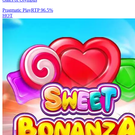
Pragmatic Play
RTP
96.5
%
HOT