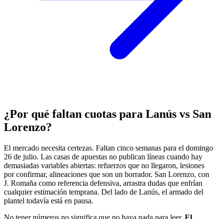
¿Por qué faltan cuotas para Lanús vs San
Lorenzo?
El mercado necesita certezas. Faltan cinco semanas para el domingo
26 de julio. Las casas de apuestas no publican líneas cuando hay
demasiadas variables abiertas: refuerzos que no llegaron, lesiones
por confirmar, alineaciones que son un borrador. San Lorenzo, con
J. Romaña como referencia defensiva, arrastra dudas que enfrían
cualquier estimación temprana. Del lado de Lanús, el armado del
plantel todavía está en pausa.
No tener números no significa que no haya nada para leer.
El