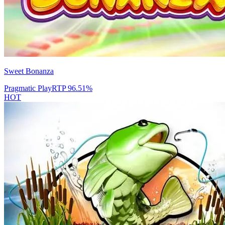
Sweet Bonanza
Pragmatic Play
RTP
96.51
%
HOT