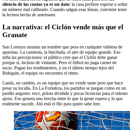
silencio de las cuotas ya es un dato
: la casa prefiere esperar a soltar
un número mal calibrado. Cuando salgan esas líneas, conviene tener
la lectura hecha de antemano.
La narrativa: el Ciclón vende más que el
Granate
San Lorenzo arrastra un nombre que pesa en cualquier vidriera de
apuestas. La camiseta, la hinchada, el aire de equipo grande. Eso
infla las percepciones: el público cree que el Ciclón debe ganar
porque sí, incluso de visitante. Pero el fútbol no paga carnet de
socio. Pagan los rendimientos, y en el último tiempo lejos del
Bidegain, el equipo no encuentra el ritmo.
Lanús, en cambio, es un equipo que no vende tanto pero que hace
pesar su localía. En La Fortaleza, los partidos se juegan como en un
pasillo angosto: roce, pelota dividida y pocas licencias para el talento
ajeno. Eso genera una brecha entre lo que la gente espera y lo que
realmente sucede. Ahí está el filo para quien sabe leer.