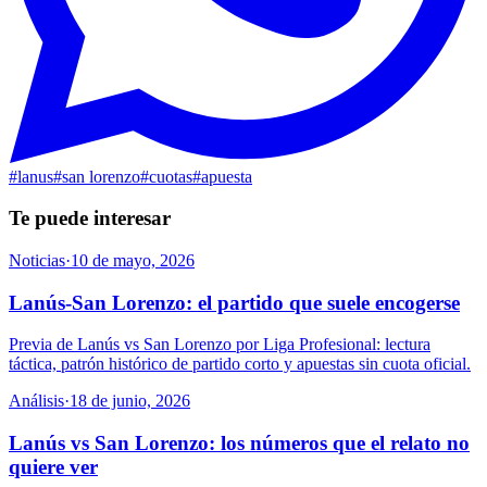
#
lanus
#
san lorenzo
#
cuotas
#
apuesta
Te puede interesar
Noticias
·
10 de mayo, 2026
Lanús-San Lorenzo: el partido que suele encogerse
Previa de Lanús vs San Lorenzo por Liga Profesional: lectura
táctica, patrón histórico de partido corto y apuestas sin cuota oficial.
Análisis
·
18 de junio, 2026
Lanús vs San Lorenzo: los números que el relato no
quiere ver