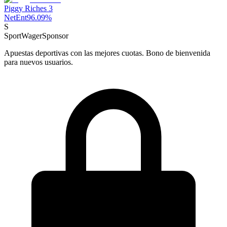
Piggy Riches 3
NetEnt
96.09
%
S
SportWager
Sponsor
Apuestas deportivas con las mejores cuotas. Bono de bienvenida
para nuevos usuarios.