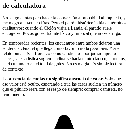
de calculadora
No tengo cuotas para hacer la conversión a probabilidad implícita, y
me niego a inventar cifras. Pero el patrón histórico habla en términos
cualitativos: cuando el Ciclón visita a Lanús, el partido suele
encogerse. Pocos goles, trámite físico y un local que no se arruga.
En temporadas recientes, los encuentros entre ambos dejaron una
tendencia clara: el que llega como favorito no la pasa bien. Y si el
relato pinta a San Lorenzo como candidato –porque siempre lo
hace–, la estadística sugiere inclinarse hacia el otro lado o, al menos,
hacia un under en el total de goles. No es magia. Es simple lectura
de contexto.
La ausencia de cuotas no significa ausencia de valor.
Solo que
ese valor está oculto, esperando a que las casas suelten un número
que el público leerá con el sesgo de siempre: comprar camiseta, no
rendimiento.