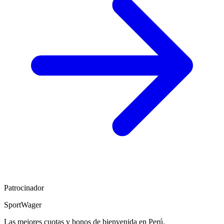
Patrocinador
SportWager
Las mejores cuotas y bonos de bienvenida en Perú.