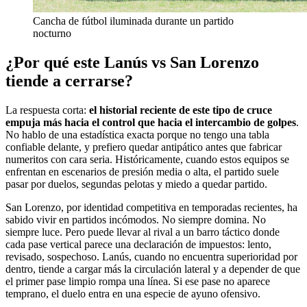
Cancha de fútbol iluminada durante un partido
nocturno
¿Por qué este Lanús vs San Lorenzo
tiende a cerrarse?
La respuesta corta:
el historial reciente de este tipo de cruce
empuja más hacia el control que hacia el intercambio de golpes
.
No hablo de una estadística exacta porque no tengo una tabla
confiable delante, y prefiero quedar antipático antes que fabricar
numeritos con cara seria. Históricamente, cuando estos equipos se
enfrentan en escenarios de presión media o alta, el partido suele
pasar por duelos, segundas pelotas y miedo a quedar partido.
San Lorenzo, por identidad competitiva en temporadas recientes, ha
sabido vivir en partidos incómodos. No siempre domina. No
siempre luce. Pero puede llevar al rival a un barro táctico donde
cada pase vertical parece una declaración de impuestos: lento,
revisado, sospechoso. Lanús, cuando no encuentra superioridad por
dentro, tiende a cargar más la circulación lateral y a depender de que
el primer pase limpio rompa una línea. Si ese pase no aparece
temprano, el duelo entra en una especie de ayuno ofensivo.