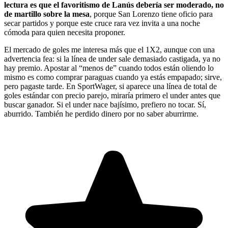
lectura es que el favoritismo de Lanús debería ser moderado, no
de martillo sobre la mesa
, porque San Lorenzo tiene oficio para
secar partidos y porque este cruce rara vez invita a una noche
cómoda para quien necesita proponer.
El mercado de goles me interesa más que el 1X2, aunque con una
advertencia fea: si la línea de under sale demasiado castigada, ya no
hay premio. Apostar al “menos de” cuando todos están oliendo lo
mismo es como comprar paraguas cuando ya estás empapado; sirve,
pero pagaste tarde. En SportWager, si aparece una línea de total de
goles estándar con precio parejo, miraría primero el under antes que
buscar ganador. Si el under nace bajísimo, prefiero no tocar. Sí,
aburrido. También he perdido dinero por no saber aburrirme.