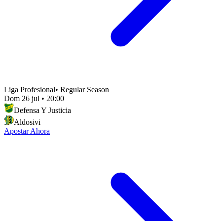
Liga Profesional
•
Regular Season
Dom 26 jul
•
20:00
Defensa Y Justicia
Aldosivi
Apostar Ahora