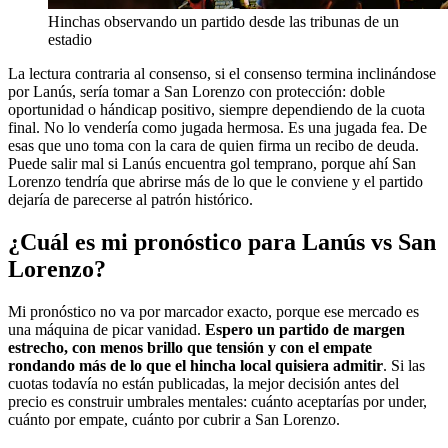
Hinchas observando un partido desde las tribunas de un
estadio
La lectura contraria al consenso, si el consenso termina inclinándose
por Lanús, sería tomar a San Lorenzo con protección: doble
oportunidad o hándicap positivo, siempre dependiendo de la cuota
final. No lo vendería como jugada hermosa. Es una jugada fea. De
esas que uno toma con la cara de quien firma un recibo de deuda.
Puede salir mal si Lanús encuentra gol temprano, porque ahí San
Lorenzo tendría que abrirse más de lo que le conviene y el partido
dejaría de parecerse al patrón histórico.
¿Cuál es mi pronóstico para Lanús vs San
Lorenzo?
Mi pronóstico no va por marcador exacto, porque ese mercado es
una máquina de picar vanidad.
Espero un partido de margen
estrecho, con menos brillo que tensión y con el empate
rondando más de lo que el hincha local quisiera admitir
. Si las
cuotas todavía no están publicadas, la mejor decisión antes del
precio es construir umbrales mentales: cuánto aceptarías por under,
cuánto por empate, cuánto por cubrir a San Lorenzo.