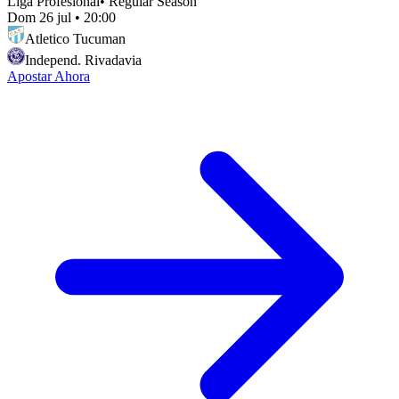
Liga Profesional
•
Regular Season
Dom 26 jul
•
20:00
Atletico Tucuman
Independ. Rivadavia
Apostar Ahora