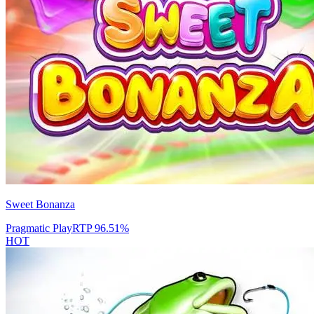
Sweet Bonanza
Pragmatic Play
RTP
96.51
%
HOT