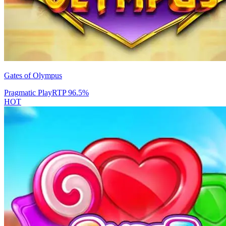
Gates of Olympus
Pragmatic Play
RTP
96.5
%
HOT