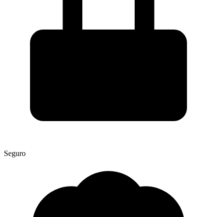
Seguro