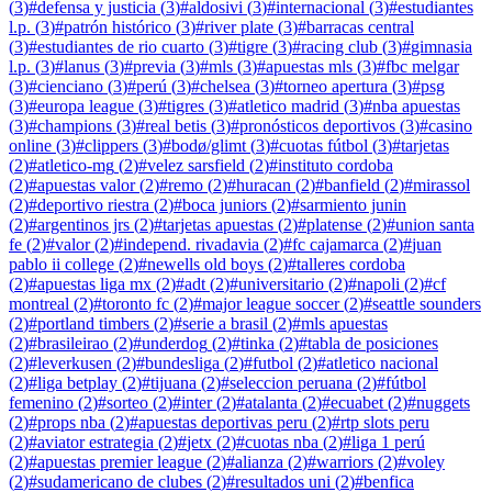
(
3
)
#
defensa y justicia
(
3
)
#
aldosivi
(
3
)
#
internacional
(
3
)
#
estudiantes
l.p.
(
3
)
#
patrón histórico
(
3
)
#
river plate
(
3
)
#
barracas central
(
3
)
#
estudiantes de rio cuarto
(
3
)
#
tigre
(
3
)
#
racing club
(
3
)
#
gimnasia
l.p.
(
3
)
#
lanus
(
3
)
#
previa
(
3
)
#
mls
(
3
)
#
apuestas mls
(
3
)
#
fbc melgar
(
3
)
#
cienciano
(
3
)
#
perú
(
3
)
#
chelsea
(
3
)
#
torneo apertura
(
3
)
#
psg
(
3
)
#
europa league
(
3
)
#
tigres
(
3
)
#
atletico madrid
(
3
)
#
nba apuestas
(
3
)
#
champions
(
3
)
#
real betis
(
3
)
#
pronósticos deportivos
(
3
)
#
casino
online
(
3
)
#
clippers
(
3
)
#
bodø/glimt
(
3
)
#
cuotas fútbol
(
3
)
#
tarjetas
(
2
)
#
atletico-mg
(
2
)
#
velez sarsfield
(
2
)
#
instituto cordoba
(
2
)
#
apuestas valor
(
2
)
#
remo
(
2
)
#
huracan
(
2
)
#
banfield
(
2
)
#
mirassol
(
2
)
#
deportivo riestra
(
2
)
#
boca juniors
(
2
)
#
sarmiento junin
(
2
)
#
argentinos jrs
(
2
)
#
tarjetas apuestas
(
2
)
#
platense
(
2
)
#
union santa
fe
(
2
)
#
valor
(
2
)
#
independ. rivadavia
(
2
)
#
fc cajamarca
(
2
)
#
juan
pablo ii college
(
2
)
#
newells old boys
(
2
)
#
talleres cordoba
(
2
)
#
apuestas liga mx
(
2
)
#
adt
(
2
)
#
universitario
(
2
)
#
napoli
(
2
)
#
cf
montreal
(
2
)
#
toronto fc
(
2
)
#
major league soccer
(
2
)
#
seattle sounders
(
2
)
#
portland timbers
(
2
)
#
serie a brasil
(
2
)
#
mls apuestas
(
2
)
#
brasileirao
(
2
)
#
underdog
(
2
)
#
tinka
(
2
)
#
tabla de posiciones
(
2
)
#
leverkusen
(
2
)
#
bundesliga
(
2
)
#
futbol
(
2
)
#
atletico nacional
(
2
)
#
liga betplay
(
2
)
#
tijuana
(
2
)
#
seleccion peruana
(
2
)
#
fútbol
femenino
(
2
)
#
sorteo
(
2
)
#
inter
(
2
)
#
atalanta
(
2
)
#
ecuabet
(
2
)
#
nuggets
(
2
)
#
props nba
(
2
)
#
apuestas deportivas peru
(
2
)
#
rtp slots peru
(
2
)
#
aviator estrategia
(
2
)
#
jetx
(
2
)
#
cuotas nba
(
2
)
#
liga 1 perú
(
2
)
#
apuestas premier league
(
2
)
#
alianza
(
2
)
#
warriors
(
2
)
#
voley
(
2
)
#
sudamericano de clubes
(
2
)
#
resultados uni
(
2
)
#
benfica