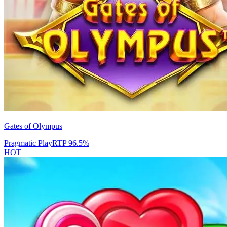
Gates of Olympus
Pragmatic Play
RTP
96.5
%
HOT