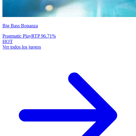
Big Bass Bonanza
Pragmatic Play
RTP
96.71
%
HOT
Ver todos los juegos