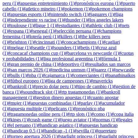
peru
(
1
)
#
apuestas entretenimiento
(
1
)
#
pronósticos europa
(
1
)
#
puerto
cabello
(
1
)
#
atletico mineiro
(
1
)
#
pokemon
(
1
)
#
pokemon champions
(
1
)
#
apuestas esports
(
1
)
#
nintendo switch
(
1
)
#
jaguares
(
1
)
#
liga
(
1
)
#
independiente vs racing
(
1
)
#
thunder
(
1
)
#
los angeles lakers
(
1
)
#
toulouse
(
1
)
#
ligue 1
(
1
)
#
estudiantes
(
1
)
#
athletic club
(
1
)
#
nets
(
1
)
#
espana
(
1
)
#
senegal
(
1
)
#
selección peruana
(
1
)
#
champions
femenina
(
1
)
#
lotería perú
(
1
)
#
killers
(
1
)
#
the killers peru
(
1
)
#
brighton
(
1
)
#
cincinnati
(
1
)
#
concachampions
(
1
)
#
cagliari
(
1
)
#
melgar
(
1
)
#
seattle
(
1
)
#
sounders
(
1
)
#
betis
(
1
)
#
cruz azul
(
1
)
#
concacaf champions cup
(
1
)
#
barcelona vs newcastle
(
1
)
#
cuotas
y probabilidades
(
1
)
#
liga profesional argentina
(
1
)
#
fórmula 1
(
1
)
#
gran premio de china
(
1
)
#
deportivo
(
1
)
#
resultados san marcos
(
1
)
#
san marcos 2026
(
1
)
#
medicina unmsm
(
1
)
#
juarez
(
1
)
#
newcastle
(
1
)
#
bulls
(
1
)
#
nba
(
1
)
#
cajamarca
(
1
)
#
comerciantes
(
1
)
#
panathinaikos
(
1
)
#
fútbol europeo
(
1
)
#
liga de campeones
(
1
)
#
mavericks
(
1
)
#
bankroll
(
1
)
#
precio dolar peru
(
1
)
#
tipo de cambio
(
1
)
#
gestion de
banca
(
1
)
#
soundtrack slot
(
1
)
#
rtp tragamonedas
(
1
)
#
bankroll
management
(
1
)
#
gestion dinero apuestas
(
1
)
#
cuanto apostar
(
1
)
#
mujer
(
1
)
#
apuestas combinadas
(
1
)
#
parlay
(
1
)
#
acumulador
(
1
)
#
apuesta multiple
(
1
)
#
pelicans
(
1
)
#
pronóstico nba
(
1
)
#
tragamonedas online peru
(
1
)
#
rtp slots
(
1
)
#
como
(
1
)
#
copa italia
(
1
)
#
kings
(
1
)
#
crash game
(
1
)
#
juego aviator
(
1
)
#
normas
(
1
)
#
legales
(
1
)
#
el peruano
(
1
)
#
handicap asiatico
(
1
)
#
apuestas handicap
(
1
)
#
handicap 0.5
(
1
)
#
handicap -1
(
1
)
#
sevilla
(
1
)
#
queretaro
(
1
)
#
torneo apertura 2026
(
1
)
#
starlight princess
(
1
)
#
starlight princess