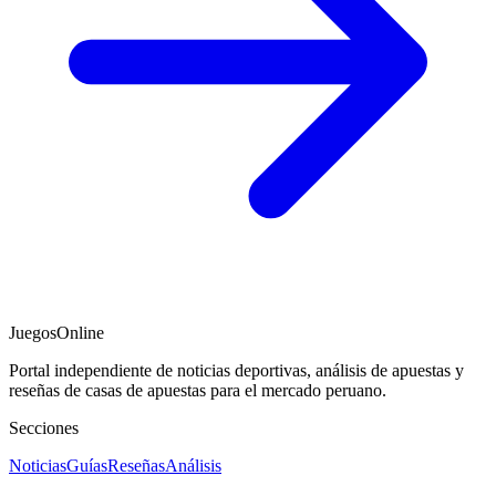
JuegosOnline
Portal independiente de noticias deportivas, análisis de apuestas y
reseñas de casas de apuestas para el mercado peruano.
Secciones
Noticias
Guías
Reseñas
Análisis