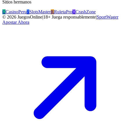
Sitios hermanos
C
CasinoPeru
S
SlotsMaster
R
RuletaPro
C
CrashZone
©
2026
JuegosOnline
|
18+ Juega responsablemente
|
SportWager
Apostar Ahora