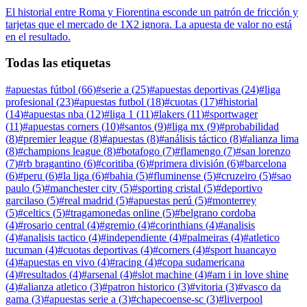
El historial entre Roma y Fiorentina esconde un patrón de fricción y
tarjetas que el mercado de 1X2 ignora. La apuesta de valor no está
en el resultado.
Todas las etiquetas
#
apuestas fútbol
(
66
)
#
serie a
(
25
)
#
apuestas deportivas
(
24
)
#
liga
profesional
(
23
)
#
apuestas futbol
(
18
)
#
cuotas
(
17
)
#
historial
(
14
)
#
apuestas nba
(
12
)
#
liga 1
(
11
)
#
lakers
(
11
)
#
sportwager
(
11
)
#
apuestas corners
(
10
)
#
santos
(
9
)
#
liga mx
(
9
)
#
probabilidad
(
8
)
#
premier league
(
8
)
#
apuestas
(
8
)
#
análisis táctico
(
8
)
#
alianza lima
(
8
)
#
champions league
(
8
)
#
botafogo
(
7
)
#
flamengo
(
7
)
#
san lorenzo
(
7
)
#
rb bragantino
(
6
)
#
coritiba
(
6
)
#
primera división
(
6
)
#
barcelona
(
6
)
#
peru
(
6
)
#
la liga
(
6
)
#
bahia
(
5
)
#
fluminense
(
5
)
#
cruzeiro
(
5
)
#
sao
paulo
(
5
)
#
manchester city
(
5
)
#
sporting cristal
(
5
)
#
deportivo
garcilaso
(
5
)
#
real madrid
(
5
)
#
apuestas perú
(
5
)
#
monterrey
(
5
)
#
celtics
(
5
)
#
tragamonedas online
(
5
)
#
belgrano cordoba
(
4
)
#
rosario central
(
4
)
#
gremio
(
4
)
#
corinthians
(
4
)
#
analisis
(
4
)
#
analisis tactico
(
4
)
#
independiente
(
4
)
#
palmeiras
(
4
)
#
atletico
tucuman
(
4
)
#
cuotas deportivas
(
4
)
#
corners
(
4
)
#
sport huancayo
(
4
)
#
apuestas en vivo
(
4
)
#
racing
(
4
)
#
copa sudamericana
(
4
)
#
resultados
(
4
)
#
arsenal
(
4
)
#
slot machine
(
4
)
#
am i in love shine
(
4
)
#
alianza atletico
(
3
)
#
patron historico
(
3
)
#
vitoria
(
3
)
#
vasco da
gama
(
3
)
#
apuestas serie a
(
3
)
#
chapecoense-sc
(
3
)
#
liverpool