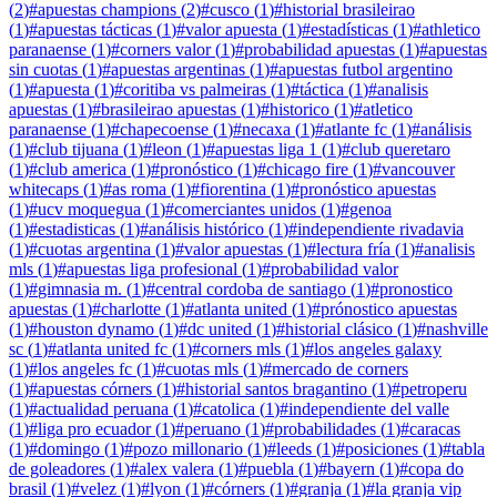
(
2
)
#
apuestas champions
(
2
)
#
cusco
(
1
)
#
historial brasileirao
(
1
)
#
apuestas tácticas
(
1
)
#
valor apuesta
(
1
)
#
estadísticas
(
1
)
#
athletico
paranaense
(
1
)
#
corners valor
(
1
)
#
probabilidad apuestas
(
1
)
#
apuestas
sin cuotas
(
1
)
#
apuestas argentinas
(
1
)
#
apuestas futbol argentino
(
1
)
#
apuesta
(
1
)
#
coritiba vs palmeiras
(
1
)
#
táctica
(
1
)
#
analisis
apuestas
(
1
)
#
brasileirao apuestas
(
1
)
#
historico
(
1
)
#
atletico
paranaense
(
1
)
#
chapecoense
(
1
)
#
necaxa
(
1
)
#
atlante fc
(
1
)
#
análisis
(
1
)
#
club tijuana
(
1
)
#
leon
(
1
)
#
apuestas liga 1
(
1
)
#
club queretaro
(
1
)
#
club america
(
1
)
#
pronóstico
(
1
)
#
chicago fire
(
1
)
#
vancouver
whitecaps
(
1
)
#
as roma
(
1
)
#
fiorentina
(
1
)
#
pronóstico apuestas
(
1
)
#
ucv moquegua
(
1
)
#
comerciantes unidos
(
1
)
#
genoa
(
1
)
#
estadisticas
(
1
)
#
análisis histórico
(
1
)
#
independiente rivadavia
(
1
)
#
cuotas argentina
(
1
)
#
valor apuestas
(
1
)
#
lectura fría
(
1
)
#
analisis
mls
(
1
)
#
apuestas liga profesional
(
1
)
#
probabilidad valor
(
1
)
#
gimnasia m.
(
1
)
#
central cordoba de santiago
(
1
)
#
pronostico
apuestas
(
1
)
#
charlotte
(
1
)
#
atlanta united
(
1
)
#
prónostico apuestas
(
1
)
#
houston dynamo
(
1
)
#
dc united
(
1
)
#
historial clásico
(
1
)
#
nashville
sc
(
1
)
#
atlanta united fc
(
1
)
#
corners mls
(
1
)
#
los angeles galaxy
(
1
)
#
los angeles fc
(
1
)
#
cuotas mls
(
1
)
#
mercado de corners
(
1
)
#
apuestas córners
(
1
)
#
historial santos bragantino
(
1
)
#
petroperu
(
1
)
#
actualidad peruana
(
1
)
#
catolica
(
1
)
#
independiente del valle
(
1
)
#
liga pro ecuador
(
1
)
#
peruano
(
1
)
#
probabilidades
(
1
)
#
caracas
(
1
)
#
domingo
(
1
)
#
pozo millonario
(
1
)
#
leeds
(
1
)
#
posiciones
(
1
)
#
tabla
de goleadores
(
1
)
#
alex valera
(
1
)
#
puebla
(
1
)
#
bayern
(
1
)
#
copa do
brasil
(
1
)
#
velez
(
1
)
#
lyon
(
1
)
#
córners
(
1
)
#
granja
(
1
)
#
la granja vip