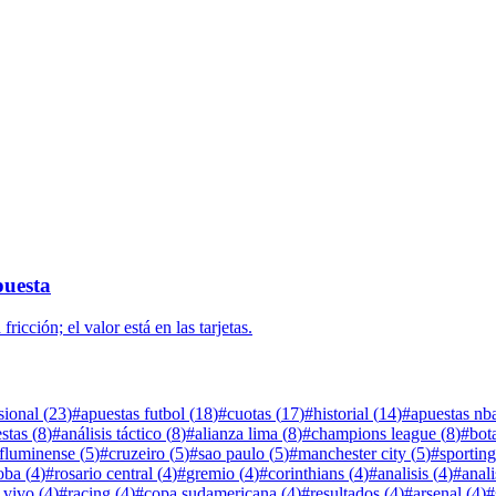
puesta
cción; el valor está en las tarjetas.
sional
(
23
)
#
apuestas futbol
(
18
)
#
cuotas
(
17
)
#
historial
(
14
)
#
apuestas nb
stas
(
8
)
#
análisis táctico
(
8
)
#
alianza lima
(
8
)
#
champions league
(
8
)
#
bot
fluminense
(
5
)
#
cruzeiro
(
5
)
#
sao paulo
(
5
)
#
manchester city
(
5
)
#
sporting
oba
(
4
)
#
rosario central
(
4
)
#
gremio
(
4
)
#
corinthians
(
4
)
#
analisis
(
4
)
#
anali
 vivo
(
4
)
#
racing
(
4
)
#
copa sudamericana
(
4
)
#
resultados
(
4
)
#
arsenal
(
4
)
#