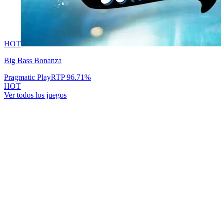
HOT
Big Bass Bonanza
Pragmatic Play
RTP
96.71
%
HOT
Ver todos los juegos