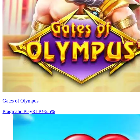
Gates of Olympus
Pragmatic Play
RTP
96.5
%