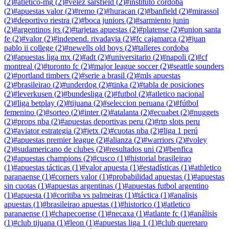
(
2
)
#
atletico-mg
(
2
)
#
velez sarsfield
(
2
)
#
instituto cordoba
(
2
)
#
apuestas valor
(
2
)
#
remo
(
2
)
#
huracan
(
2
)
#
banfield
(
2
)
#
mirassol
(
2
)
#
deportivo riestra
(
2
)
#
boca juniors
(
2
)
#
sarmiento junin
(
2
)
#
argentinos jrs
(
2
)
#
tarjetas apuestas
(
2
)
#
platense
(
2
)
#
union santa
fe
(
2
)
#
valor
(
2
)
#
independ. rivadavia
(
2
)
#
fc cajamarca
(
2
)
#
juan
pablo ii college
(
2
)
#
newells old boys
(
2
)
#
talleres cordoba
(
2
)
#
apuestas liga mx
(
2
)
#
adt
(
2
)
#
universitario
(
2
)
#
napoli
(
2
)
#
cf
montreal
(
2
)
#
toronto fc
(
2
)
#
major league soccer
(
2
)
#
seattle sounders
(
2
)
#
portland timbers
(
2
)
#
serie a brasil
(
2
)
#
mls apuestas
(
2
)
#
brasileirao
(
2
)
#
underdog
(
2
)
#
tinka
(
2
)
#
tabla de posiciones
(
2
)
#
leverkusen
(
2
)
#
bundesliga
(
2
)
#
futbol
(
2
)
#
atletico nacional
(
2
)
#
liga betplay
(
2
)
#
tijuana
(
2
)
#
seleccion peruana
(
2
)
#
fútbol
femenino
(
2
)
#
sorteo
(
2
)
#
inter
(
2
)
#
atalanta
(
2
)
#
ecuabet
(
2
)
#
nuggets
(
2
)
#
props nba
(
2
)
#
apuestas deportivas peru
(
2
)
#
rtp slots peru
(
2
)
#
aviator estrategia
(
2
)
#
jetx
(
2
)
#
cuotas nba
(
2
)
#
liga 1 perú
(
2
)
#
apuestas premier league
(
2
)
#
alianza
(
2
)
#
warriors
(
2
)
#
voley
(
2
)
#
sudamericano de clubes
(
2
)
#
resultados uni
(
2
)
#
benfica
(
2
)
#
apuestas champions
(
2
)
#
cusco
(
1
)
#
historial brasileirao
(
1
)
#
apuestas tácticas
(
1
)
#
valor apuesta
(
1
)
#
estadísticas
(
1
)
#
athletico
paranaense
(
1
)
#
corners valor
(
1
)
#
probabilidad apuestas
(
1
)
#
apuestas
sin cuotas
(
1
)
#
apuestas argentinas
(
1
)
#
apuestas futbol argentino
(
1
)
#
apuesta
(
1
)
#
coritiba vs palmeiras
(
1
)
#
táctica
(
1
)
#
analisis
apuestas
(
1
)
#
brasileirao apuestas
(
1
)
#
historico
(
1
)
#
atletico
paranaense
(
1
)
#
chapecoense
(
1
)
#
necaxa
(
1
)
#
atlante fc
(
1
)
#
análisis
(
1
)
#
club tijuana
(
1
)
#
leon
(
1
)
#
apuestas liga 1
(
1
)
#
club queretaro