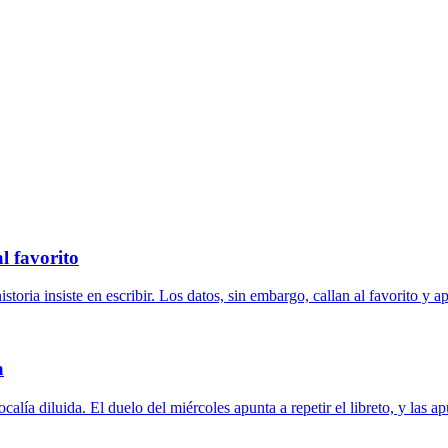
l favorito
storia insiste en escribir. Los datos, sin embargo, callan al favorito y 
a
calía diluida. El duelo del miércoles apunta a repetir el libreto, y las a