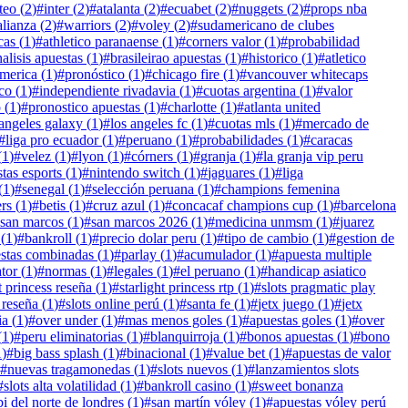
teo
(
2
)
#
inter
(
2
)
#
atalanta
(
2
)
#
ecuabet
(
2
)
#
nuggets
(
2
)
#
props nba
alianza
(
2
)
#
warriors
(
2
)
#
voley
(
2
)
#
sudamericano de clubes
cas
(
1
)
#
athletico paranaense
(
1
)
#
corners valor
(
1
)
#
probabilidad
nalisis apuestas
(
1
)
#
brasileirao apuestas
(
1
)
#
historico
(
1
)
#
atletico
america
(
1
)
#
pronóstico
(
1
)
#
chicago fire
(
1
)
#
vancouver whitecaps
ico
(
1
)
#
independiente rivadavia
(
1
)
#
cuotas argentina
(
1
)
#
valor
o
(
1
)
#
pronostico apuestas
(
1
)
#
charlotte
(
1
)
#
atlanta united
 angeles galaxy
(
1
)
#
los angeles fc
(
1
)
#
cuotas mls
(
1
)
#
mercado de
#
liga pro ecuador
(
1
)
#
peruano
(
1
)
#
probabilidades
(
1
)
#
caracas
(
1
)
#
velez
(
1
)
#
lyon
(
1
)
#
córners
(
1
)
#
granja
(
1
)
#
la granja vip peru
tas esports
(
1
)
#
nintendo switch
(
1
)
#
jaguares
(
1
)
#
liga
(
1
)
#
senegal
(
1
)
#
selección peruana
(
1
)
#
champions femenina
rs
(
1
)
#
betis
(
1
)
#
cruz azul
(
1
)
#
concacaf champions cup
(
1
)
#
barcelona
 san marcos
(
1
)
#
san marcos 2026
(
1
)
#
medicina unmsm
(
1
)
#
juarez
(
1
)
#
bankroll
(
1
)
#
precio dolar peru
(
1
)
#
tipo de cambio
(
1
)
#
gestion de
stas combinadas
(
1
)
#
parlay
(
1
)
#
acumulador
(
1
)
#
apuesta multiple
ator
(
1
)
#
normas
(
1
)
#
legales
(
1
)
#
el peruano
(
1
)
#
handicap asiatico
t princess reseña
(
1
)
#
starlight princess rtp
(
1
)
#
slots pragmatic play
 reseña
(
1
)
#
slots online perú
(
1
)
#
santa fe
(
1
)
#
jetx juego
(
1
)
#
jetx
ia
(
1
)
#
over under
(
1
)
#
mas menos goles
(
1
)
#
apuestas goles
(
1
)
#
over
(
1
)
#
peru eliminatorias
(
1
)
#
blanquirroja
(
1
)
#
bonos apuestas
(
1
)
#
bono
1
)
#
big bass splash
(
1
)
#
binacional
(
1
)
#
value bet
(
1
)
#
apuestas de valor
#
nuevas tragamonedas
(
1
)
#
slots nuevos
(
1
)
#
lanzamientos slots
#
slots alta volatilidad
(
1
)
#
bankroll casino
(
1
)
#
sweet bonanza
bi del norte de londres
(
1
)
#
san martín vóley
(
1
)
#
apuestas vóley perú