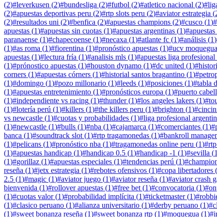
(
2
)
#
leverkusen
(
2
)
#
bundesliga
(
2
)
#
futbol
(
2
)
#
atletico nacional
(
2
)
#
lig
(
2
)
#
apuestas deportivas peru
(
2
)
#
rtp slots peru
(
2
)
#
aviator estrategia
(
(
2
)
#
resultados uni
(
2
)
#
benfica
(
2
)
#
apuestas champions
(
2
)
#
cusco
(
1
)
#
apuestas
(
1
)
#
apuestas sin cuotas
(
1
)
#
apuestas argentinas
(
1
)
#
apuestas 
paranaense
(
1
)
#
chapecoense
(
1
)
#
necaxa
(
1
)
#
atlante fc
(
1
)
#
análisis
(
1
)
(
1
)
#
as roma
(
1
)
#
fiorentina
(
1
)
#
pronóstico apuestas
(
1
)
#
ucv moquegu
apuestas
(
1
)
#
lectura fría
(
1
)
#
analisis mls
(
1
)
#
apuestas liga profesional
(
1
)
#
prónostico apuestas
(
1
)
#
houston dynamo
(
1
)
#
dc united
(
1
)
#
histor
corners
(
1
)
#
apuestas córners
(
1
)
#
historial santos bragantino
(
1
)
#
petro
(
1
)
#
domingo
(
1
)
#
pozo millonario
(
1
)
#
leeds
(
1
)
#
posiciones
(
1
)
#
tabla 
(
1
)
#
apuestas entretenimiento
(
1
)
#
pronósticos europa
(
1
)
#
puerto cabel
(
1
)
#
independiente vs racing
(
1
)
#
thunder
(
1
)
#
los angeles lakers
(
1
)
#
to
(
1
)
#
lotería perú
(
1
)
#
killers
(
1
)
#
the killers peru
(
1
)
#
brighton
(
1
)
#
cincin
vs newcastle
(
1
)
#
cuotas y probabilidades
(
1
)
#
liga profesional argenti
(
1
)
#
newcastle
(
1
)
#
bulls
(
1
)
#
nba
(
1
)
#
cajamarca
(
1
)
#
comerciantes
(
1
)
#
banca
(
1
)
#
soundtrack slot
(
1
)
#
rtp tragamonedas
(
1
)
#
bankroll manage
(
1
)
#
pelicans
(
1
)
#
pronóstico nba
(
1
)
#
tragamonedas online peru
(
1
)
#
rtp
(
1
)
#
apuestas handicap
(
1
)
#
handicap 0.5
(
1
)
#
handicap -1
(
1
)
#
sevilla
(
(
1
)
#
gorillaz
(
1
)
#
apuestas especiales
(
1
)
#
tendencias perú
(
1
)
#
champio
reseña
(
1
)
#
jetx estrategia
(
1
)
#
rebotes ofensivos
(
1
)
#
copa libertadores
2.5
(
1
)
#
magic
(
1
)
#
aviator juego
(
1
)
#
aviator reseña
(
1
)
#
aviator crash 
bienvenida
(
1
)
#
rollover apuestas
(
1
)
#
free bet
(
1
)
#
convocatoria
(
1
)
#
on
(
1
)
#
cuotas valor
(
1
)
#
probabilidad implícita
(
1
)
#
ticketmaster
(
1
)
#
robbi
(
1
)
#
clasico peruano
(
1
)
#
alianza universitario
(
1
)
#
derby peruano
(
1
)
#
c
(
1
)
#
sweet bonanza reseña
(
1
)
#
sweet bonanza rtp
(
1
)
#
moquegua
(
1
)
#
i