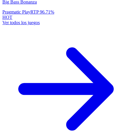
Big Bass Bonanza
Pragmatic Play
RTP
96.71
%
HOT
Ver todos los juegos