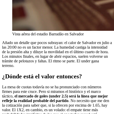
Vista aérea del estadio Barradão en Salvador
Añado un detalle que pocos subrayan: el calor de Salvador en julio a
las 20:00 no es un factor menor. La humedad castiga la intensidad
de la presión alta y diluye la movilidad en el último cuarto de hora.
Los minutos finales, en lugar de abrir espacios, suelen volverse un
trámite de pelotazos y faltas. El ritmo se parte. El under gana
terreno.
¿Dónde está el valor entonces?
La mesa de cuotas todavía no se ha pronunciado con números
firmes para este cruce. Pero si miramos el histórico y el marco
táctico,
el mercado de goles (under 2.5) será la línea que mejor
refleje la realidad probable del partido
. No necesito que me den
la cotización para saber que, si la ofrecen por encima de 1.65, hay
valor. El 1X2, en cambio, es un volado: el empate tiene más