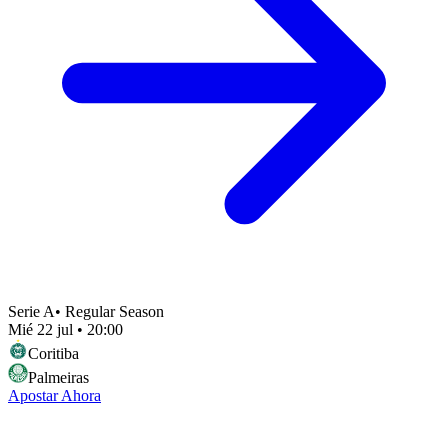
Serie A
•
Regular Season
Mié 22 jul
•
20:00
Coritiba
Palmeiras
Apostar Ahora