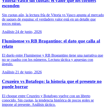
Vitoria-Vasco sin cuotas: el valor que los córners
esconden
Sin cuotas aún, la lectura fría de Vitoria vs Vasco apunta al mercado
de saques de esquina: el verdadero valor está en un detalle que
pocos miran.
Análisis
·
24 de junio, 2026
Fluminense vs RB Bragantino: el dato que calla al
relato
El duelo entre Fluminense y RB Bragantino tiene una narrativa que
no se cuadra con los números. Lectura táctica y apuestas con
ángulo.
Análisis
·
21 de junio, 2026
Cruzeiro vs Botafogo: la historia que el presente no
puede borrar
El choque entre Cruzeiro y Botafogo vuelve con un libreto
conocido. Sin cuotas, la tendencia histórica de pocos goles se
impone al presente. Análisis táctico.