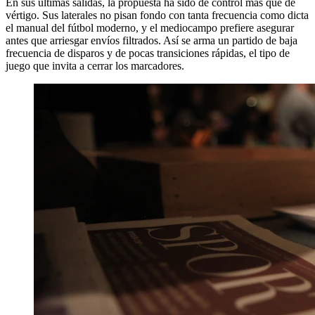
En sus últimas salidas, la propuesta ha sido de control más que de
vértigo. Sus laterales no pisan fondo con tanta frecuencia como dicta
el manual del fútbol moderno, y el mediocampo prefiere asegurar
antes que arriesgar envíos filtrados. Así se arma un partido de baja
frecuencia de disparos y de pocas transiciones rápidas, el tipo de
juego que invita a cerrar los marcadores.