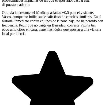
probabilidades implícitas de las que el apostador casual está
dispuesto a admitir.
Otra vía interesante: el hándicap asiático +0.5 para el visitante.
Vasco, aunque no brille, suele salir ileso de canchas similares. En el
historial inmediato contra equipos de la zona baja, no ha perdido con
frecuencia. Pedir que no caiga en Barradão, con este Vitoria tan
poco ambicioso en casa, tiene más lógica que apostar a una victoria
local por inercia.