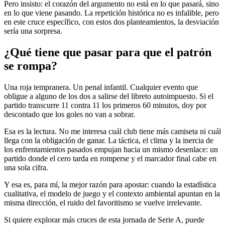
Pero insisto: el corazón del argumento no está en lo que pasará, sino
en lo que viene pasando. La repetición histórica no es infalible, pero
en este cruce específico, con estos dos planteamientos, la desviación
sería una sorpresa.
¿Qué tiene que pasar para que el patrón
se rompa?
Una roja tempranera. Un penal infantil. Cualquier evento que
obligue a alguno de los dos a salirse del libreto autoimpuesto. Si el
partido transcurre 11 contra 11 los primeros 60 minutos, doy por
descontado que los goles no van a sobrar.
Esa es la lectura. No me interesa cuál club tiene más camiseta ni cuál
llega con la obligación de ganar. La táctica, el clima y la inercia de
los enfrentamientos pasados empujan hacia un mismo desenlace: un
partido donde el cero tarda en romperse y el marcador final cabe en
una sola cifra.
Y esa es, para mí, la mejor razón para apostar: cuando la estadística
cualitativa, el modelo de juego y el contexto ambiental apuntan en la
misma dirección, el ruido del favoritismo se vuelve irrelevante.
Si quiere explorar más cruces de esta jornada de Serie A, puede