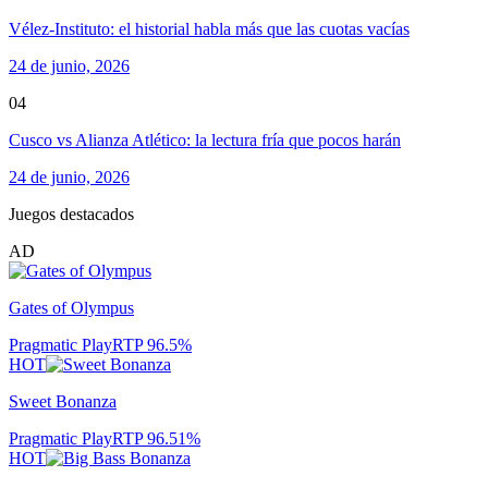
Vélez-Instituto: el historial habla más que las cuotas vacías
24 de junio, 2026
04
Cusco vs Alianza Atlético: la lectura fría que pocos harán
24 de junio, 2026
Juegos destacados
AD
Gates of Olympus
Pragmatic Play
RTP
96.5
%
HOT
Sweet Bonanza
Pragmatic Play
RTP
96.51
%
HOT