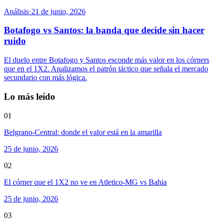
Análisis
·
21 de junio, 2026
Botafogo vs Santos: la banda que decide sin hacer
ruido
El duelo entre Botafogo y Santos esconde más valor en los córners
que en el 1X2. Analizamos el patrón táctico que señala el mercado
secundario con más lógica.
Lo más leído
01
Belgrano-Central: donde el valor está en la amarilla
25 de junio, 2026
02
El córner que el 1X2 no ve en Atletico-MG vs Bahia
25 de junio, 2026
03