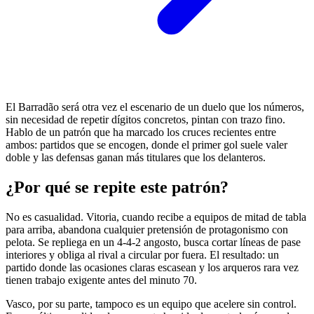
El Barradão será otra vez el escenario de un duelo que los números,
sin necesidad de repetir dígitos concretos, pintan con trazo fino.
Hablo de un patrón que ha marcado los cruces recientes entre
ambos: partidos que se encogen, donde el primer gol suele valer
doble y las defensas ganan más titulares que los delanteros.
¿Por qué se repite este patrón?
No es casualidad. Vitoria, cuando recibe a equipos de mitad de tabla
para arriba, abandona cualquier pretensión de protagonismo con
pelota. Se repliega en un 4-4-2 angosto, busca cortar líneas de pase
interiores y obliga al rival a circular por fuera. El resultado: un
partido donde las ocasiones claras escasean y los arqueros rara vez
tienen trabajo exigente antes del minuto 70.
Vasco, por su parte, tampoco es un equipo que acelere sin control.