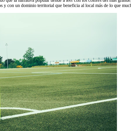
o que la narrativa popular tiende a leer con los colores del más grande, 
os y con un dominio territorial que beneficia al local más de lo que muc