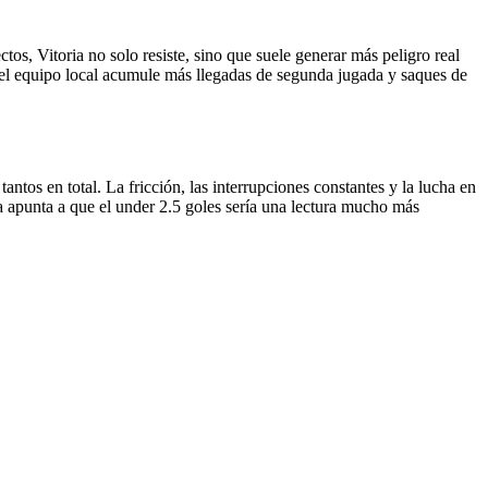
tos, Vitoria no solo resiste, sino que suele generar más peligro real
e el equipo local acumule más llegadas de segunda jugada y saques de
antos en total. La fricción, las interrupciones constantes y la lucha en
ia apunta a que el under 2.5 goles sería una lectura mucho más