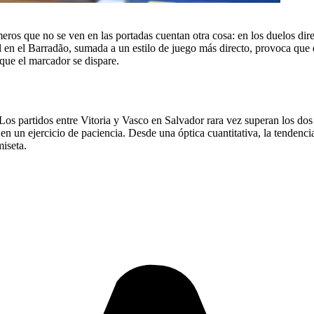
ros que no se ven en las portadas cuentan otra cosa: en los duelos direc
al en el Barradão, sumada a un estilo de juego más directo, provoca qu
 que el marcador se dispare.
Los partidos entre Vitoria y Vasco en Salvador rara vez superan los dos t
en un ejercicio de paciencia. Desde una óptica cuantitativa, la tendenc
miseta.