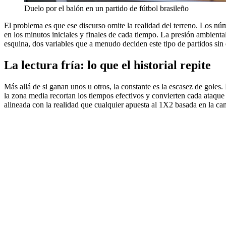
Duelo por el balón en un partido de fútbol brasileño
El problema es que ese discurso omite la realidad del terreno. Los núme
en los minutos iniciales y finales de cada tiempo. La presión ambient
esquina, dos variables que a menudo deciden este tipo de partidos sin
La lectura fría: lo que el historial repite
Más allá de si ganan unos u otros, la constante es la escasez de goles. 
la zona media recortan los tiempos efectivos y convierten cada ataque 
alineada con la realidad que cualquier apuesta al 1X2 basada en la ca