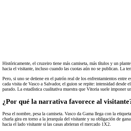
Históricamente, el cruzeiro tiene más camiseta, más títulos y un plante
hacia el visitante, incluso cuando las cuotas aún no se publican. La t
Pero, si uno se detiene en el patrón real de los enfrentamientos entre e
cada visita de Vasco a Salvador, el guion se repite: intensidad desde e
parado. La estadística cualitativa muestra que Vitoria suele imponer un
¿Por qué la narrativa favorece al visitante
Pesa el nombre, pesa la camiseta. Vasco da Gama llega con la etiqueta
charla gira en torno a la jerarquía del visitante y su obligación de g
hacia el lado visitante si las casas abrieran el mercado 1X2.