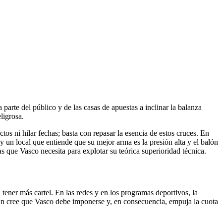
parte del público y de las casas de apuestas a inclinar la balanza
ligrosa.
ctos ni hilar fechas; basta con repasar la esencia de estos cruces. En
 y un local que entiende que su mejor arma es la presión alta y el balón
as que Vasco necesita para explotar su teórica superioridad técnica.
ener más cartel. En las redes y en los programas deportivos, la
común cree que Vasco debe imponerse y, en consecuencia, empuja la cuota