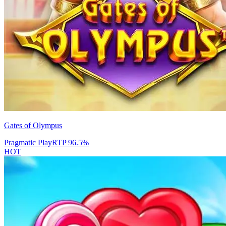
Gates of Olympus
Pragmatic Play
RTP
96.5
%
HOT