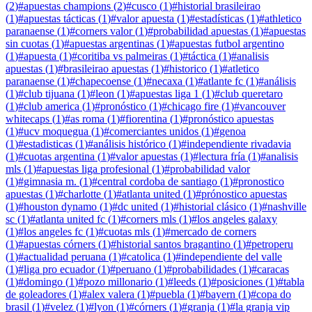
(
2
)
#
apuestas champions
(
2
)
#
cusco
(
1
)
#
historial brasileirao
(
1
)
#
apuestas tácticas
(
1
)
#
valor apuesta
(
1
)
#
estadísticas
(
1
)
#
athletico
paranaense
(
1
)
#
corners valor
(
1
)
#
probabilidad apuestas
(
1
)
#
apuestas
sin cuotas
(
1
)
#
apuestas argentinas
(
1
)
#
apuestas futbol argentino
(
1
)
#
apuesta
(
1
)
#
coritiba vs palmeiras
(
1
)
#
táctica
(
1
)
#
analisis
apuestas
(
1
)
#
brasileirao apuestas
(
1
)
#
historico
(
1
)
#
atletico
paranaense
(
1
)
#
chapecoense
(
1
)
#
necaxa
(
1
)
#
atlante fc
(
1
)
#
análisis
(
1
)
#
club tijuana
(
1
)
#
leon
(
1
)
#
apuestas liga 1
(
1
)
#
club queretaro
(
1
)
#
club america
(
1
)
#
pronóstico
(
1
)
#
chicago fire
(
1
)
#
vancouver
whitecaps
(
1
)
#
as roma
(
1
)
#
fiorentina
(
1
)
#
pronóstico apuestas
(
1
)
#
ucv moquegua
(
1
)
#
comerciantes unidos
(
1
)
#
genoa
(
1
)
#
estadisticas
(
1
)
#
análisis histórico
(
1
)
#
independiente rivadavia
(
1
)
#
cuotas argentina
(
1
)
#
valor apuestas
(
1
)
#
lectura fría
(
1
)
#
analisis
mls
(
1
)
#
apuestas liga profesional
(
1
)
#
probabilidad valor
(
1
)
#
gimnasia m.
(
1
)
#
central cordoba de santiago
(
1
)
#
pronostico
apuestas
(
1
)
#
charlotte
(
1
)
#
atlanta united
(
1
)
#
prónostico apuestas
(
1
)
#
houston dynamo
(
1
)
#
dc united
(
1
)
#
historial clásico
(
1
)
#
nashville
sc
(
1
)
#
atlanta united fc
(
1
)
#
corners mls
(
1
)
#
los angeles galaxy
(
1
)
#
los angeles fc
(
1
)
#
cuotas mls
(
1
)
#
mercado de corners
(
1
)
#
apuestas córners
(
1
)
#
historial santos bragantino
(
1
)
#
petroperu
(
1
)
#
actualidad peruana
(
1
)
#
catolica
(
1
)
#
independiente del valle
(
1
)
#
liga pro ecuador
(
1
)
#
peruano
(
1
)
#
probabilidades
(
1
)
#
caracas
(
1
)
#
domingo
(
1
)
#
pozo millonario
(
1
)
#
leeds
(
1
)
#
posiciones
(
1
)
#
tabla
de goleadores
(
1
)
#
alex valera
(
1
)
#
puebla
(
1
)
#
bayern
(
1
)
#
copa do
brasil
(
1
)
#
velez
(
1
)
#
lyon
(
1
)
#
córners
(
1
)
#
granja
(
1
)
#
la granja vip