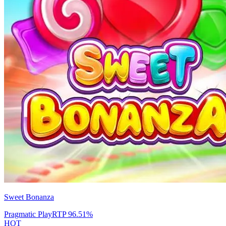
Sweet Bonanza
Pragmatic Play
RTP
96.51
%
HOT