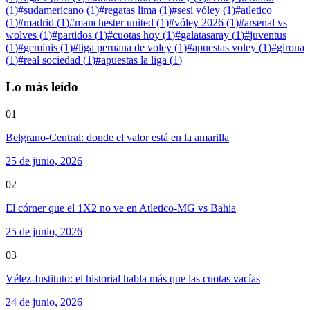
(
1
)
#
sudamericano
(
1
)
#
regatas lima
(
1
)
#
sesi vóley
(
1
)
#
atletico
(
1
)
#
madrid
(
1
)
#
manchester united
(
1
)
#
vóley 2026
(
1
)
#
arsenal vs
wolves
(
1
)
#
partidos
(
1
)
#
cuotas hoy
(
1
)
#
galatasaray
(
1
)
#
juventus
(
1
)
#
geminis
(
1
)
#
liga peruana de voley
(
1
)
#
apuestas voley
(
1
)
#
girona
(
1
)
#
real sociedad
(
1
)
#
apuestas la liga
(
1
)
Lo más leído
01
Belgrano-Central: donde el valor está en la amarilla
25 de junio, 2026
02
El córner que el 1X2 no ve en Atletico-MG vs Bahia
25 de junio, 2026
03
Vélez-Instituto: el historial habla más que las cuotas vacías
24 de junio, 2026