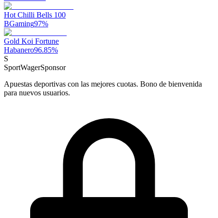
Hot Chilli Bells 100
BGaming
97
%
Gold Koi Fortune
Habanero
96.85
%
S
SportWager
Sponsor
Apuestas deportivas con las mejores cuotas. Bono de bienvenida
para nuevos usuarios.