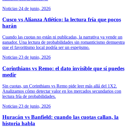
Noticias
·
24 de junio, 2026
Cusco vs Alianza Atlético: la lectura fría que pocos
harán
Cuando las cuotas no están ni publicadas, la narrativa ya vende un
ganador. Una lectura de probabilidades sin romanticismo demuestra
que el favoritismo local podría ser un espejismo.
Noticias
·
23 de junio, 2026
Corinthians vs Remo: el dato invisible que sí puedes
medir
Sin cuotas, un Corinthians vs Remo pide leer más allá del 1X2.
Analizamos cómo detectar valor en los mercados secundarios con
lectura fría de probabilidades.
Noticias
·
23 de junio, 2026
Huracán vs Banfield: cuando las cuotas callan, la
historia habla