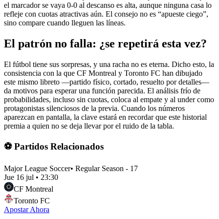
el marcador se vaya 0-0 al descanso es alta, aunque ninguna casa lo
refleje con cuotas atractivas aún. El consejo no es “apueste ciego”,
sino compare cuando lleguen las líneas.
El patrón no falla: ¿se repetirá esta vez?
El fútbol tiene sus sorpresas, y una racha no es eterna. Dicho esto, la
consistencia con la que CF Montreal y Toronto FC han dibujado
este mismo libreto —partido físico, cortado, resuelto por detalles—
da motivos para esperar una función parecida. El análisis frío de
probabilidades, incluso sin cuotas, coloca al empate y al under como
protagonistas silenciosos de la previa. Cuando los números
aparezcan en pantalla, la clave estará en recordar que este historial
premia a quien no se deja llevar por el ruido de la tabla.
⚽ Partidos Relacionados
Major League Soccer
•
Regular Season - 17
Jue 16 jul
•
23:30
CF Montreal
Toronto FC
Apostar Ahora