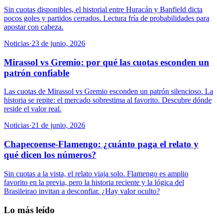
Sin cuotas disponibles, el historial entre Huracán y Banfield dicta
pocos goles y partidos cerrados. Lectura fría de probabilidades para
apostar con cabeza.
Noticias
·
23 de junio, 2026
Mirassol vs Gremio: por qué las cuotas esconden un
patrón confiable
Las cuotas de Mirassol vs Gremio esconden un patrón silencioso. La
historia se repite: el mercado sobrestima al favorito. Descubre dónde
reside el valor real.
Noticias
·
21 de junio, 2026
Chapecoense-Flamengo: ¿cuánto paga el relato y
qué dicen los números?
Sin cuotas a la vista, el relato viaja solo. Flamengo es amplio
favorito en la previa, pero la historia reciente y la lógica del
Brasileirao invitan a desconfiar. ¿Hay valor oculto?
Lo más leído