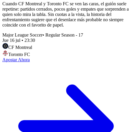
Cuando CF Montreal y Toronto FC se ven las caras, el guión suele
repetirse: partidos cerrados, pocos goles y empates que sorprenden a
quien solo mira la tabla. Sin cuotas a la vista, la historia del
enfrentamiento sugiere que el desenlace más probable no siempre
coincide con el favorito de papel.
Major League Soccer
•
Regular Season - 17
Jue 16 jul
•
23:30
CF Montreal
Toronto FC
Apostar Ahora