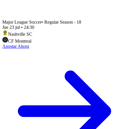
Major League Soccer
•
Regular Season - 18
Jue 23 jul
•
24:30
Nashville SC
CF Montreal
Apostar Ahora