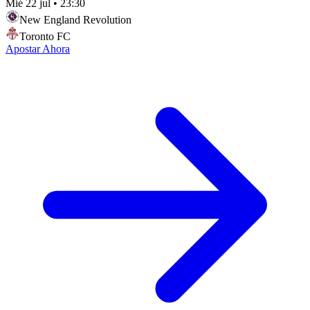
Mié 22 jul
•
23:30
New England Revolution
Toronto FC
Apostar Ahora