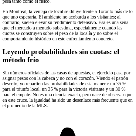
pesa tanto como el físico.
En Montreal, la ventaja de local se diluye frente a Toronto más de lo
que uno esperaría. El ambiente no acobarda a los visitantes; al
contrario, suelen elevar su rendimiento defensivo. Esa es una señal
que el mercado a menudo subestima, especialmente cuando las
cuotas se construyen sobre el peso de la localía y no sobre el
comportamiento histórico en este enfrentamiento concreto.
Leyendo probabilidades sin cuotas: el
método frío
Sin números oficiales de las casas de apuestas, el ejercicio pasa por
asignar pesos con la cabeza y no con el corazón. Viendo el patrón
descrito, yo repartiría las probabilidades de esta manera: un 35 %
para el triunfo local, un 35 % para la victoria visitante y un 30 %
para el empate. No es una ciencia exacta, pero nace de observar que
en este cruce, la igualdad ha sido un desenlace más frecuente que en
el promedio de la MLS.