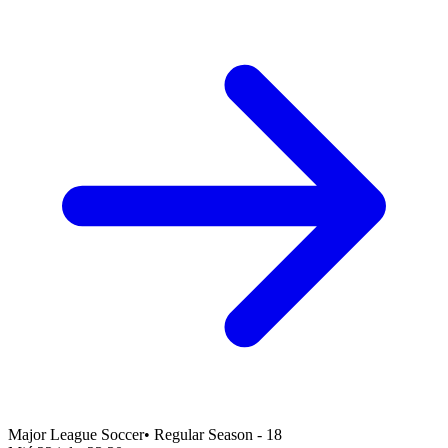
Major League Soccer
•
Regular Season - 18