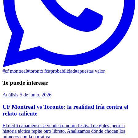
#
cf montreal
#
toronto fc
#
probabilidad
#
apuestas valor
Te puede interesar
Análisis
·
5 de junio, 2026
CF Montreal vs Toronto: la realidad fría contra el
relato caliente
El derbi canadiense se vende como un festival de goles, pero la
historia táctica repite otro libreto. Analizamos dónde chocan los
números con la narrativa.