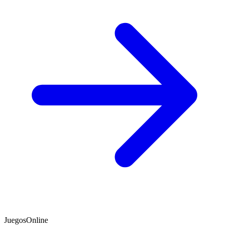
JuegosOnline