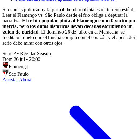
Sin cuotas publicadas, la probabilidad implícita es un terreno estéril.
Leer el Flamengo vs. São Paulo desde el frío obliga a depurar la
narrativa.
El relato popular pinta al Flamengo como favorito por
inercia, pero los datos históricos llevan décadas escribiendo un
guion de paridad.
El domingo 26 de julio, en el Maracaná, se
reedita un duelo que el hincha compra con el corazón y el apostador
serio debe mirar con otros ojos.
Serie A
•
Regular Season
Dom 26 jul
•
20:00
Flamengo
Sao Paulo
Apostar Ahora