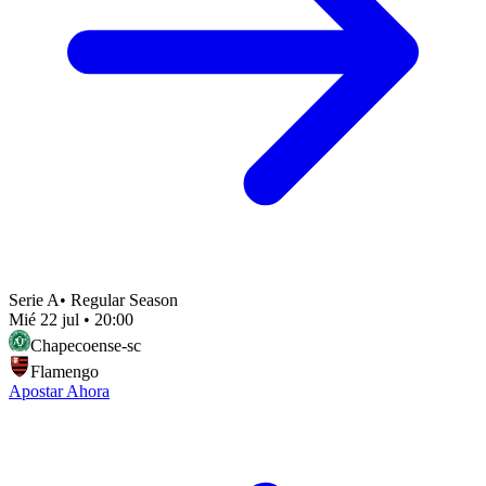
Serie A
•
Regular Season
Mié 22 jul
•
20:00
Chapecoense-sc
Flamengo
Apostar Ahora