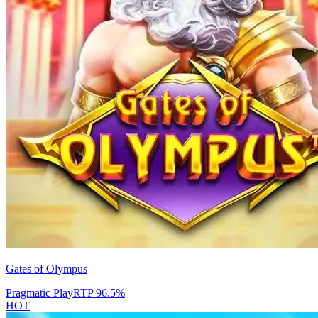
Gates of Olympus
Pragmatic Play
RTP
96.5
%
HOT