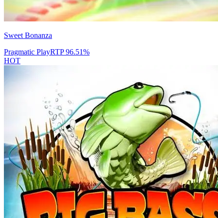
Sweet Bonanza
Pragmatic Play
RTP
96.51
%
HOT