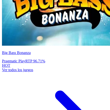
Big Bass Bonanza
Pragmatic Play
RTP
96.71
%
HOT
Ver todos los juegos