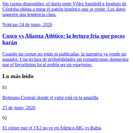
Sin cuotas disponibles, el duelo entre Vélez Sarsfield e Instituto de
Córdoba obliga a mirar el patrón histórico que se repite. Los datos
sugieren una tendencia clara.
Noticias
·
24 de junio, 2026
Cusco vs Alianza Atlético: la lectura fría que pocos
harán
Cuando las cuotas no están ni publicadas, la narrativa ya vende un
ganador. Una lectura de probabilidades sin romanticismo demuestra
que el favoritismo local podría ser un espejismo.
Lo más leído
01
Belgrano-Central: donde el valor está en la amarilla
25 de junio, 2026
02
El córner que el 1X2 no ve en Atletico-MG vs Bahia