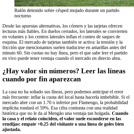
Balón detenido sobre césped mojado durante un partido
nocturno
Desde las apuestas alternativas, los córners y las tarjetas ofrecen
lecturas más fiables. En duelos cerrados, los laterales se convierten
en volantes y los centros laterales inflan el conteo de saques de
esquina. El mercado de tarjetas también se activa: la tensión y la
fricción que mencionamos suelen traducirse en amarillas antes del
minuto 60. Sin cuotas no hay línea, pero el que sabe leer el partido
en vivo puede tener ventaja cuando el mercado en directo abra.
¿Hay valor sin números? Leer las líneas
cuando por fin aparezcan
La casa no ha soltado sus líneas, pero podemos anticipar el error
más frecuente: inflar la cuota del local hasta hacerla imbebible. Si el
mercado abre con un 1.70 o inferior por Flamengo, la probabilidad
implícita rondará el 59%. Esa cifra contrasta con una realidad
histórica que no le da al Mengão una ventaja tan holgada.
Cuando
la casa y el relato coinciden, el valor suele esconderse en las
rendijas: empate +0.25 del visitante o una línea de goles bien
ajustada.