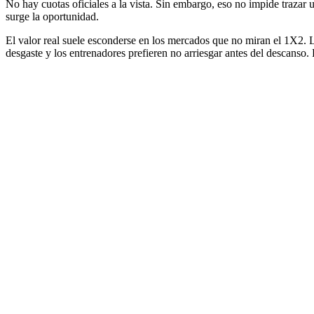
No hay cuotas oficiales a la vista. Sin embargo, eso no impide trazar 
surge la oportunidad.
El valor real suele esconderse en los mercados que no miran el 1X2. L
desgaste y los entrenadores prefieren no arriesgar antes del descans