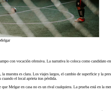
Melgar
campo con vocación ofensiva. La narrativa lo coloca como candidato en 
o, la muestra es clara. Los viajes largos, el cambio de superficie y la p
 cuando el local aprieta tras pérdida.
te que Melgar en casa no es un rival cualquiera. La prueba está en la m