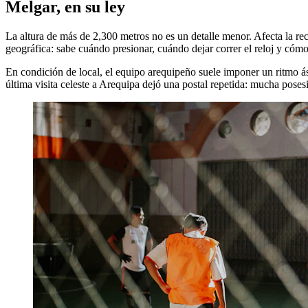
Melgar, en su ley
La altura de más de 2,300 metros no es un detalle menor. Afecta la rec
geográfica: sabe cuándo presionar, cuándo dejar correr el reloj y cóm
En condición de local, el equipo arequipeño suele imponer un ritmo ás
última visita celeste a Arequipa dejó una postal repetida: mucha poses