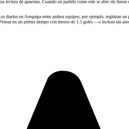
una lectura de apuestas. Cuando un partido como este se abre sin líneas 
os duelos en Arequipa entre ambos equipos, por ejemplo, registran un p
o. Pensar en un primer tiempo con menos de 1.5 goles —o incluso sin an