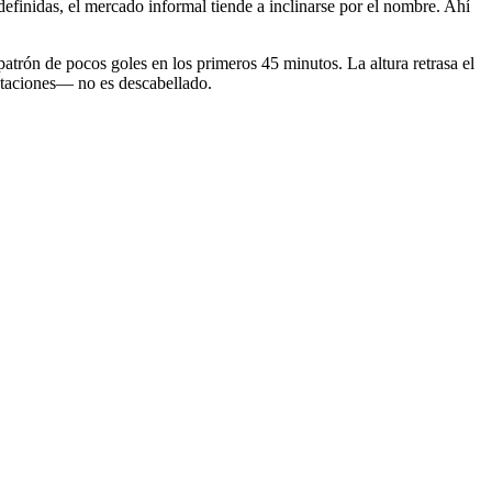
definidas, el mercado informal tiende a inclinarse por el nombre. Ahí
atrón de pocos goles en los primeros 45 minutos. La altura retrasa el
otaciones— no es descabellado.