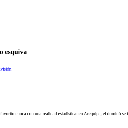
to esquiva
ivisión
favorito choca con una realidad estadística: en Arequipa, el dominó se 