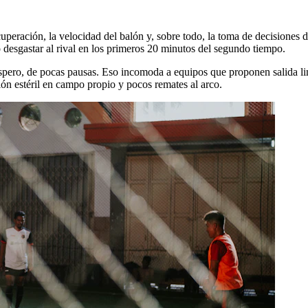
uperación, la velocidad del balón y, sobre todo, la toma de decisiones d
o desgastar al rival en los primeros 20 minutos del segundo tiempo.
pero, de pocas pausas. Eso incomoda a equipos que proponen salida limpi
ión estéril en campo propio y pocos remates al arco.