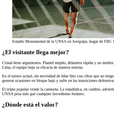
Estadio Monumental de la UNSA en Arequipa, hogar de FBC 
¿El visitante llega mejor?
Cristal tiene argumentos. Plantel amplio, delantera rápida y un medio
Lima, el equipo baja su eficacia de manera notoria.
En el torneo actual, sin necesidad de hilar fino con cifras que no teng
generar ocasiones en bloque bajo y sufre en las transiciones defensivas
El relato popular vende la camiseta. La estadística, en cambio, advier
UNSA pesa más que cualquier favoritismo foráneo.
¿Dónde está el valor?