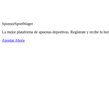
Sponsor
SportWager
La mejor plataforma de apuestas deportivas. Regístrate y recibe tu bo
Apostar Ahora