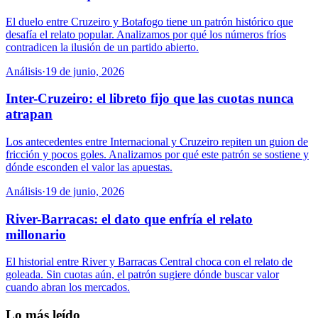
El duelo entre Cruzeiro y Botafogo tiene un patrón histórico que
desafía el relato popular. Analizamos por qué los números fríos
contradicen la ilusión de un partido abierto.
Análisis
·
19 de junio, 2026
Inter-Cruzeiro: el libreto fijo que las cuotas nunca
atrapan
Los antecedentes entre Internacional y Cruzeiro repiten un guion de
fricción y pocos goles. Analizamos por qué este patrón se sostiene y
dónde esconden el valor las apuestas.
Análisis
·
19 de junio, 2026
River-Barracas: el dato que enfría el relato
millonario
El historial entre River y Barracas Central choca con el relato de
goleada. Sin cuotas aún, el patrón sugiere dónde buscar valor
cuando abran los mercados.
Lo más leído