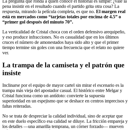
La pregunta que ronda a quien conoce el historial es simple: ¿vale la
pena insistir en el resultado cuando el partido grita otra cosa? La
respuesta, mirando la película completa, es que no.
El margen real
está en mercados como “tarjetas totales por encima de 4.5” o
“primer gol después del minuto 70”.
La verticalidad de Cristal choca con el orden defensivo arequipeño,
y eso produce infracciones. No es casualidad que en los últimos
cruces el número de amonestados haya sido alto y que el primer
tiempo termine sin goles con una frecuencia que el relato no quiere
ver.
La trampa de la camiseta y el patrón que
insiste
Inclinarse por el equipo de mayor cartel sin mirar el escenario es la
trampa más vieja del apostador casual. El histórico entre Melgar y
Cristal funciona como un antídoto: convierte la supuesta
superioridad en un espejismo que se deshace en centros imprecisos y
faltas reiteradas.
No se trata de despreciar la calidad individual, sino de aceptar que
en este duelo específico esa calidad se diluye. La fricción empareja y
los detalles —una amarilla temprana, un córner forzado— mueven