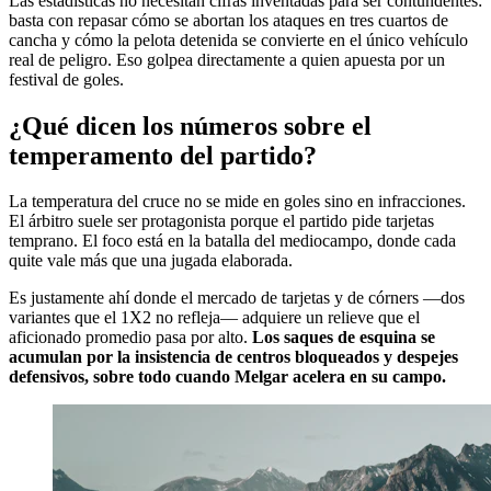
Las estadísticas no necesitan cifras inventadas para ser contundentes:
basta con repasar cómo se abortan los ataques en tres cuartos de
cancha y cómo la pelota detenida se convierte en el único vehículo
real de peligro. Eso golpea directamente a quien apuesta por un
festival de goles.
¿Qué dicen los números sobre el
temperamento del partido?
La temperatura del cruce no se mide en goles sino en infracciones.
El árbitro suele ser protagonista porque el partido pide tarjetas
temprano. El foco está en la batalla del mediocampo, donde cada
quite vale más que una jugada elaborada.
Es justamente ahí donde el mercado de tarjetas y de córners —dos
variantes que el 1X2 no refleja— adquiere un relieve que el
aficionado promedio pasa por alto.
Los saques de esquina se
acumulan por la insistencia de centros bloqueados y despejes
defensivos, sobre todo cuando Melgar acelera en su campo.