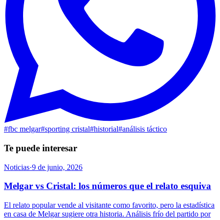
#
fbc melgar
#
sporting cristal
#
historial
#
análisis táctico
Te puede interesar
Noticias
·
9 de junio, 2026
Melgar vs Cristal: los números que el relato esquiva
El relato popular vende al visitante como favorito, pero la estadística
en casa de Melgar sugiere otra historia. Análisis frío del partido por