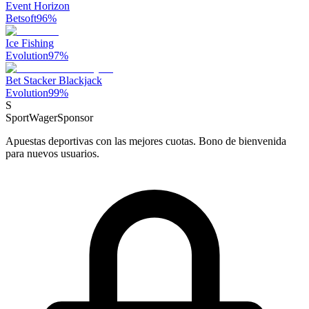
Event Horizon
Betsoft
96
%
Ice Fishing
Evolution
97
%
Bet Stacker Blackjack
Evolution
99
%
S
SportWager
Sponsor
Apuestas deportivas con las mejores cuotas. Bono de bienvenida
para nuevos usuarios.