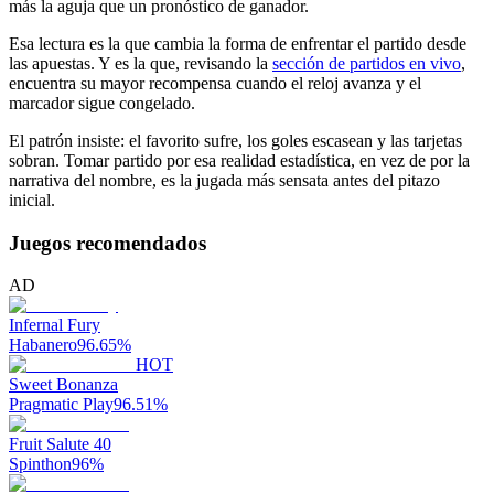
más la aguja que un pronóstico de ganador.
Esa lectura es la que cambia la forma de enfrentar el partido desde
las apuestas. Y es la que, revisando la
sección de partidos en vivo
,
encuentra su mayor recompensa cuando el reloj avanza y el
marcador sigue congelado.
El patrón insiste: el favorito sufre, los goles escasean y las tarjetas
sobran. Tomar partido por esa realidad estadística, en vez de por la
narrativa del nombre, es la jugada más sensata antes del pitazo
inicial.
Juegos recomendados
AD
Infernal Fury
Habanero
96.65
%
HOT
Sweet Bonanza
Pragmatic Play
96.51
%
Fruit Salute 40
Spinthon
96
%