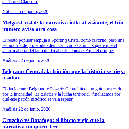
el Torneo Clausura.
Noticias
·
5 de junio, 2026
Melgar-Cristal: la narrativa infla al visitante, el frío
numero avisa otra cosa
El relato popular empuja a Sporting Cristal como favorito, pero una
lectura fría de probabilidades —sin cuotas aún— sugiere que el
valor real está del lado del local o del empate. Aquí el porqué.
Análisis
·
22 de junio, 2026
Belgrano-Central: la fricción que la historia se niega
a soltar
El duelo entre Belgrano y Rosario Central tiene un guion marcado
por la intensidad, las tarjetas y la lucha territorial. Analizamos por
qué este patrón histórico se va a repetir.
Análisis
·
22 de junio, 2026
Cruzeiro vs Botafogo: el libreto viejo que la
narrativa no quiere leer