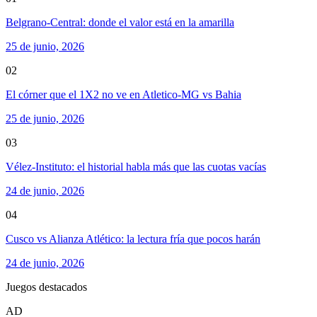
Belgrano-Central: donde el valor está en la amarilla
25 de junio, 2026
02
El córner que el 1X2 no ve en Atletico-MG vs Bahia
25 de junio, 2026
03
Vélez-Instituto: el historial habla más que las cuotas vacías
24 de junio, 2026
04
Cusco vs Alianza Atlético: la lectura fría que pocos harán
24 de junio, 2026
Juegos destacados
AD