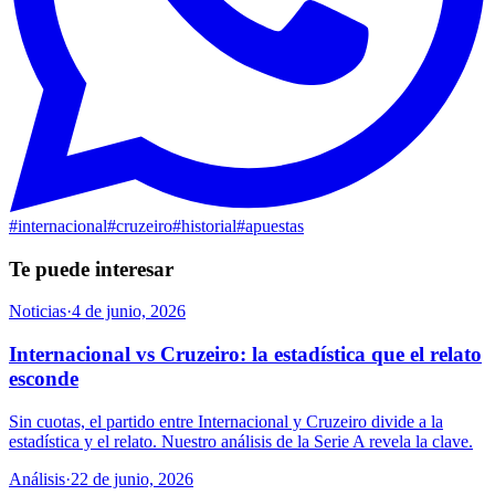
#
internacional
#
cruzeiro
#
historial
#
apuestas
Te puede interesar
Noticias
·
4 de junio, 2026
Internacional vs Cruzeiro: la estadística que el relato
esconde
Sin cuotas, el partido entre Internacional y Cruzeiro divide a la
estadística y el relato. Nuestro análisis de la Serie A revela la clave.
Análisis
·
22 de junio, 2026