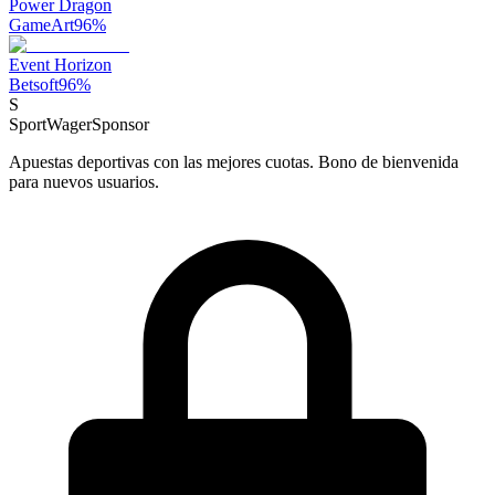
Power Dragon
GameArt
96
%
Event Horizon
Betsoft
96
%
S
SportWager
Sponsor
Apuestas deportivas con las mejores cuotas. Bono de bienvenida
para nuevos usuarios.