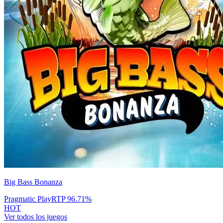
Big Bass Bonanza
Pragmatic Play
RTP
96.71
%
HOT
Ver todos los juegos