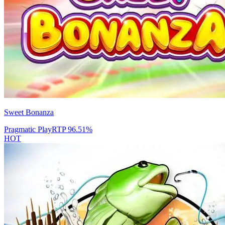
Sweet Bonanza
Pragmatic Play
RTP
96.51
%
HOT