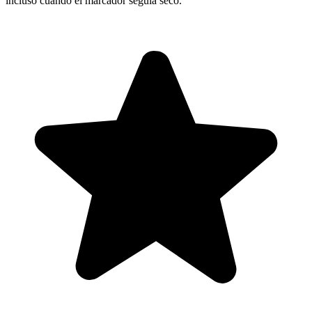
incluso cuando el marcador seguía seco.