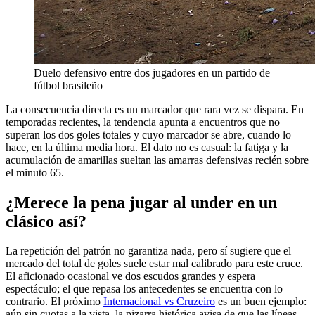
Duelo defensivo entre dos jugadores en un partido de
fútbol brasileño
La consecuencia directa es un marcador que rara vez se dispara. En
temporadas recientes, la tendencia apunta a encuentros que no
superan los dos goles totales y cuyo marcador se abre, cuando lo
hace, en la última media hora. El dato no es casual: la fatiga y la
acumulación de amarillas sueltan las amarras defensivas recién sobre
el minuto 65.
¿Merece la pena jugar al under en un
clásico así?
La repetición del patrón no garantiza nada, pero sí sugiere que el
mercado del total de goles suele estar mal calibrado para este cruce.
El aficionado ocasional ve dos escudos grandes y espera
espectáculo; el que repasa los antecedentes se encuentra con lo
contrario. El próximo
Internacional vs Cruzeiro
es un buen ejemplo:
aún sin cuotas a la vista, la pizarra histórica avisa de que las líneas