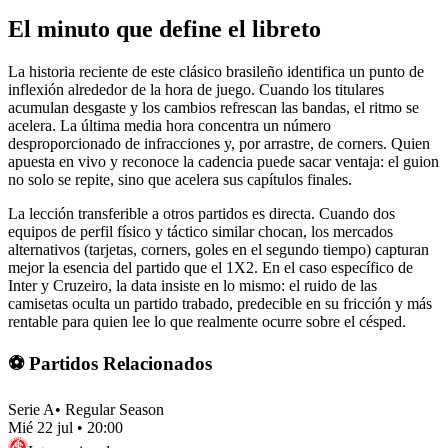
El minuto que define el libreto
La historia reciente de este clásico brasileño identifica un punto de
inflexión alrededor de la hora de juego. Cuando los titulares
acumulan desgaste y los cambios refrescan las bandas, el ritmo se
acelera. La última media hora concentra un número
desproporcionado de infracciones y, por arrastre, de corners. Quien
apuesta en vivo y reconoce la cadencia puede sacar ventaja: el guion
no solo se repite, sino que acelera sus capítulos finales.
La lección transferible a otros partidos es directa. Cuando dos
equipos de perfil físico y táctico similar chocan, los mercados
alternativos (tarjetas, corners, goles en el segundo tiempo) capturan
mejor la esencia del partido que el 1X2. En el caso específico de
Inter y Cruzeiro, la data insiste en lo mismo: el ruido de las
camisetas oculta un partido trabado, predecible en su fricción y más
rentable para quien lee lo que realmente ocurre sobre el césped.
⚽ Partidos Relacionados
Serie A
•
Regular Season
Mié 22 jul
•
20:00