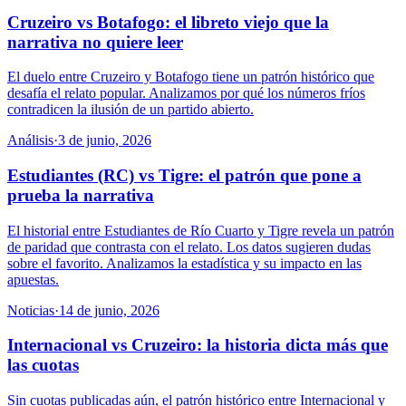
Cruzeiro vs Botafogo: el libreto viejo que la
narrativa no quiere leer
El duelo entre Cruzeiro y Botafogo tiene un patrón histórico que
desafía el relato popular. Analizamos por qué los números fríos
contradicen la ilusión de un partido abierto.
Análisis
·
3 de junio, 2026
Estudiantes (RC) vs Tigre: el patrón que pone a
prueba la narrativa
El historial entre Estudiantes de Río Cuarto y Tigre revela un patrón
de paridad que contrasta con el relato. Los datos sugieren dudas
sobre el favorito. Analizamos la estadística y su impacto en las
apuestas.
Noticias
·
14 de junio, 2026
Internacional vs Cruzeiro: la historia dicta más que
las cuotas
Sin cuotas publicadas aún, el patrón histórico entre Internacional y