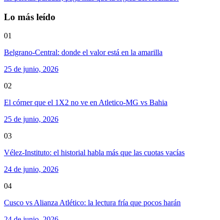
Lo más leído
01
Belgrano-Central: donde el valor está en la amarilla
25 de junio, 2026
02
El córner que el 1X2 no ve en Atletico-MG vs Bahia
25 de junio, 2026
03
Vélez-Instituto: el historial habla más que las cuotas vacías
24 de junio, 2026
04
Cusco vs Alianza Atlético: la lectura fría que pocos harán
24 de junio, 2026