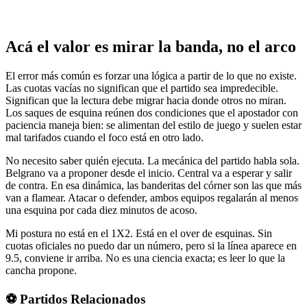
Acá el valor es mirar la banda, no el arco
El error más común es forzar una lógica a partir de lo que no existe.
Las cuotas vacías no significan que el partido sea impredecible.
Significan que la lectura debe migrar hacia donde otros no miran.
Los saques de esquina reúnen dos condiciones que el apostador con
paciencia maneja bien: se alimentan del estilo de juego y suelen estar
mal tarifados cuando el foco está en otro lado.
No necesito saber quién ejecuta. La mecánica del partido habla sola.
Belgrano va a proponer desde el inicio. Central va a esperar y salir
de contra. En esa dinámica, las banderitas del córner son las que más
van a flamear. Atacar o defender, ambos equipos regalarán al menos
una esquina por cada diez minutos de acoso.
Mi postura no está en el 1X2. Está en el over de esquinas. Sin
cuotas oficiales no puedo dar un número, pero si la línea aparece en
9.5, conviene ir arriba. No es una ciencia exacta; es leer lo que la
cancha propone.
⚽ Partidos Relacionados