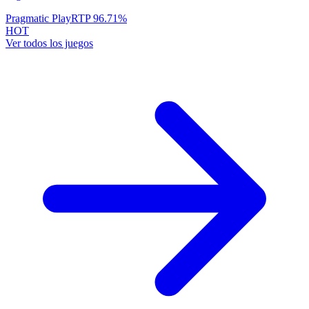
Pragmatic Play
RTP
96.71
%
HOT
Ver todos los juegos