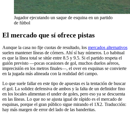
Jugador ejecutando un saque de esquina en un partido
de fútbol
El mercado que sí ofrece pistas
Aunque la casa no fije cuotas de resultado, los
mercados alternativos
suelen mantener líneas de córners. Ahí sí hay números. Lo habitual
es que la línea total se sitúe entre 8.5 y 9.5. Si el partido respeta el
guión previsto —pocas ocasiones de gol, muchos duelos aéreos,
imprecisión en los metros finales—, el over en esquinas se convierte
en la jugada más alineada con la realidad del campo.
Lo que suele fallar en este tipo de apuestas es la tentación de buscar
el gol. La solidez defensiva de ambos y la falta de un definidor fino
en los locales alimentan el under de goles, pero eso ya se descuenta
en las líneas. Lo que no se ajusta igual de rápido es el mercado de
esquinas, porque el gran público sigue mirando el 1X2. Traducción:
hay más margen de error del lado de las banderitas.