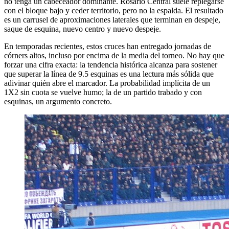
no tenga un cabeceador dominante. Rosario Central suele replegarse
con el bloque bajo y ceder territorio, pero no la espalda. El resultado
es un carrusel de aproximaciones laterales que terminan en despeje,
saque de esquina, nuevo centro y nuevo despeje.
En temporadas recientes, estos cruces han entregado jornadas de
córners altos, incluso por encima de la media del torneo. No hay que
forzar una cifra exacta: la tendencia histórica alcanza para sostener
que superar la línea de 9.5 esquinas es una lectura más sólida que
adivinar quién abre el marcador. La probabilidad implícita de un
1X2 sin cuota se vuelve humo; la de un partido trabado y con
esquinas, un argumento concreto.