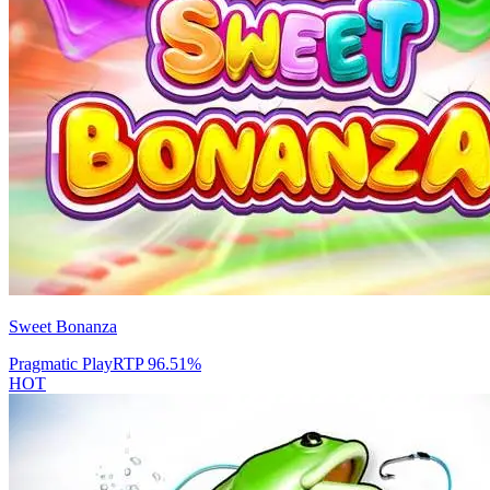
Sweet Bonanza
Pragmatic Play
RTP
96.51
%
HOT