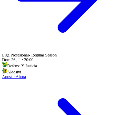
Liga Profesional
•
Regular Season
Dom 26 jul
•
20:00
Defensa Y Justicia
Aldosivi
Apostar Ahora