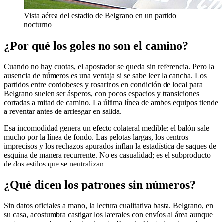
Vista aérea del estadio de Belgrano en un partido
nocturno
¿Por qué los goles no son el camino?
Cuando no hay cuotas, el apostador se queda sin referencia. Pero la
ausencia de números es una ventaja si se sabe leer la cancha. Los
partidos entre cordobeses y rosarinos en condición de local para
Belgrano suelen ser ásperos, con pocos espacios y transiciones
cortadas a mitad de camino. La última línea de ambos equipos tiende
a reventar antes de arriesgar en salida.
Esa incomodidad genera un efecto colateral medible: el balón sale
mucho por la línea de fondo. Las pelotas largas, los centros
imprecisos y los rechazos apurados inflan la estadística de saques de
esquina de manera recurrente. No es casualidad; es el subproducto
de dos estilos que se neutralizan.
¿Qué dicen los patrones sin números?
Sin datos oficiales a mano, la lectura cualitativa basta. Belgrano, en
su casa, acostumbra castigar los laterales con envíos al área aunque