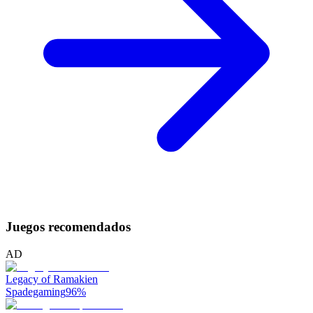
Juegos recomendados
AD
Legacy of Ramakien
Spadegaming
96
%