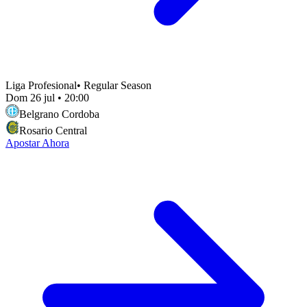
Liga Profesional
•
Regular Season
Dom 26 jul
•
20:00
Belgrano Cordoba
Rosario Central
Apostar Ahora