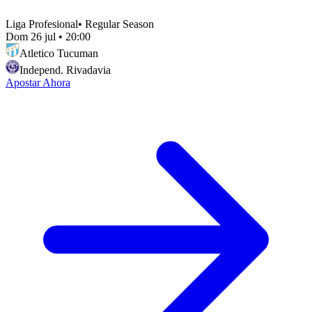
Liga Profesional
•
Regular Season
Dom 26 jul
•
20:00
Atletico Tucuman
Independ. Rivadavia
Apostar Ahora