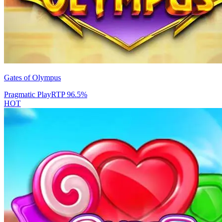
Gates of Olympus
Pragmatic Play
RTP
96.5
%
HOT