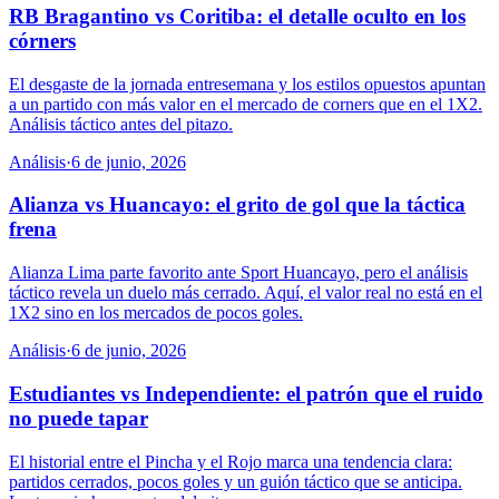
RB Bragantino vs Coritiba: el detalle oculto en los
córners
El desgaste de la jornada entresemana y los estilos opuestos apuntan
a un partido con más valor en el mercado de corners que en el 1X2.
Análisis táctico antes del pitazo.
Análisis
·
6 de junio, 2026
Alianza vs Huancayo: el grito de gol que la táctica
frena
Alianza Lima parte favorito ante Sport Huancayo, pero el análisis
táctico revela un duelo más cerrado. Aquí, el valor real no está en el
1X2 sino en los mercados de pocos goles.
Análisis
·
6 de junio, 2026
Estudiantes vs Independiente: el patrón que el ruido
no puede tapar
El historial entre el Pincha y el Rojo marca una tendencia clara:
partidos cerrados, pocos goles y un guión táctico que se anticipa.