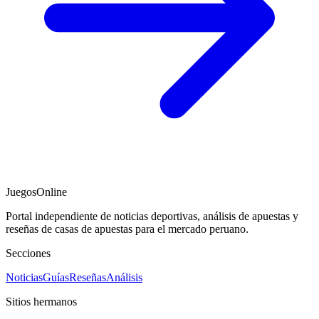
JuegosOnline
Portal independiente de noticias deportivas, análisis de apuestas y
reseñas de casas de apuestas para el mercado peruano.
Secciones
Noticias
Guías
Reseñas
Análisis
Sitios hermanos