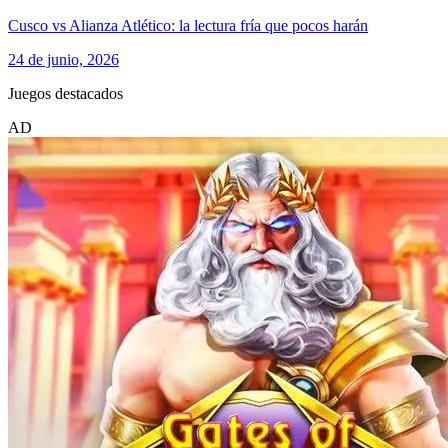
Cusco vs Alianza Atlético: la lectura fría que pocos harán
24 de junio, 2026
Juegos destacados
AD