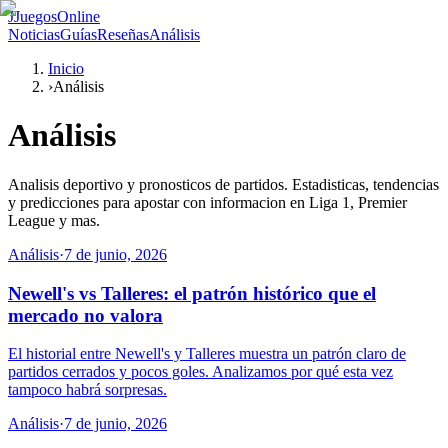
J
JuegosOnline
Noticias
Guías
Reseñas
Análisis
Inicio
›
Análisis
Análisis
Analisis deportivo y pronosticos de partidos. Estadisticas, tendencias
y predicciones para apostar con informacion en Liga 1, Premier
League y mas.
Análisis
·
7 de junio, 2026
Newell's vs Talleres: el patrón histórico que el
mercado no valora
El historial entre Newell's y Talleres muestra un patrón claro de
partidos cerrados y pocos goles. Analizamos por qué esta vez
tampoco habrá sorpresas.
Análisis
·
7 de junio, 2026