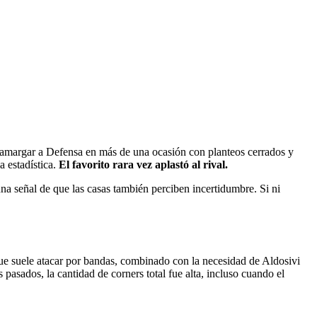
upo amargar a Defensa en más de una ocasión con planteos cerrados y
a estadística.
El favorito rara vez aplastó al rival.
una señal de que las casas también perciben incertidumbre. Si ni
 que suele atacar por bandas, combinado con la necesidad de Aldosivi
pasados, la cantidad de corners total fue alta, incluso cuando el