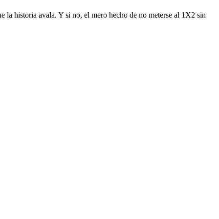
 la historia avala. Y si no, el mero hecho de no meterse al 1X2 sin