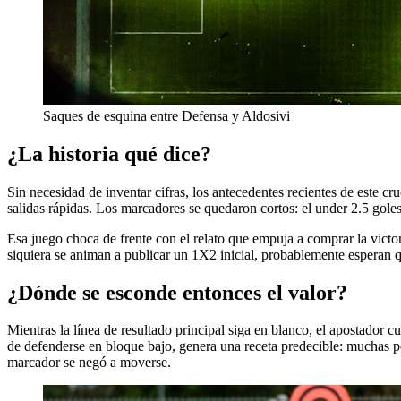
Saques de esquina entre Defensa y Aldosivi
¿La historia qué dice?
Sin necesidad de inventar cifras, los antecedentes recientes de este c
salidas rápidas. Los marcadores se quedaron cortos: el under 2.5 goles
Esa juego choca de frente con el relato que empuja a comprar la victor
siquiera se animan a publicar un 1X2 inicial, probablemente esperan
¿Dónde se esconde entonces el valor?
Mientras la línea de resultado principal siga en blanco, el apostador 
de defenderse en bloque bajo, genera una receta predecible: muchas pel
marcador se negó a moverse.