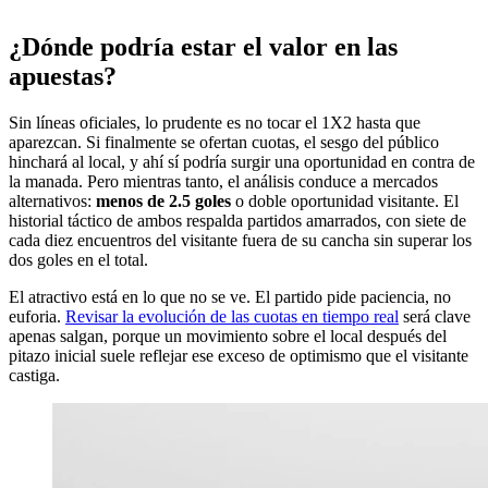
¿Dónde podría estar el valor en las
apuestas?
Sin líneas oficiales, lo prudente es no tocar el 1X2 hasta que
aparezcan. Si finalmente se ofertan cuotas, el sesgo del público
hinchará al local, y ahí sí podría surgir una oportunidad en contra de
la manada. Pero mientras tanto, el análisis conduce a mercados
alternativos:
menos de 2.5 goles
o doble oportunidad visitante. El
historial táctico de ambos respalda partidos amarrados, con siete de
cada diez encuentros del visitante fuera de su cancha sin superar los
dos goles en el total.
El atractivo está en lo que no se ve. El partido pide paciencia, no
euforia.
Revisar la evolución de las cuotas en tiempo real
será clave
apenas salgan, porque un movimiento sobre el local después del
pitazo inicial suele reflejar ese exceso de optimismo que el visitante
castiga.