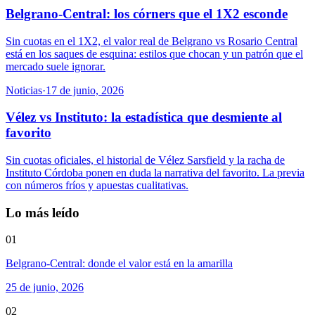
Belgrano-Central: los córners que el 1X2 esconde
Sin cuotas en el 1X2, el valor real de Belgrano vs Rosario Central
está en los saques de esquina: estilos que chocan y un patrón que el
mercado suele ignorar.
Noticias
·
17 de junio, 2026
Vélez vs Instituto: la estadística que desmiente al
favorito
Sin cuotas oficiales, el historial de Vélez Sarsfield y la racha de
Instituto Córdoba ponen en duda la narrativa del favorito. La previa
con números fríos y apuestas cualitativas.
Lo más leído
01
Belgrano-Central: donde el valor está en la amarilla
25 de junio, 2026
02