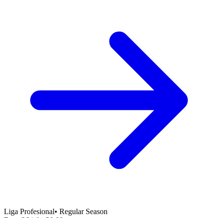
Liga Profesional
•
Regular Season