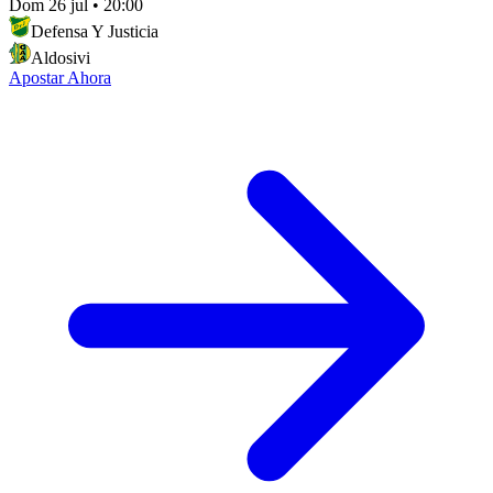
Dom 26 jul
•
20:00
Defensa Y Justicia
Aldosivi
Apostar Ahora