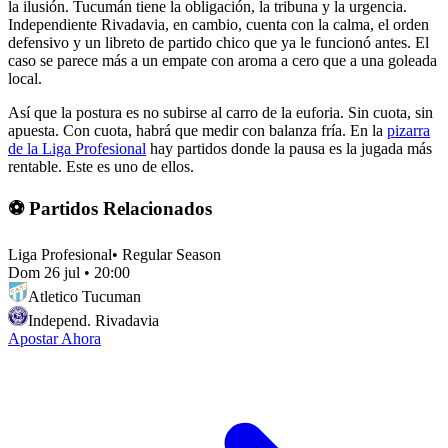
la ilusión. Tucumán tiene la obligación, la tribuna y la urgencia.
Independiente Rivadavia, en cambio, cuenta con la calma, el orden
defensivo y un libreto de partido chico que ya le funcionó antes. El
caso se parece más a un empate con aroma a cero que a una goleada
local.
Así que la postura es no subirse al carro de la euforia. Sin cuota, sin
apuesta. Con cuota, habrá que medir con balanza fría. En la
pizarra
de la Liga Profesional
hay partidos donde la pausa es la jugada más
rentable. Este es uno de ellos.
⚽ Partidos Relacionados
Liga Profesional
•
Regular Season
Dom 26 jul
•
20:00
Atletico Tucuman
Independ. Rivadavia
Apostar Ahora