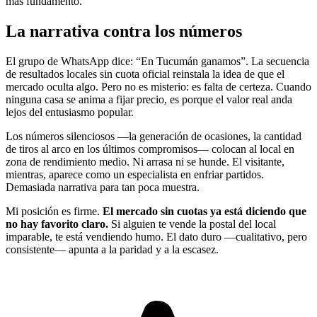
más fundamento.
La narrativa contra los números
El grupo de WhatsApp dice: “En Tucumán ganamos”. La secuencia
de resultados locales sin cuota oficial reinstala la idea de que el
mercado oculta algo. Pero no es misterio: es falta de certeza. Cuando
ninguna casa se anima a fijar precio, es porque el valor real anda
lejos del entusiasmo popular.
Los números silenciosos —la generación de ocasiones, la cantidad
de tiros al arco en los últimos compromisos— colocan al local en
zona de rendimiento medio. Ni arrasa ni se hunde. El visitante,
mientras, aparece como un especialista en enfriar partidos.
Demasiada narrativa para tan poca muestra.
Mi posición es firme.
El mercado sin cuotas ya está diciendo que
no hay favorito claro.
Si alguien te vende la postal del local
imparable, te está vendiendo humo. El dato duro —cualitativo, pero
consistente— apunta a la paridad y a la escasez.