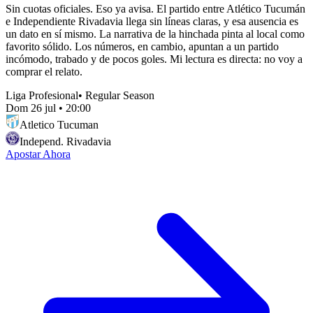
Sin cuotas oficiales. Eso ya avisa. El partido entre Atlético Tucumán
e Independiente Rivadavia llega sin líneas claras, y esa ausencia es
un dato en sí mismo. La narrativa de la hinchada pinta al local como
favorito sólido. Los números, en cambio, apuntan a un partido
incómodo, trabado y de pocos goles. Mi lectura es directa: no voy a
comprar el relato.
Liga Profesional
•
Regular Season
Dom 26 jul
•
20:00
Atletico Tucuman
Independ. Rivadavia
Apostar Ahora