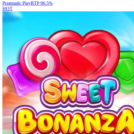
Pragmatic Play
RTP
96.5
%
HOT