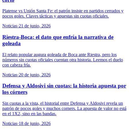
Platense vs Unión Santa Fe: el patrón insiste en partidos cerrados y
pocos goles. Claves tácticas y apuestas sin cuotas oficiales.
Noticias
·
21 de junio, 2026
Riestra-Boca: el dato que enfría la narrativa de
goleada
El relato popular augura goleada de Boca ante Riestra, pero los
números sin cuotas oficiales cuentan otra historia. Leemos el duelo
con cabeza fría.
Noticias
·
20 de junio, 2026
Defensa y Aldosivi sin cuotas: la historia apuesta por
los córners
Sin cuotas a la vista, el historial entre Defensa y Aldosivi revela un
patrón de pocos goles y muchos corners. La apuesta de valor no está
en el 1X2, sino en las bandas.
Noticias
·
18 de junio, 2026