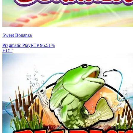
Sweet Bonanza
Pragmatic Play
RTP
96.51
%
HOT