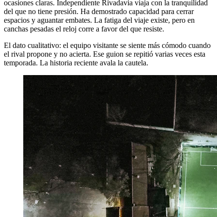
ocasiones claras. Independiente Rivadavia viaja con la tranquilidad
del que no tiene presión. Ha demostrado capacidad para cerrar
espacios y aguantar embates. La fatiga del viaje existe, pero en
canchas pesadas el reloj corre a favor del que resiste.
El dato cualitativo: el equipo visitante se siente más cómodo cuando
el rival propone y no acierta. Ese guion se repitió varias veces esta
temporada. La historia reciente avala la cautela.