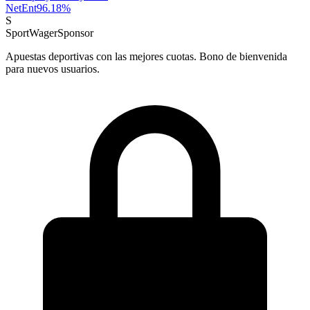
NetEnt
96.18
%
S
SportWager
Sponsor
Apuestas deportivas con las mejores cuotas. Bono de bienvenida
para nuevos usuarios.