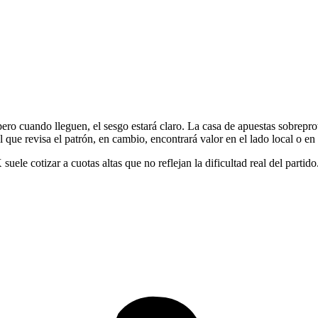
ro cuando lleguen, el sesgo estará claro. La casa de apuestas sobrepro
l que revisa el patrón, en cambio, encontrará valor en el lado local o e
suele cotizar a cuotas altas que no reflejan la dificultad real del part