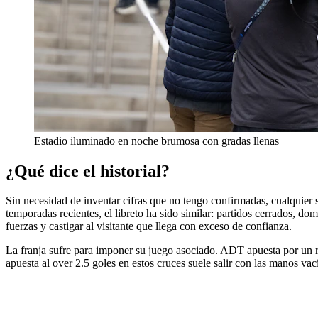
Estadio iluminado en noche brumosa con gradas llenas
¿Qué dice el historial?
Sin necesidad de inventar cifras que no tengo confirmadas, cualquier 
temporadas recientes, el libreto ha sido similar: partidos cerrados, do
fuerzas y castigar al visitante que llega con exceso de confianza.
La franja sufre para imponer su juego asociado. ADT apuesta por un ri
apuesta al over 2.5 goles en estos cruces suele salir con las manos va