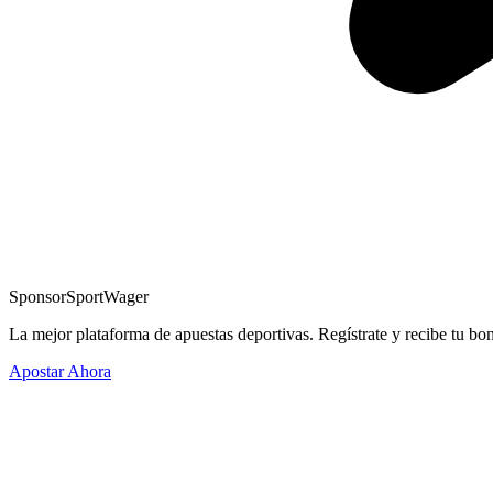
Sponsor
SportWager
La mejor plataforma de apuestas deportivas. Regístrate y recibe tu bo
Apostar Ahora