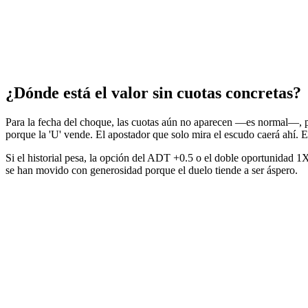
¿Dónde está el valor sin cuotas concretas?
Para la fecha del choque, las cuotas aún no aparecen —es normal—, pe
porque la 'U' vende. El apostador que solo mira el escudo caerá ahí. E
Si el historial pesa, la opción del ADT +0.5 o el doble oportunidad 1X 
se han movido con generosidad porque el duelo tiende a ser áspero.