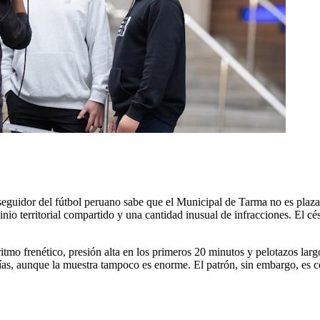
seguidor del fútbol peruano sabe que el Municipal de Tarma no es plaza
minio territorial compartido y una cantidad inusual de infracciones. El c
tmo frenético, presión alta en los primeros 20 minutos y pelotazos larg
cías, aunque la muestra tampoco es enorme. El patrón, sin embargo, es c