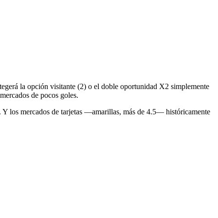
tegerá la opción visitante (2) o el doble oportunidad X2 simplemente
n mercados de pocos goles.
ido. Y los mercados de tarjetas —amarillas, más de 4.5— históricamente