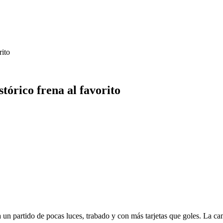
rito
tórico frena al favorito
 un partido de pocas luces, trabado y con más tarjetas que goles. La c