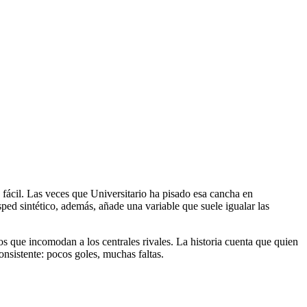
 fácil. Las veces que Universitario ha pisado esa cancha en
ésped sintético, además, añade una variable que suele igualar las
os que incomodan a los centrales rivales. La historia cuenta que quien
onsistente: pocos goles, muchas faltas.