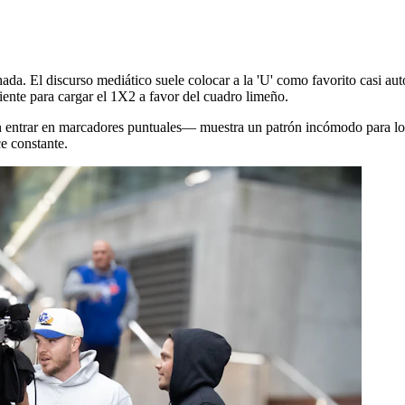
hada. El discurso mediático suele colocar a la 'U' como favorito casi a
iente para cargar el 1X2 a favor del cuadro limeño.
—sin entrar en marcadores puntuales— muestra un patrón incómodo para l
ce constante.